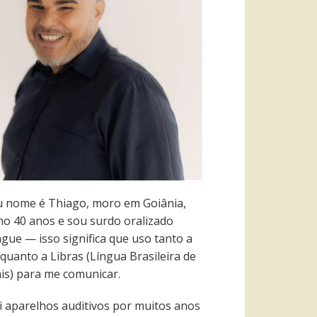
 nome é Thiago, moro em Goiânia,
ho 40 anos e sou surdo oralizado
ngue — isso significa que uso tanto a
quanto a Libras (Língua Brasileira de
ais) para me comunicar.
i aparelhos auditivos por muitos anos