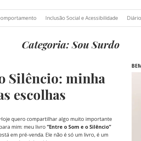
 Comportamento
Inclusão Social e Acessibilidade
Diári
Categoria: Sou Surdo
BE
o Silêncio: minha
as escolhas
Hoje quero compartilhar algo muito importante
para mim: meu livro
“Entre o Som e o Silêncio”
está em pré-venda. Ele não é só um livro, é um