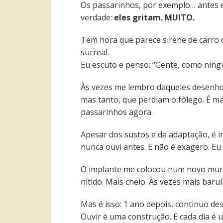
Os passarinhos, por exemplo… antes e
verdade:
eles gritam. MUITO.
Tem hora que parece sirene de carro
surreal.
Eu escuto e penso: “Gente, como nin
Às vezes me lembro daqueles desenhos
mas tanto, que perdiam o fôlego. É m
passarinhos agora.
Apesar dos sustos e da adaptação, é in
nunca ouvi antes. E não é exagero. E
O implante me colocou num novo mund
nítido. Mais cheio. Às vezes mais baru
Mas é isso: 1 ano depois, continuo d
Ouvir é uma construção. E cada dia é u