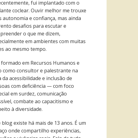
recentemente, fui implantado com o
lante coclear. Ouvir melhor me trouxe
s autonomia e confiança, mas ainda
rento desafios para escutar e
preender o que me dizem,
ecialmente em ambientes com muitas
es ao mesmo tempo.
 formado em Recursos Humanos e
o como consultor e palestrante na
 da acessibilidade e inclusão de
soas com deficiência — com foco
ecial em surdez, comunicação
ssível, combate ao capacitismo e
eito à diversidade.
e blog existe há mais de 13 anos. É um
aço onde compartilho experiências,