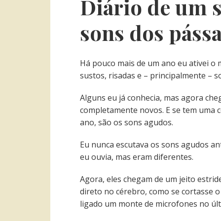
Diário de um 
sons dos páss
Há pouco mais de um ano eu ativei o 
sustos, risadas e – principalmente – s
Alguns eu já conhecia, mas agora che
completamente novos. E se tem uma c
ano, são os sons agudos.
Eu nunca escutava os sons agudos ante
eu ouvia, mas eram diferentes.
Agora, eles chegam de um jeito estri
direto no cérebro, como se cortasse o
ligado um monte de microfones no úl