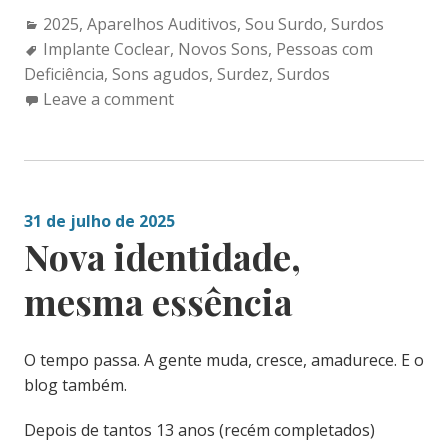
Categories:
2025
,
Aparelhos Auditivos
,
Sou Surdo
,
Surdos
Tags:
Implante Coclear
,
Novos Sons
,
Pessoas com
Deficiência
,
Sons agudos
,
Surdez
,
Surdos
Leave a comment
31 de julho de 2025
Nova identidade,
mesma essência
O tempo passa. A gente muda, cresce, amadurece. E o
blog também.
Depois de tantos 13 anos (recém completados)