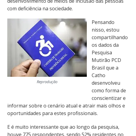
desenvolvimento de meios de inclusão das pessoas
com deficiência na sociedade.
Pensando
nisso, estou
compartilhando
os dados da
Pesquisa
Mutirão PCD
Brasil que a
Catho
Reprodução
desenvolveu
como forma de
conscientizar e
informar sobre o cenário atual e atrair mais olhos e
oportunidades para estes profissionais.
E é muito interessante que ao longo da pesquisa,
houve 775 respondentes, sendo 52% residentes no