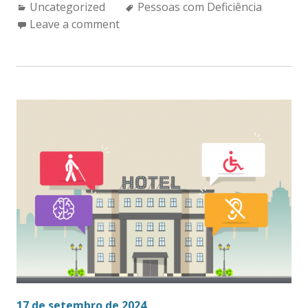
Categories:
Tags:
Uncategorized
Pessoas com Deficiência
Leave a comment
17 de setembro de 2024