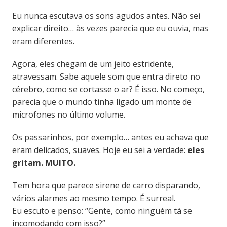
Eu nunca escutava os sons agudos antes. Não sei
explicar direito… às vezes parecia que eu ouvia, mas
eram diferentes.
Agora, eles chegam de um jeito estridente,
atravessam. Sabe aquele som que entra direto no
cérebro, como se cortasse o ar? É isso. No começo,
parecia que o mundo tinha ligado um monte de
microfones no último volume.
Os passarinhos, por exemplo… antes eu achava que
eram delicados, suaves. Hoje eu sei a verdade:
eles
gritam. MUITO.
Tem hora que parece sirene de carro disparando,
vários alarmes ao mesmo tempo. É surreal.
Eu escuto e penso: “Gente, como ninguém tá se
incomodando com isso?”