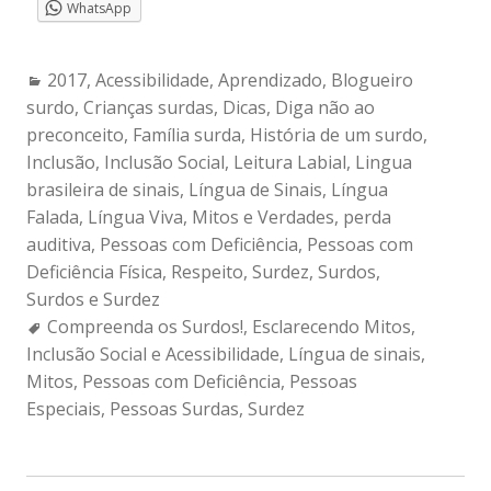
WhatsApp
Categories:
2017
,
Acessibilidade
,
Aprendizado
,
Blogueiro
surdo
,
Crianças surdas
,
Dicas
,
Diga não ao
preconceito
,
Família surda
,
História de um surdo
,
Inclusão
,
Inclusão Social
,
Leitura Labial
,
Lingua
brasileira de sinais
,
Língua de Sinais
,
Língua
Falada
,
Língua Viva
,
Mitos e Verdades
,
perda
auditiva
,
Pessoas com Deficiência
,
Pessoas com
Deficiência Física
,
Respeito
,
Surdez
,
Surdos
,
Surdos e Surdez
Tags:
Compreenda os Surdos!
,
Esclarecendo Mitos
,
Inclusão Social e Acessibilidade
,
Língua de sinais
,
Mitos
,
Pessoas com Deficiência
,
Pessoas
Especiais
,
Pessoas Surdas
,
Surdez