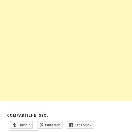
COMPARTILHE ISSO:
Tumblr
Pinterest
Facebook