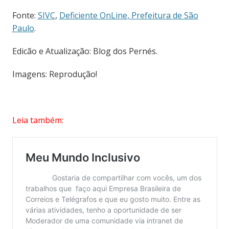
Fonte:
SIVC
,
Deficiente OnLine,
Prefeitura de São
Paulo
.
Edicão e Atualização: Blog dos Pernés.
Imagens: Reprodução!
Leia também: