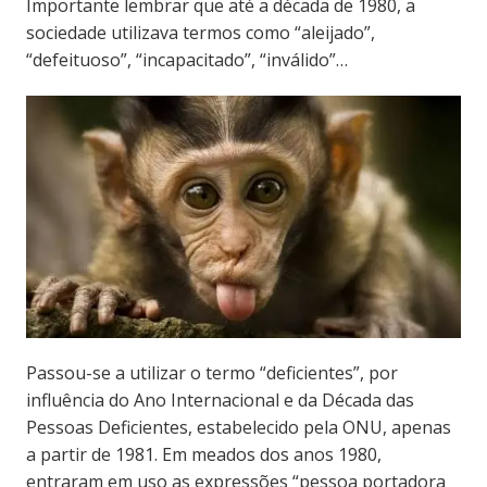
Importante lembrar que até a década de 1980, a
sociedade utilizava termos como “aleijado”,
“defeituoso”, “incapacitado”, “inválido”…
Passou-se a utilizar o termo “deficientes”, por
influência do Ano Internacional e da Década das
Pessoas Deficientes, estabelecido pela ONU, apenas
a partir de 1981. Em meados dos anos 1980,
entraram em uso as expressões “pessoa portadora