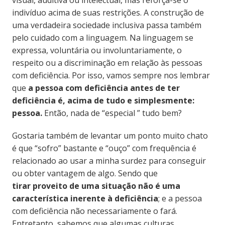
visual, auditiva ou intelectual, mas reforça-se o
indivíduo acima de suas restrições. A construção de
uma verdadeira sociedade inclusiva passa também
pelo cuidado com a linguagem. Na linguagem se
expressa, voluntária ou involuntariamente, o
respeito ou a discriminação em relação às pessoas
com deficiência. Por isso, vamos sempre nos lembrar
que
a pessoa com deficiência antes de ter
deficiência é, acima de tudo e simplesmente:
pessoa.
Então, nada de “especial ” tudo bem?
Gostaria também de levantar um ponto muito chato
é que “sofro” bastante e “ouço” com frequência é
relacionado ao usar a minha surdez para conseguir
ou obter vantagem de algo. Sendo que
tirar proveito de uma situação não é uma
característica inerente à deficiência
; e a pessoa
com deficiência não necessariamente o fará.
Entretanto, sabemos que algumas culturas