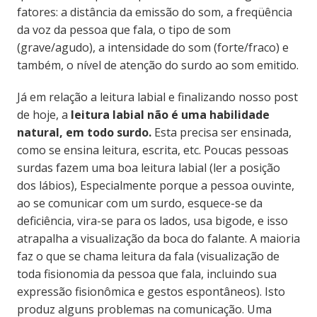
fatores: a distância da emissão do som, a freqüência
da voz da pessoa que fala, o tipo de som
(grave/agudo), a intensidade do som (forte/fraco) e
também, o nível de atenção do surdo ao som emitido.
Já em relação a leitura labial e finalizando nosso post
de hoje, a
leitura labial não é uma habilidade
natural, em todo surdo.
Esta precisa ser ensinada,
como se ensina leitura, escrita, etc. Poucas pessoas
surdas fazem uma boa leitura labial (ler a posição
dos lábios), Especialmente porque a pessoa ouvinte,
ao se comunicar com um surdo, esquece-se da
deficiência, vira-se para os lados, usa bigode, e isso
atrapalha a visualização da boca do falante. A maioria
faz o que se chama leitura da fala (visualização de
toda fisionomia da pessoa que fala, incluindo sua
expressão fisionômica e gestos espontâneos). Isto
produz alguns problemas na comunicação. Uma