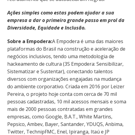
Ações simples como estas podem ajudar a sua
empresa a dar o primeiro grande passo em prol da
Diversidade, Equidade e Inclusão.
Sobre a Empodera:
A Empodera é uma das maiores
plataformas do Brasil na construção e aceleração de
negócios inclusivos, tendo uma metodologia de
hackeamento de cultura (3S Empodera: Sensibilizar,
Sistematizar e Sustentar), conectando talentos
diversos com organizações engajadas na mudança
do ambiente corporativo. Criada em 2016 por Leizer
Pereira, o projeto hoje conta com cerca de 70 mil
pessoas cadastradas, 10 mil acessos mensais e soma
mais de 2000 pessoas contratadas em grandes
empresas, como Google, B.A.T., White Martins,
Pepsico, Ambev, Bayer, Santander, YDUQS, Anbima,
Twitter, TechnipFMC, Enel, Ipiranga, Itaú e JP