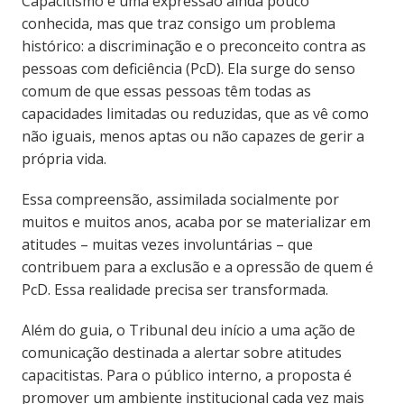
Capacitismo é uma expressão ainda pouco
conhecida, mas que traz consigo um problema
histórico: a discriminação e o preconceito contra as
pessoas com deficiência (PcD). Ela surge do senso
comum de que essas pessoas têm todas as
capacidades limitadas ou reduzidas, que as vê como
não iguais, menos aptas ou não capazes de gerir a
própria vida.
Essa compreensão, assimilada socialmente por
muitos e muitos anos, acaba por se materializar em
atitudes – muitas vezes involuntárias – que
contribuem para a exclusão e a opressão de quem é
PcD. Essa realidade precisa ser transformada.
Além do guia, o Tribunal deu início a uma ação de
comunicação destinada a alertar sobre atitudes
capacitistas. Para o público interno, a proposta é
promover um ambiente institucional cada vez mais