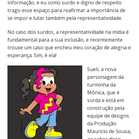
informação, e eu como surdo e digno de respeito
trago esse espaço para reafirmar a importância de
se impor e lutar também pela representatividade.
No caso dos surdos, a representatividade na mídia é
fundamental para a sua inclusão, e recentemente
trouxe um caso que encheu meu coração de alegria e
esperança. Sim, é ela!
Sueli, a nova
personagem da
turminha da
Mônica, que é
surda e está em
construção pela
equipe de designs
da Produção
Mauricio de Sousa,
ao saber disso,