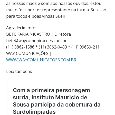
as nossas mãos e som aos nossos ouvidos, estou
muito feliz por ter representante na turma. Sucesso
para todos e boas vindas Sueli.
Agradecimentos:
BETE FARIA NICASTRO | Diretora
bete@waycomunicacoes.com.br
(11) 3862-1586 * (11) 3862-0483 * (11) 99659-2111
WAY COMUNICAÇÕES |
WWW.WAYCOMUNICACOES.COM.BR
Leia também: