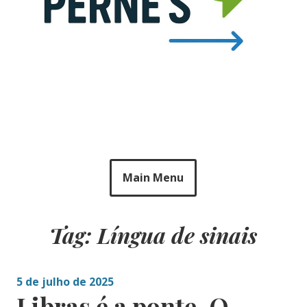
Main Menu
Tag: Língua de sinais
5 de julho de 2025
Libras é a ponte. O