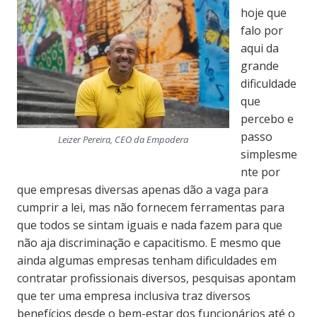
hoje que
falo por
aqui da
grande
dificuldade
que
percebo e
passo
Leizer Pereira, CEO da Empodera
simplesme
nte por
que empresas diversas apenas dão a vaga para
cumprir a lei, mas não fornecem ferramentas para
que todos se sintam iguais e nada fazem para que
não aja discriminação e capacitismo. E mesmo que
ainda algumas empresas tenham dificuldades em
contratar profissionais diversos, pesquisas apontam
que ter uma empresa inclusiva traz diversos
benefícios desde o bem-estar dos funcionários até o