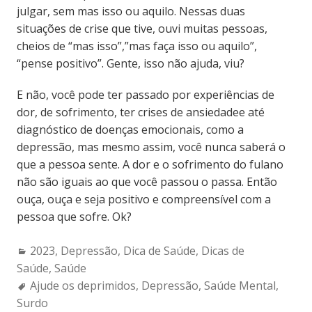
julgar, sem mas isso ou aquilo. Nessas duas
situações de crise que tive, ouvi muitas pessoas,
cheios de “mas isso”,”mas faça isso ou aquilo”,
“pense positivo”. Gente, isso não ajuda, viu?
E não, você pode ter passado por experiências de
dor, de sofrimento, ter crises de ansiedadee até
diagnóstico de doenças emocionais, como a
depressão, mas mesmo assim, você nunca saberá o
que a pessoa sente. A dor e o sofrimento do fulano
não são iguais ao que você passou o passa. Então
ouça, ouça e seja positivo e compreensível com a
pessoa que sofre. Ok?
Categories:
2023
,
Depressão
,
Dica de Saúde
,
Dicas de
Saúde
,
Saúde
Tags:
Ajude os deprimidos
,
Depressão
,
Saúde Mental
,
Surdo