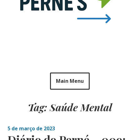
Main Menu
Tag: Saúde Mental
5 de março de 2023
Diário do Perné – 009: