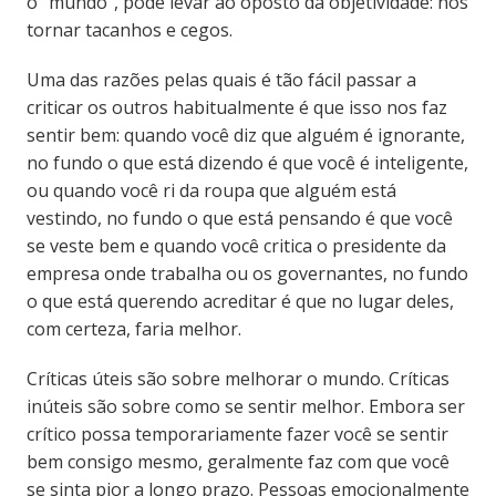
o “mundo”, pode levar ao oposto da objetividade: nos
tornar tacanhos e cegos.
Uma das razões pelas quais é tão fácil passar a
criticar os outros habitualmente é que isso nos faz
sentir bem: quando você diz que alguém é ignorante,
no fundo o que está dizendo é que você é inteligente,
ou quando você ri da roupa que alguém está
vestindo, no fundo o que está pensando é que você
se veste bem e quando você critica o presidente da
empresa onde trabalha ou os governantes, no fundo
o que está querendo acreditar é que no lugar deles,
com certeza, faria melhor.
Críticas úteis são sobre melhorar o mundo. Críticas
inúteis são sobre como se sentir melhor. Embora ser
crítico possa temporariamente fazer você se sentir
bem consigo mesmo, geralmente faz com que você
se sinta pior a longo prazo. Pessoas emocionalmente