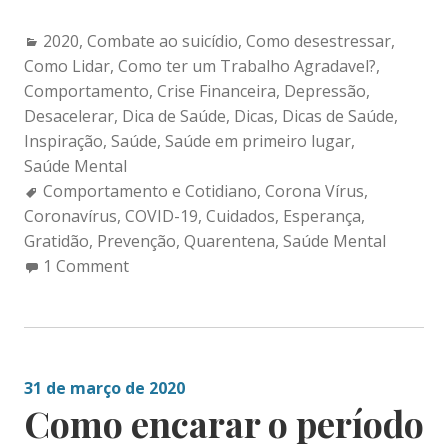
Categories:
2020
,
Combate ao suicídio
,
Como desestressar
,
Como Lidar
,
Como ter um Trabalho Agradavel?
,
Comportamento
,
Crise Financeira
,
Depressão
,
Desacelerar
,
Dica de Saúde
,
Dicas
,
Dicas de Saúde
,
Inspiração
,
Saúde
,
Saúde em primeiro lugar
,
Saúde Mental
Tags:
Comportamento e Cotidiano
,
Corona Vírus
,
Coronavírus
,
COVID-19
,
Cuidados
,
Esperança
,
Gratidão
,
Prevenção
,
Quarentena
,
Saúde Mental
1 Comment
31 de março de 2020
Como encarar o período