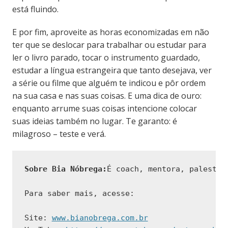
está fluindo.
E por fim, aproveite as horas economizadas em não
ter que se deslocar para trabalhar ou estudar para
ler o livro parado, tocar o instrumento guardado,
estudar a língua estrangeira que tanto desejava, ver
a série ou filme que alguém te indicou e pôr ordem
na sua casa e nas suas coisas. E uma dica de ouro:
enquanto arrume suas coisas intencione colocar
suas ideias também no lugar. Te garanto: é
milagroso – teste e verá.
Sobre Bia Nóbrega:
É coach, mentora, palestra
Para saber mais, acesse:
Site: 
www.bianobrega.com.br