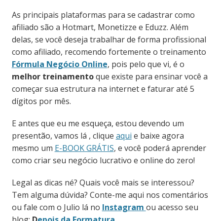
As principais plataformas para se cadastrar como
afiliado são a Hotmart, Monetizze e Eduzz. Além
delas, se você deseja trabalhar de forma profissional
como afiliado, recomendo fortemente o treinamento
Fórmula Negócio Online
, pois pelo que vi, é o
melhor treinamento
que existe para ensinar você a
começar sua estrutura na internet e faturar até 5
dígitos por mês.
E antes que eu me esqueça, estou devendo um
presentão, vamos lá , clique
aqui
e baixe agora
mesmo um
E-BOOK GRÁTIS
, e você poderá aprender
como criar seu negócio lucrativo e online do zero!
Legal as dicas né? Quais você mais se interessou?
Tem alguma dúvida? Conte-me aqui nos comentários
ou fale com o Julio lá no
Instagram
ou acesso seu
blog:
D
epois da Formatura
.