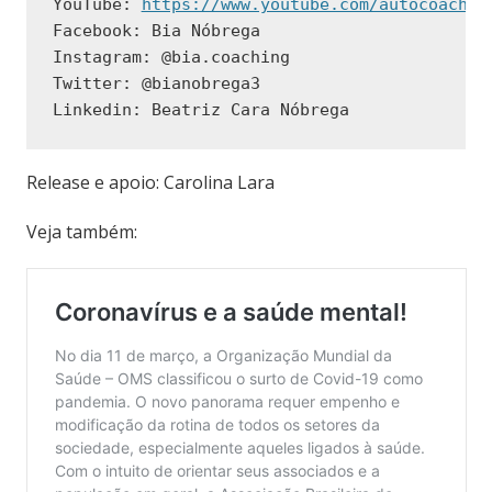
YouTube: 
https://www.youtube.com/autocoachin
Facebook: Bia Nóbrega
Instagram: @bia.coaching
Twitter: @bianobrega3
Linkedin: Beatriz Cara Nóbrega 
Release e apoio: Carolina Lara
Veja também: