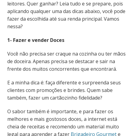
leitores. Quer ganhar? Leia tudo e se prepare, pois
aplicando qualquer uma das dicas abaixo, você pode
fazer da escolhida até sua renda principal. Vamos
nessa?
1- Fazer e vender Doces
Você não precisa ser craque na cozinha ou ter mãos
de doceira. Apenas precisa se destacar e sair na
frente dos muitos concorrentes que encontrará.
E a minha dica é: faça diferente e surpreenda seus
clientes com promoções e brindes. Quem sabe
também, fazer um cartãozinho fidelidade?
O sabor também é importante, e para fazer os
melhores e mais gostosos doces, a internet está
cheia de receitas e recomendo um material muito
legal para aprender a fazer
Brigadeiro Gourmet
e