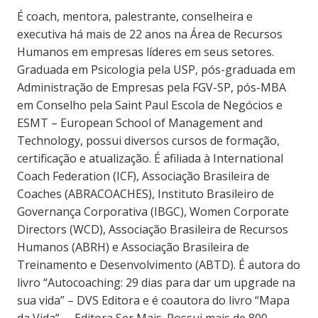
É coach, mentora, palestrante, conselheira e
executiva há mais de 22 anos na Área de Recursos
Humanos em empresas líderes em seus setores.
Graduada em Psicologia pela USP, pós-graduada em
Administração de Empresas pela FGV-SP, pós-MBA
em Conselho pela Saint Paul Escola de Negócios e
ESMT – European School of Management and
Technology, possui diversos cursos de formação,
certificação e atualização. É afiliada à International
Coach Federation (ICF), Associação Brasileira de
Coaches (ABRACOACHES), Instituto Brasileiro de
Governança Corporativa (IBGC), Women Corporate
Directors (WCD), Associação Brasileira de Recursos
Humanos (ABRH) e Associação Brasileira de
Treinamento e Desenvolvimento (ABTD). É autora do
livro “Autocoaching: 29 dias para dar um upgrade na
sua vida” – DVS Editora e é coautora do livro “Mapa
da Vida” – Editora Ser Mais. Possui mais de 800