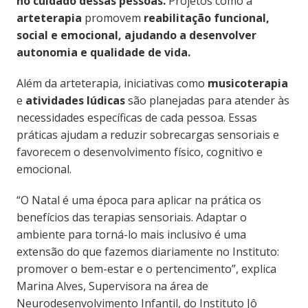
no cuidado dessas pessoas.
Projetos como a
arteterapia
promovem
reabilitação funcional,
social e emocional, ajudando a desenvolver
autonomia e qualidade de vida.
Além da arteterapia, iniciativas como
musicoterapia
e
atividades lúdicas
são planejadas para atender às
necessidades específicas de cada pessoa. Essas
práticas ajudam a reduzir sobrecargas sensoriais e
favorecem o desenvolvimento físico, cognitivo e
emocional.
“O Natal é uma época para aplicar na prática os
benefícios das terapias sensoriais. Adaptar o
ambiente para torná-lo mais inclusivo é uma
extensão do que fazemos diariamente no Instituto:
promover o bem-estar e o pertencimento”, explica
Marina Alves, Supervisora na área de
Neurodesenvolvimento Infantil, do Instituto Jô