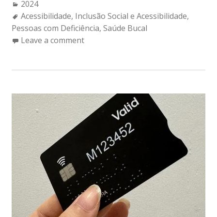
Categories:
2024
Tags:
Acessibilidade
,
Inclusão Social e Acessibilidade
,
Pessoas com Deficiência
,
Saúde Bucal
Leave a comment