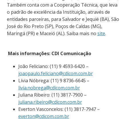
Também conta com a Cooperação Técnica, que leva
o padrão de excelência da Instituição, através de
entidades parceiras, para Salvador e Jequié (BA), São
José do Rio Preto (SP), Poços de Caldas (MG),
Maringá (PR) e Maceió (AL). Saiba mais no
site
.
Mais informações: CDI Comunicação
João Feliciano: (11) 9 4593-6420 –
joaopaulo.feliciano@cdicom.com.br
Lívia Nóbrega: (11) 9 8736-6645 –
livia.nobrega@cdicom.com.br
Juliana Ribeiro: (11) 3817-7900 –
juliana.ribeiro@cdicom.com.br
Everton Vasconcelos: (11) 3817-7947 –
everton@cdicom.com.br