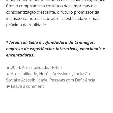
Com o compromisso contínuo das empresas e a
conscientização crescente, o futuro promissor da
inclusão na hotelaria brasileira está cada vez mais
próximo da realidade.
*Veronicah Sella é cofundadora da Criamigos,
empresa de experiências interativas, emocionais e
encantadoras.
Categories:
2024
,
Acessibilidade
,
Hotéis
Tags:
Acessibilidade
,
Hotéis Acessíveis.
,
Inclusão
Social e Acessibilidade
,
Pessoas com Deficiência
Leave a comment