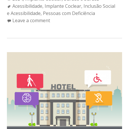
Tags:
Acessibilidade
,
Implante Coclear
,
Inclusão Social
e Acessibilidade
,
Pessoas com Deficiência
Leave a comment