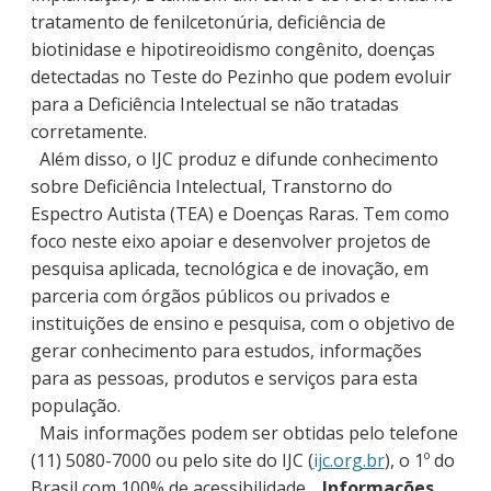
tratamento de fenilcetonúria, deficiência de
biotinidase e hipotireoidismo congênito, doenças
detectadas no Teste do Pezinho que podem evoluir
para a Deficiência Intelectual se não tratadas
corretamente.
Além disso, o IJC produz e difunde conhecimento
sobre Deficiência Intelectual, Transtorno do
Espectro Autista (TEA) e Doenças Raras. Tem como
foco neste eixo apoiar e desenvolver projetos de
pesquisa aplicada, tecnológica e de inovação, em
parceria com órgãos públicos ou privados e
instituições de ensino e pesquisa, com o objetivo de
gerar conhecimento para estudos, informações
para as pessoas, produtos e serviços para esta
população.
Mais informações podem ser obtidas pelo telefone
(11) 5080-7000 ou pelo site do IJC (
ijc.org.br
), o 1º do
Brasil com 100% de acessibilidade.
Informações