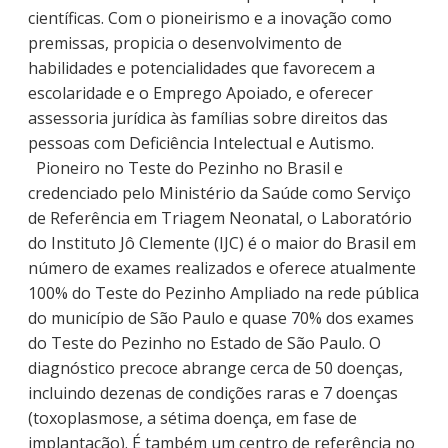
científicas. Com o pioneirismo e a inovação como
premissas, propicia o desenvolvimento de
habilidades e potencialidades que favorecem a
escolaridade e o Emprego Apoiado, e oferecer
assessoria jurídica às famílias sobre direitos das
pessoas com Deficiência Intelectual e Autismo.
Pioneiro no Teste do Pezinho no Brasil e
credenciado pelo Ministério da Saúde como Serviço
de Referência em Triagem Neonatal, o Laboratório
do Instituto Jô Clemente (IJC) é o maior do Brasil em
número de exames realizados e oferece atualmente
100% do Teste do Pezinho Ampliado na rede pública
do município de São Paulo e quase 70% dos exames
do Teste do Pezinho no Estado de São Paulo. O
diagnóstico precoce abrange cerca de 50 doenças,
incluindo dezenas de condições raras e 7 doenças
(toxoplasmose, a sétima doença, em fase de
implantação). É também um centro de referência no