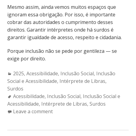
Mesmo assim, ainda vemos muitos espaços que
ignoram essa obrigação. Por isso, é importante
cobrar das autoridades o cumprimento desses
direitos. Garantir intérpretes onde há surdos é
garantir igualdade de acesso, respeito e cidadania.
Porque inclusão não se pede por gentileza — se
exige por direito.
Categories:
2025
,
Acessibilidade
,
Inclusão Social
,
Inclusão
Social e Acessibilidade
,
Intérprete de Libras
,
Surdos
Tags:
Acessibilidade
,
Inclusão Social
,
Inclusão Social e
Acessibilidade
,
Intérprete de Libras
,
Surdos
Leave a comment