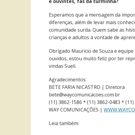
e ouvintes, fãs da turminha?
Esperamos que a mensagem da importâ
diferenças, além de levar mais conhec
comunidade surda. Quem sabe as hist
crianças e adultos a vontade de apren
Obrigado Mauricio de Souza e equipe
ouvidos, estou muito feliz por ter re
vindas Sueli.
Agradecimentos:
BETE FARIA NICASTRO | Diretora
bete@waycomunicacoes.com.br
(11) 3862-1586 * (11) 3862-0483 * (11
WAY COMUNICAÇÕES |
WWW.WAYCO
Leia também: