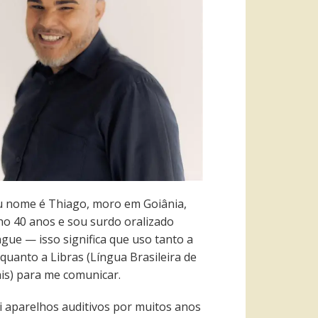
 nome é Thiago, moro em Goiânia,
ho 40 anos e sou surdo oralizado
ngue — isso significa que uso tanto a
quanto a Libras (Língua Brasileira de
ais) para me comunicar.
i aparelhos auditivos por muitos anos