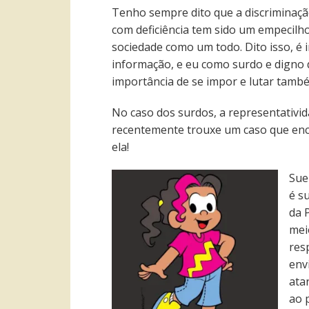
Tenho sempre dito que a discriminaçã
com deficiência tem sido um empecilh
sociedade como um todo. Dito isso, é 
informação, e eu como surdo e digno 
importância de se impor e lutar també
No caso dos surdos, a representativid
recentemente trouxe um caso que ench
ela!
Sue
é s
da 
mei
res
env
ata
ao 