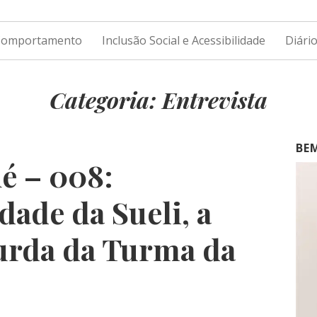
 Comportamento
Inclusão Social e Acessibilidade
Diári
Categoria: Entrevista
BE
é – 008:
dade da Sueli, a
urda da Turma da