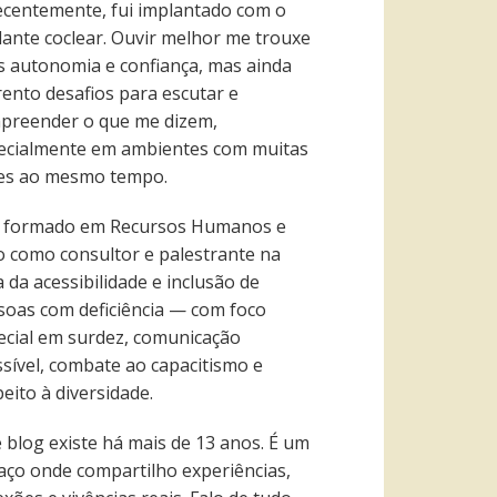
recentemente, fui implantado com o
lante coclear. Ouvir melhor me trouxe
s autonomia e confiança, mas ainda
rento desafios para escutar e
preender o que me dizem,
ecialmente em ambientes com muitas
es ao mesmo tempo.
 formado em Recursos Humanos e
o como consultor e palestrante na
 da acessibilidade e inclusão de
soas com deficiência — com foco
ecial em surdez, comunicação
ssível, combate ao capacitismo e
eito à diversidade.
e blog existe há mais de 13 anos. É um
aço onde compartilho experiências,