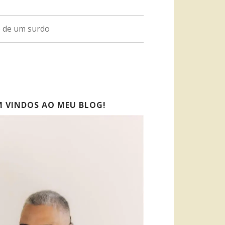
o de um surdo
M VINDOS AO MEU BLOG!