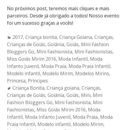
No próximos post, teremos mais cliques e mais
parceiros. Desde já obrigado a todos! Nosso evento
foi um sucesso graças a vocês!
Categories:
2017
,
Criança bonita
,
Criança Goiana
,
Crianças
,
Crianças de Goiás
,
Goiânia
,
Goiás
,
Mini Fashion
Bloggers Go
,
Mini Fashionista
,
Mini Fashionistas
,
Miss Goiás Mirim 2016
,
Moda Infantil
,
Moda
Infanto Juvenil
,
Moda Praia
,
Moda Praia Infantil
,
Modelo infantil
,
Modelo Mirim
,
Modelos Mirins
,
Princesa
,
Príncipes
Tags:
Criança Bonita
,
Criança goiana
,
Crianças
,
Crianças de Goiás
,
Goiânia
,
Goiás
,
Mini
,
Mini
Fashion Bloggers Go
,
Mini Fashionista
,
Mini
Fashionistas
,
Miss Goiás Mirim 2016
,
Moda
Infantil
,
Moda Infanto Juvenil
,
Moda Praia
,
Moda
Praia Infantil
,
Modelo infantil
,
Modelo Mirim
,