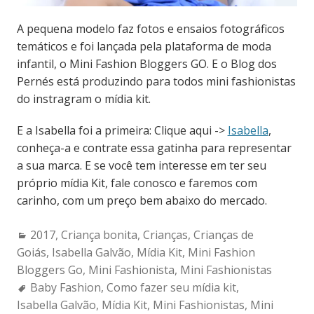
A pequena modelo faz fotos e ensaios fotográficos
temáticos e foi lançada pela plataforma de moda
infantil, o Mini Fashion Bloggers GO. E o Blog dos
Pernés está produzindo para todos mini fashionistas
do instragram o mídia kit.
E a Isabella foi a primeira: Clique aqui ->
Isabella
,
conheça-a e contrate essa gatinha para representar
a sua marca. E se você tem interesse em ter seu
próprio mídia Kit, fale conosco e faremos com
carinho, com um preço bem abaixo do mercado.
Categories:
2017
,
Criança bonita
,
Crianças
,
Crianças de
Goiás
,
Isabella Galvão
,
Mídia Kit
,
Mini Fashion
Bloggers Go
,
Mini Fashionista
,
Mini Fashionistas
Tags:
Baby Fashion
,
Como fazer seu mídia kit
,
Isabella Galvão
,
Mídia Kit
,
Mini Fashionistas
,
Mini