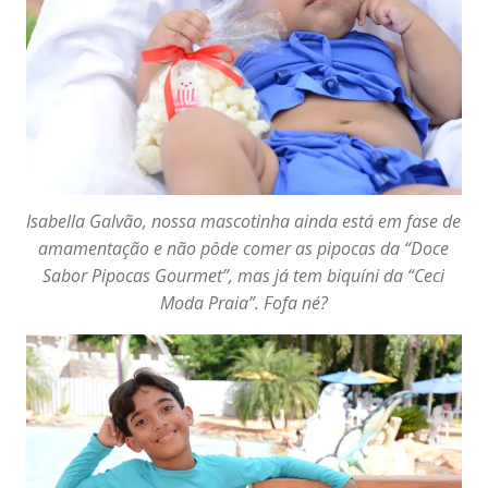
Isabella Galvão, nossa mascotinha ainda está em fase de
amamentação e não pôde comer as pipocas da
“Doce
Sabor Pipocas Gourmet”
, mas já tem biquíni da
“Ceci
Moda Praia”.
Fofa né?