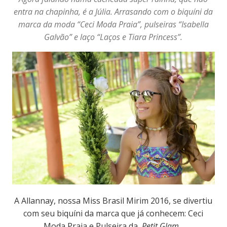
entra na chapinha, é a Júlia. Arrasando com o biquíni da
marca da moda “Ceci Moda Praia”, pulseiras
“Isabella
Galvão”
e laço
“Laços e Tiara Princess”
.
A Allannay, nossa Miss Brasil Mirim 2016, se divertiu
com seu biquíni da marca que já conhecem: Ceci
Moda Praia e Pulseira da
Petit Glam.