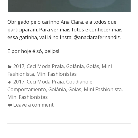
Obrigado pelo carinho Ana Clara, e a todos que
participaram. Para ver mais fotos e conhecer mais
essa gatinha, vai lá no Insta: @anaclarafernandiz.
E por hoje é só, beijos!
Categories:
2017
,
Ceci Moda Praia
,
Goiânia
,
Goiás
,
Mini
Fashionista
,
Mini Fashionistas
Tags:
2017
,
Ceci Moda Praia
,
Cotidiano e
Comportamento
,
Goiânia
,
Goiás
,
Mini Fashionista
,
Mini Fashionistas
Leave a comment