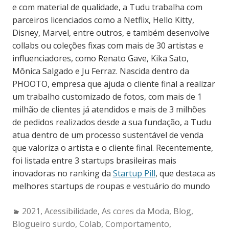
e com material de qualidade, a Tudu trabalha com
parceiros licenciados como a Netflix, Hello Kitty,
Disney, Marvel, entre outros, e também desenvolve
collabs ou coleções fixas com mais de 30 artistas e
influenciadores, como Renato Gave, Kika Sato,
Mônica Salgado e Ju Ferraz. Nascida dentro da
PHOOTO, empresa que ajuda o cliente final a realizar
um trabalho customizado de fotos, com mais de 1
milhão de clientes já atendidos e mais de 3 milhões
de pedidos realizados desde a sua fundação, a Tudu
atua dentro de um processo sustentável de venda
que valoriza o artista e o cliente final. Recentemente,
foi listada entre 3 startups brasileiras mais
inovadoras no ranking da
Startup Pill
, que destaca as
melhores startups de roupas e vestuário do mundo
Categories:
2021
,
Acessibilidade
,
As cores da Moda
,
Blog
,
Blogueiro surdo
,
Colab
,
Comportamento
,