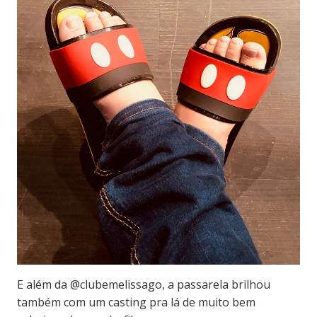
E além da @clubemelissago, a passarela brilhou
também com um casting pra lá de muito bem