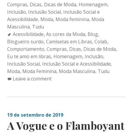
Compras
,
Dicas
,
Dicas de Moda
,
Homenagem
,
Inclusão
,
Inclusão Social
,
Inclusão Social e
Acessibilidade
,
Moda
,
Moda feminina
,
Moda
Masculina
,
Tudu
Tags:
Acessibilidade
,
As cores da Moda
,
Blog
,
Blogueiro surdo
,
Camisetas em Libras
,
Colab
,
Comportamento
,
Compras
,
Dicas
,
Dicas de Moda
,
Eu te amo em libras
,
Homenagem
,
Inclusão
,
Inclusão Social
,
Inclusão Social e Acessibilidade
,
Moda
,
Moda Feminina
,
Moda Masculina
,
Tudu
Leave a comment
19 de setembro de 2019
A Vogue e o Flamboyant