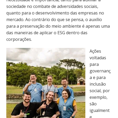
sociedade no combate de adversidades sociais,
quanto para o desenvolvimento das empresas no
mercado. Ao contrário do que se pensa, o auxílio
para a preservação do meio ambiente é apenas uma
das maneiras de aplicar o ESG dentro das
corporações.
Ações
voltadas
para
governanç
a e para
inclusão
social, por
exemplo,
são
igualment
e