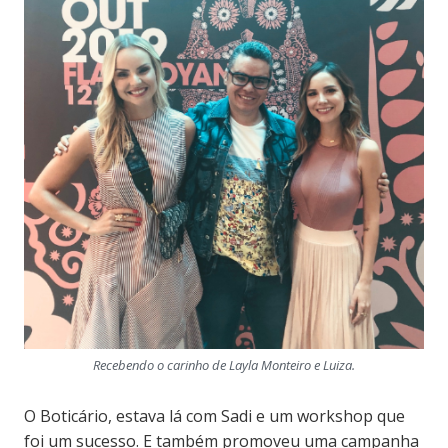
Recebendo o carinho de Layla Monteiro e Luiza.
O Boticário, estava lá com Sadi e um workshop que
foi um sucesso. E também promoveu uma campanha