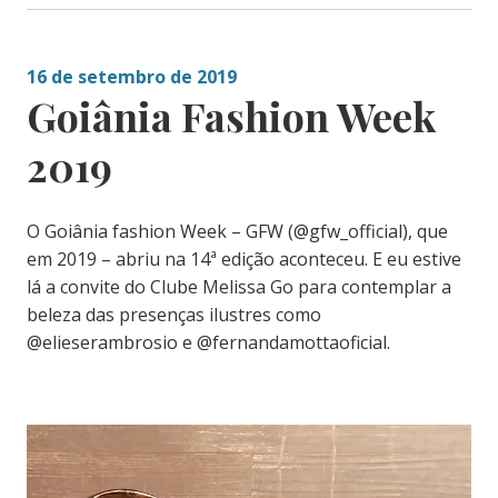
16 de setembro de 2019
Goiânia Fashion Week
2019
O Goiânia fashion Week – GFW (@gfw_official), que
em 2019 – abriu na 14ª edição aconteceu. E eu estive
lá a convite do Clube Melissa Go para contemplar a
beleza das presenças ilustres como
@elieserambrosio e @fernandamottaoficial.