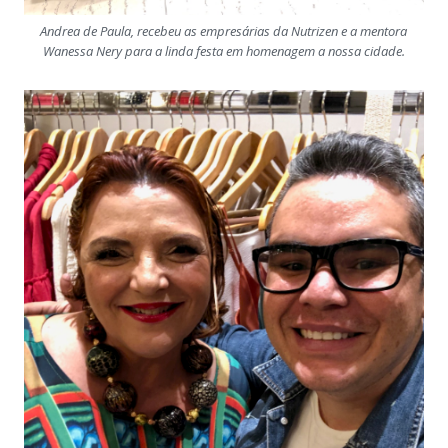
Andrea de Paula, recebeu as empresárias da Nutrizen e a mentora
Wanessa Nery para a linda festa em homenagem a nossa cidade.