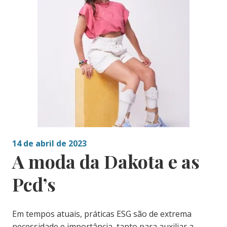
14 de abril de 2023
A moda da Dakota e as
Pcd’s
Em tempos atuais, práticas ESG são de extrema
necessidade e importância, tanto para auxiliar a