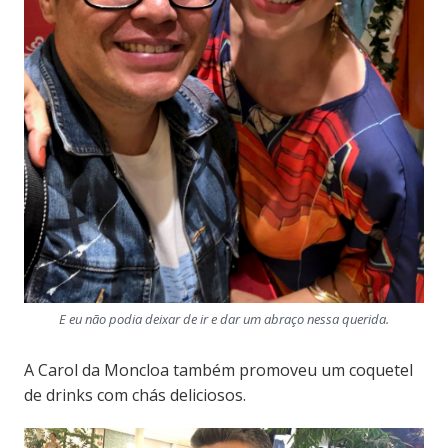
E eu não podia deixar de ir e dar um abraço nessa querida.
A Carol da Moncloa também promoveu um coquetel
de drinks com chás deliciosos.