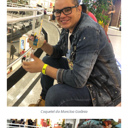
Coquetel da Moncloa Goiânia