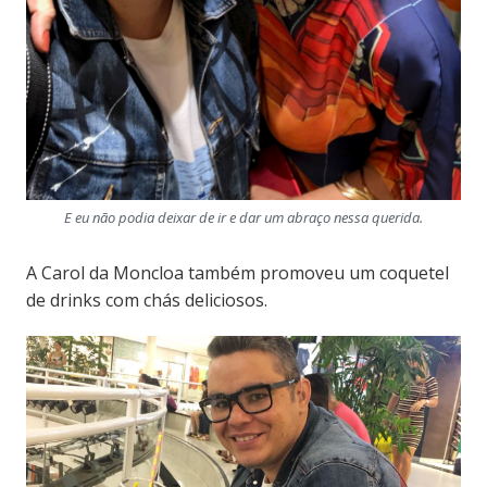
E eu não podia deixar de ir e dar um abraço nessa querida.
A Carol da Moncloa também promoveu um coquetel
de drinks com chás deliciosos.