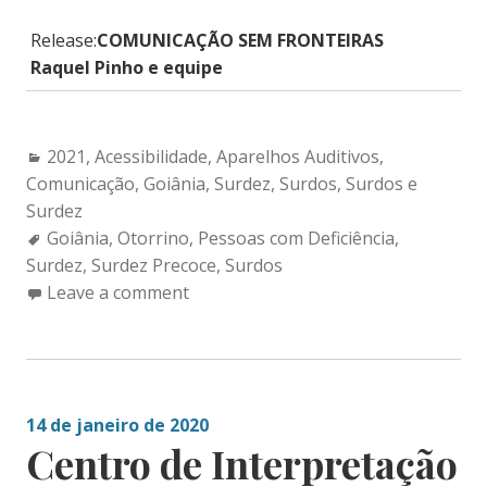
Release:
COMUNICAÇÃO SEM FRONTEIRAS
Raquel Pinho e equipe
Categories:
2021
,
Acessibilidade
,
Aparelhos Auditivos
,
Comunicação
,
Goiânia
,
Surdez
,
Surdos
,
Surdos e
Surdez
Tags:
Goiânia
,
Otorrino
,
Pessoas com Deficiência
,
Surdez
,
Surdez Precoce
,
Surdos
Leave a comment
14 de janeiro de 2020
Centro de Interpretação