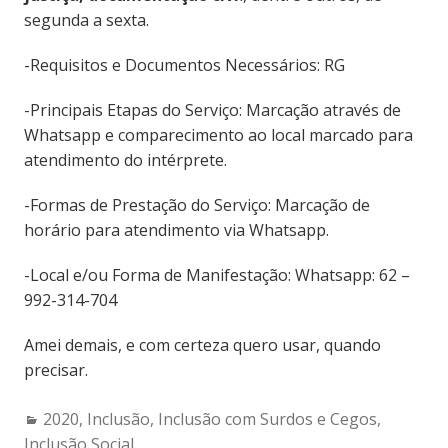
segunda a sexta.
-Requisitos e Documentos Necessários: RG
-Principais Etapas do Serviço: Marcação através de
Whatsapp e comparecimento ao local marcado para
atendimento do intérprete.
-Formas de Prestação do Serviço: Marcação de
horário para atendimento via Whatsapp.
-Local e/ou Forma de Manifestação: Whatsapp: 62 –
992-314-704
Amei demais, e com certeza quero usar, quando
precisar.
Categories:
2020
,
Inclusão
,
Inclusão com Surdos e Cegos
,
Inclusão Social