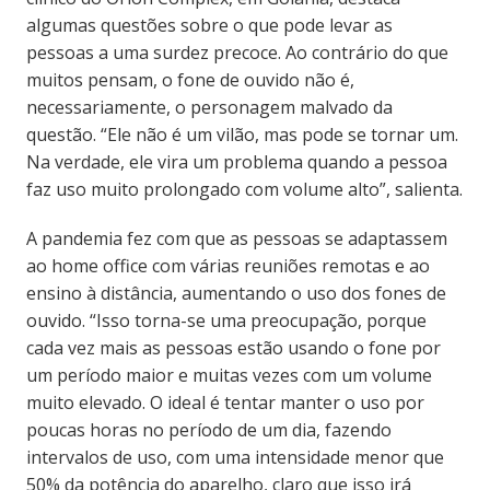
algumas questões sobre o que pode levar as
pessoas a uma surdez precoce. Ao contrário do que
muitos pensam, o fone de ouvido não é,
necessariamente, o personagem malvado da
questão. “Ele não é um vilão, mas pode se tornar um.
Na verdade, ele vira um problema quando a pessoa
faz uso muito prolongado com volume alto”, salienta.
A pandemia fez com que as pessoas se adaptassem
ao home office com várias reuniões remotas e ao
ensino à distância, aumentando o uso dos fones de
ouvido. “Isso torna-se uma preocupação, porque
cada vez mais as pessoas estão usando o fone por
um período maior e muitas vezes com um volume
muito elevado. O ideal é tentar manter o uso por
poucas horas no período de um dia, fazendo
intervalos de uso, com uma intensidade menor que
50% da potência do aparelho, claro que isso irá