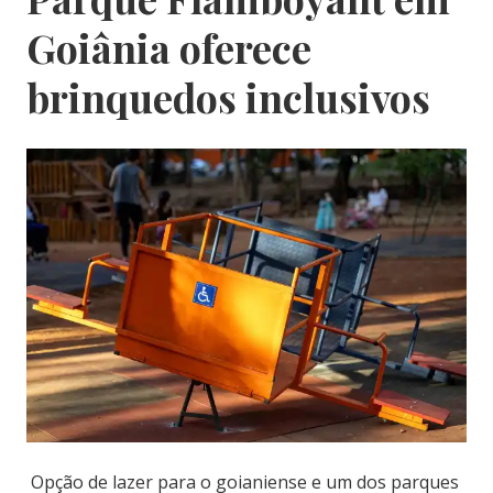
Goiânia oferece
brinquedos inclusivos
Opção de lazer para o goianiense e um dos parques