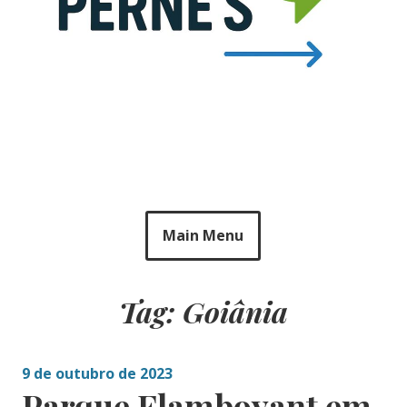
Main Menu
Tag: Goiânia
9 de outubro de 2023
Parque Flamboyant em