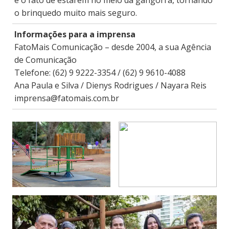
e o fato de estarem no meio da gangorra, tornando
o brinquedo muito mais seguro.
Informações para a imprensa
FatoMais Comunicação – desde 2004, a sua Agência
de Comunicação
Telefone: (62) 9 9222-3354 / (62) 9 9610-4088
Ana Paula e Silva / Dienys Rodrigues / Nayara Reis
imprensa@fatomais.com.br