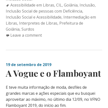
Tags:
Acessibilidade em Libras
,
CIL
,
Goiânia
,
Inclusão
,
Inclusão Social de pessoas com Deficiência
,
Inclusão Social e Acessibilidade
,
Intermediação em
Libras
,
Interpretes de Libras
,
Prefeitura de
Goiânia
,
Surdos
Leave a comment
19 de setembro de 2019
A Vogue e o Flamboyant
E teve muita informação de moda, desfiles de
grandes marcas e ações especiais que eu busquei
aproveitar ao máximo, no último dia 12/09, no VFNO
Flamboyant 2019, do início ao fim.