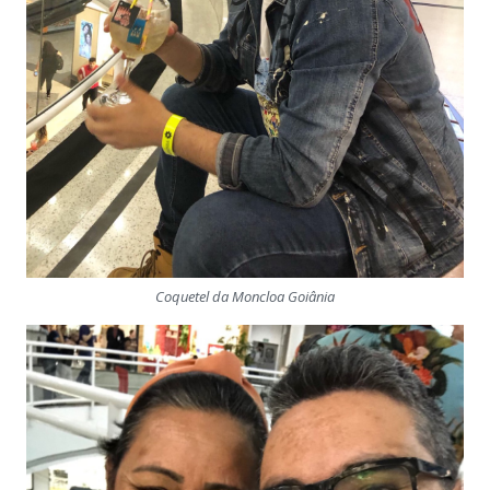
Coquetel da Moncloa Goiânia