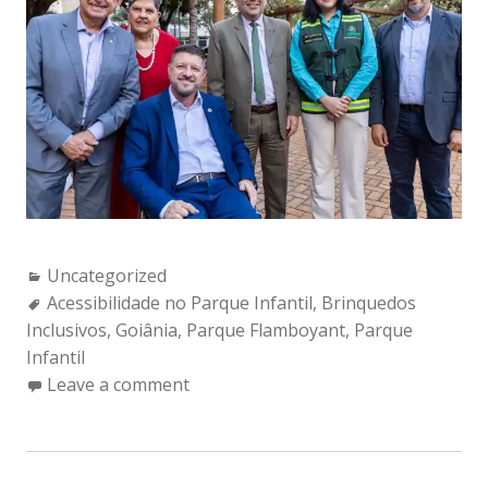
Categories:
Uncategorized
Tags:
Acessibilidade no Parque Infantil
,
Brinquedos
Inclusivos
,
Goiânia
,
Parque Flamboyant
,
Parque
Infantil
Leave a comment