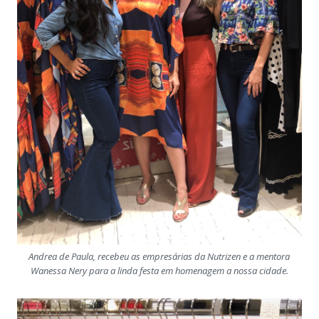
Andrea de Paula, recebeu as empresárias da Nutrizen e a mentora
Wanessa Nery para a linda festa em homenagem a nossa cidade.