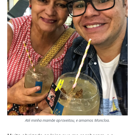
Até minha mamãe aproveitou, e amamos Moncloa.