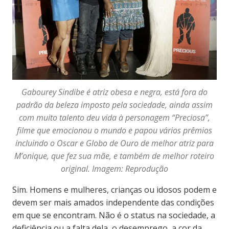
Gabourey Sindibe é atriz obesa e negra, está fora do
padrão da beleza imposto pela sociedade, ainda assim
com muito talento deu vida à personagem “Preciosa”,
filme que emocionou o mundo e papou vários prêmios
incluindo o Oscar e Globo de Ouro de melhor atriz para
M’onique, que fez sua mãe, e também de melhor roteiro
original. Imagem: Reprodução
Sim. Homens e mulheres, crianças ou idosos podem e
devem ser mais amados independente das condições
em que se encontram. Não é o status na sociedade, a
deficiência ou a falta dela, o desemprego, a cor da