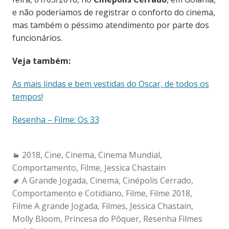
e não poderiamos de registrar o conforto do cinema,
mas também o péssimo atendimento por parte dos
funcionários.
Veja também:
As mais lindas e bem vestidas do Oscar, de todos os
tempos!
Resenha – Filme: Os 33
Categories:
2018
,
Cine
,
Cinema
,
Cinema Mundial
,
Comportamento
,
Filme
,
Jessica Chastain
Tags:
A Grande Jogada
,
Cinema
,
Cinépolis Cerrado
,
Comportamento e Cotidiano
,
Filme
,
Filme 2018
,
Filme A grande Jogada
,
Filmes
,
Jessica Chastain
,
Molly Bloom
,
Princesa do Pôquer
,
Resenha Filmes