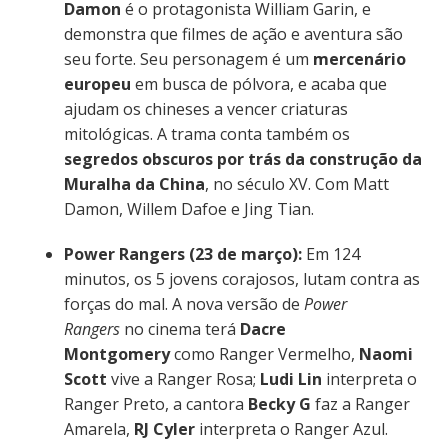
Damon
é o protagonista William Garin, e
demonstra que filmes de ação e aventura são
seu forte. Seu personagem é um
mercenário
europeu
em busca de pólvora, e acaba que
ajudam os chineses a vencer criaturas
mitológicas. A trama conta também os
segredos obscuros por trás da construção da
Muralha da China
, no século XV. Com Matt
Damon, Willem Dafoe e Jing Tian.
Power Rangers (23 de março):
Em 124
minutos, os 5 jovens corajosos, lutam contra as
forças do mal. A nova versão de
Power
Rangers
no cinema terá
Dacre
Montgomery
como Ranger Vermelho,
Naomi
Scott
vive a Ranger Rosa;
Ludi Lin
interpreta o
Ranger Preto, a cantora
Becky G
faz a Ranger
Amarela,
RJ Cyler
interpreta o Ranger Azul.