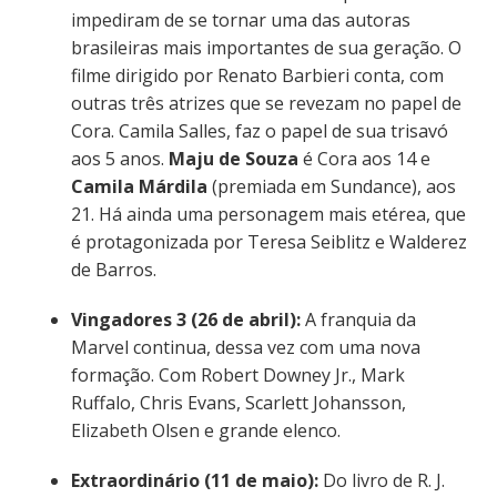
impediram de se tornar uma das autoras
brasileiras mais importantes de sua geração. O
filme dirigido por Renato Barbieri conta, com
outras três atrizes que se revezam no papel de
Cora. Camila Salles, faz o papel de sua trisavó
aos 5 anos.
Maju de Souza
é Cora aos 14 e
Camila Márdila
(premiada em Sundance), aos
21. Há ainda uma personagem mais etérea, que
é protagonizada por Teresa Seiblitz e Walderez
de Barros.
Vingadores 3 (26 de abril):
A franquia da
Marvel continua, dessa vez com uma nova
formação. Com Robert Downey Jr., Mark
Ruffalo, Chris Evans, Scarlett Johansson,
Elizabeth Olsen e grande elenco.
Extraordinário (11 de maio):
Do livro de R. J.