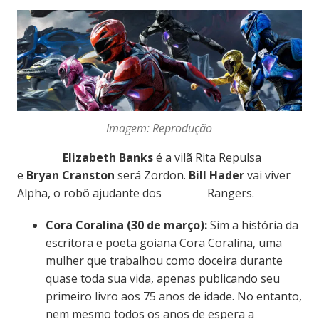
Imagem: Reprodução
Elizabeth Banks
é a vilã Rita Repulsa
e
Bryan Cranston
será Zordon.
Bill Hader
vai viver
Alpha, o robô ajudante dos Rangers.
Cora Coralina (30 de março):
Sim a história da
escritora e poeta goiana Cora Coralina, uma
mulher que trabalhou como doceira durante
quase toda sua vida, apenas publicando seu
primeiro livro aos 75 anos de idade. No entanto,
nem mesmo todos os anos de espera a