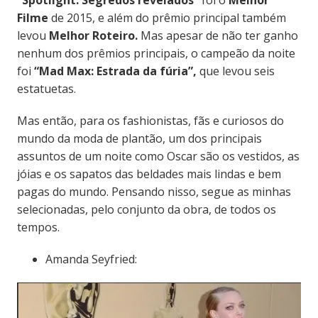
Filme
de 2015, e além do prêmio principal também
levou
Melhor Roteiro.
Mas apesar de não ter ganho
nenhum dos prêmios principais, o campeão da noite
foi
“Mad Max: Estrada da fúria”,
que levou seis
estatuetas.
Mas então, para os fashionistas, fãs e curiosos do
mundo da moda de plantão, um dos principais
assuntos de um noite como Oscar são os vestidos, as
jóias e os sapatos das beldades mais lindas e bem
pagas do mundo. Pensando nisso, segue as minhas
selecionadas, pelo conjunto da obra, de todos os
tempos.
Amanda Seyfried: