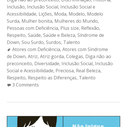
Inclusão
,
Inclusão Social
,
Inclusão Social e
Acessibilidade
,
Lições
,
Moda
,
Modelo
,
Modelo
Surda
,
Mulher bonita
,
Mulheres do Mundo
,
Pessoas com Deficiência
,
Plus size
,
Reflexão
,
Respeito
,
Saúde
,
Saúde e Beleza
,
Síndrome de
Down
,
Sou Surdo
,
Surdos
,
Talento
Tags:
Atores com Deficiência
,
Atores com Síndrome
de Down
,
Atriz
,
Atriz gorda
,
Colegas
,
Diga não ao
preconceito
,
Diversidade
,
Inclusão Social
,
Inclusão
Social e Acessibilidade
,
Preciosa
,
Real Beleza
,
Respeito
,
Respeito as Diferenças
,
Talento
3 Comments