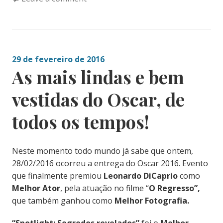
29 de fevereiro de 2016
As mais lindas e bem
vestidas do Oscar, de
todos os tempos!
Neste momento todo mundo já sabe que ontem,
28/02/2016 ocorreu a entrega do Oscar 2016. Evento
que finalmente premiou
Leonardo DiCaprio
como
Melhor Ator
, pela atuação no filme “
O Regresso”,
que também ganhou como
Melhor Fotografia.
“Spotlight: Segredos revelados”
foi o
Melhor