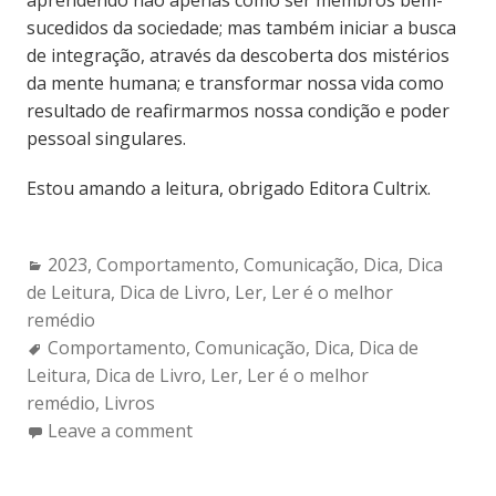
sucedidos da sociedade; mas também iniciar a busca
de integração, através da descoberta dos mistérios
da mente humana; e transformar nossa vida como
resultado de reafirmarmos nossa condição e poder
pessoal singulares.
Estou amando a leitura, obrigado Editora Cultrix.
Categories:
2023
,
Comportamento
,
Comunicação
,
Dica
,
Dica
de Leitura
,
Dica de Livro
,
Ler
,
Ler é o melhor
remédio
Tags:
Comportamento
,
Comunicação
,
Dica
,
Dica de
Leitura
,
Dica de Livro
,
Ler
,
Ler é o melhor
remédio
,
Livros
Leave a comment