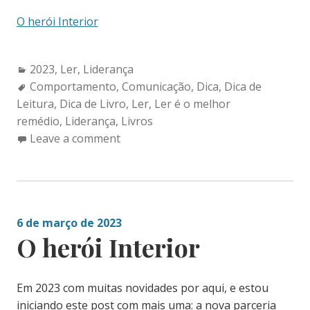
O herói Interior
Categories:
2023
,
Ler
,
Liderança
Tags:
Comportamento
,
Comunicação
,
Dica
,
Dica de
Leitura
,
Dica de Livro
,
Ler
,
Ler é o melhor
remédio
,
Liderança
,
Livros
Leave a comment
6 de março de 2023
O herói Interior
Em 2023 com muitas novidades por aqui, e estou
iniciando este post com mais uma: a nova parceria