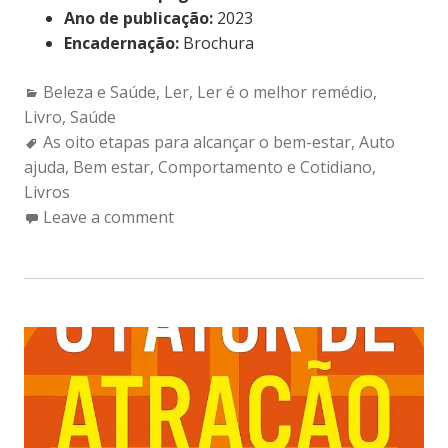
Ano de publicação:
2023
Encadernação:
Brochura
Categories:
Beleza e Saúde
,
Ler
,
Ler é o melhor remédio
,
Livro
,
Saúde
Tags:
As oito etapas para alcançar o bem-estar
,
Auto
ajuda
,
Bem estar
,
Comportamento e Cotidiano
,
Livros
Leave a comment