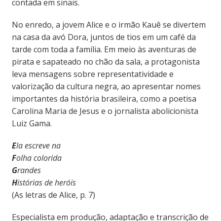
contada em sinais.
No enredo, a jovem Alice e o irmão Kauê se divertem
na casa da avó Dora, juntos de tios em um café da
tarde com toda a família. Em meio às aventuras de
pirata e sapateado no chão da sala, a protagonista
leva mensagens sobre representatividade e
valorização da cultura negra, ao apresentar nomes
importantes da história brasileira, como a poetisa
Carolina Maria de Jesus e o jornalista abolicionista
Luiz Gama.
E
la escreve na
F
olha colorida
G
randes
H
istórias de heróis
(As letras de Alice, p. 7)
Especialista em produção, adaptação e transcrição de