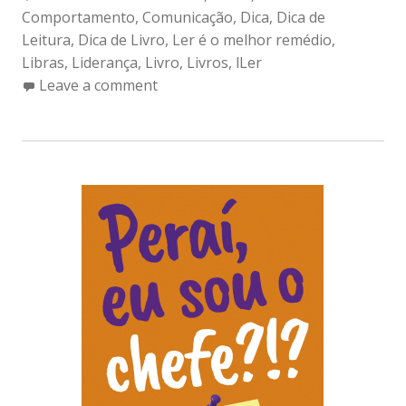
Comportamento
,
Comunicação
,
Dica
,
Dica de
Leitura
,
Dica de Livro
,
Ler é o melhor remédio
,
Libras
,
Liderança
,
Livro
,
Livros
,
lLer
Leave a comment