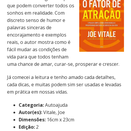
que podem converter todos os
sonhos em realidade. Com
discreto senso de humor e
palavras sinceras de
encorajamento e exemplos
reais, o autor mostra como é
fácil mudar as condições de
vida para que todos tenham
uma chance de amar, curar-se, prosperar e crescer.
Já comecei a leitura e tenho amado cada detalhes,
cada dicas, e muitas podem sim ser usadas e levadas
em prática em nossas vidas.
Categoria:
Autoajuda
Autor(es):
Vitale, Joe
Dimensões:
16cm x 23cm
Edição:
2