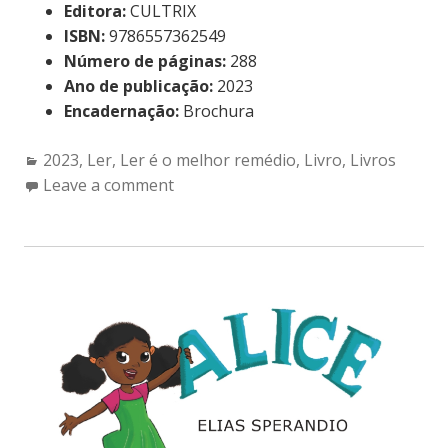
Editora:
CULTRIX
ISBN:
9786557362549
Número de páginas:
288
Ano de publicação:
2023
Encadernação:
Brochura
Categories:
2023
,
Ler
,
Ler é o melhor remédio
,
Livro
,
Livros
Leave a comment