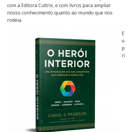
com a Editora Cultrix, e com livros para ampliar
nosso conhecimento quanto ao mundo que nos
rodeia.
E
o
p
ri