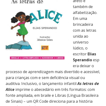
afeto e
também de
alfabetização.
Em uma
brincadeira
com as letras
unida ao
universo
lúdico, o
escritor
Elias
Sperandio
esp
era deixar o
processo de aprendizagem mais divertido e acessível,
para crianças com e sem deficiência visual ou
auditiva. Inclusivo, o lançamento infantil
As letras de
Alice
imprime o abecedário em três formatos: com
fonte ampliada, em braile e Libras (Língua Brasileira
de Sinais) – um QR Code direciona para a história