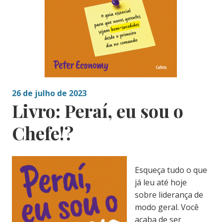
26 de julho de 2023
Livro: Peraí, eu sou o
Chefe!?
Esqueça tudo o que
já leu até hoje
sobre liderança de
modo geral. Você
acaba de ser