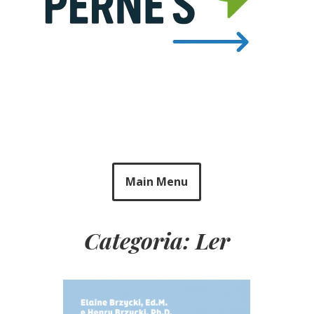
Main Menu
Categoria: Ler