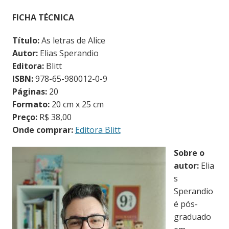
FICHA TÉCNICA
Título:
As letras de Alice
Autor:
Elias Sperandio
Editora:
Blitt
ISBN:
978-65-980012-0-9
Páginas:
20
Formato:
20 cm x 25 cm
Preço:
R$ 38,00
Onde comprar:
Editora Blitt
Sobre o
autor:
Elia
s
Sperandio
é pós-
graduado