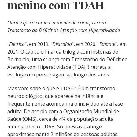
menino com TDAH
Obra explica como é a mente de crianças com
Transtorno do Déficit de Atenção com Hiperatividade
“
Elétrico
”, em 2019. “
Distraído
”, em 2020. “
Falante
”, em
2021. O capítulo final da trilogia com histórias de
Bernardo, uma criança com Transtorno do Déficit de
Atenção com Hiperatividade (TDAH) retrata a
evolução do personagem ao longo dos anos.
Mas você sabe o que é TDAH? É um transtorno
neurobiológico, que aparece na infância e
frequentemente acompanha o indivíduo até a fase
adulta. De acordo com a Organização Mundial de
Saúde (OMS), cerca de 4% da população adulta
mundial têm o TDAH. Só no Brasil, atinge
aproximadamente 2 milhões de pessoas adultas.