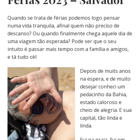
Quando se trata de férias podemos logo pensar
numa vida tranquila, afinal quem não preciso de
descanso? Ou quando finalmente chega aquele dia de
uma viagem tão esperada? Pode ser que o seu
intuito é passar mais tempo com a família e amigos,
e tá tudo ok!
Depois de muits anos
na espera, e de muito
desejar conheci um
pedacinho da Bahia,
estado caloroso e
cheio de alegria. E sua
capital, tão linda e
linda.
Fui na praia, fui em