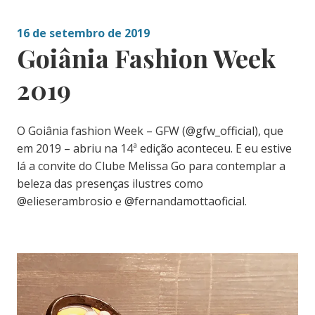
16 de setembro de 2019
Goiânia Fashion Week
2019
O Goiânia fashion Week – GFW (@gfw_official), que
em 2019 – abriu na 14ª edição aconteceu. E eu estive
lá a convite do Clube Melissa Go para contemplar a
beleza das presenças ilustres como
@elieserambrosio e @fernandamottaoficial.