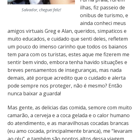
ilhas, fiz passeio de
Salvador, cheguei feliz!
onibus de turismo, e
ainda conheci meus
amigos virtuais Greg e Alan, queridos, simpaticos e
muito educados, e cuidado que senti deles, refletem
um pouco do imenso carinho que todos os baianos
tem para com os turistas, estes aque me fizerem me
sentir bem vindo, embora tenha havido situações e
breves pensamentos de inseguranças, mas nada
demais, até porque acredito que o cuidado e alerta
pode sempre nos proteger, não é mesmo? Então
nunca baixar a guarda!
Mas gente, as delicias das comida, semore com muito
camarão, a cerveja e a coca gelada e o calor humano
do atendimento, e as maravilhosas cocadas brancas
(eu amo cocada, principalmente branca), me “levaram
ao céu”, e também são pontos altos dessa viagem.