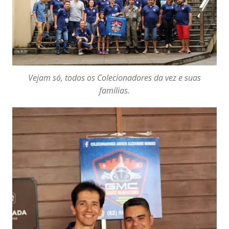
Vejam só, todos os Colecionadores da vez e suas
famílias.