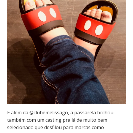
E além da @clubemelissago, a passarela brilhou
também com um casting pra lá de muito bem
selecionado que desfilou para marcas como