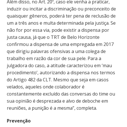
Além disso, no Art. 20º, caso ele venha a praticar,
induzir ou incitar a discriminação ou preconceito de
quaisquer gêneros, poderá ter pena de reclusão de
um a três anos e multa determinada pela justiça. Se
não for por essa via, pode existir a dispensa por
justa causa, já que o TRT de Belo Horizonte
confirmou a dispensa de uma empregada em 2017
que dirigiu palavras ofensivas a uma colega de
trabalho em razão da cor de sua pele. Para a
julgadora do caso, a atitude caracterizou em ‘mau
procedimento’, autorizando a dispensa nos termos
do Artigo 482 da CLT. Mesmo que seja em casos
velados, aqueles onde colaborador é
constantemente excluído das conversas do time ou
sua opinião é desprezada e alvo de deboche em
reuniões, a punição é a mesma”, completa.
Prevenção