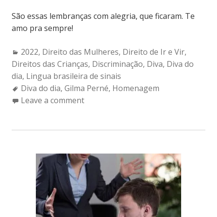
São essas lembranças com alegria, que ficaram. Te
amo pra sempre!
Categories:
2022
,
Direito das Mulheres
,
Direito de Ir e Vir
,
Direitos das Crianças
,
Discriminação
,
Diva
,
Diva do
dia
,
Lingua brasileira de sinais
Tags:
Diva do dia
,
Gilma Perné
,
Homenagem
Leave a comment