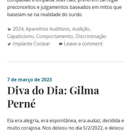
preconceitos e julgamentos baseados em mitos que
baseiam-se na realidade do surdo.
Categories:
2024
,
Aparelhos Auditivos
,
Audição
,
Capaticismo
,
Comportamento
,
Discriminação
Tags:
Implante Coclear
Leave a comment
7 de março de 2023
Diva do Dia: Gilma
Perné
Ela era alegria, era espontânea, era audaz, decidida e
muito corajosa. Nos deixou no dia 5/2/2022, e deixou