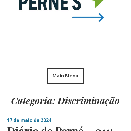
Main Menu
Categoria: Discriminação
17 de maio de 2024
Diário do Perné – 011: