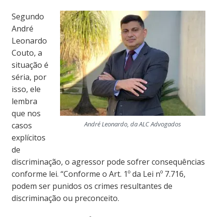
Segundo
André
Leonardo
Couto, a
situação é
séria, por
isso, ele
lembra
que nos
André Leonardo,
da ALC Advogados
casos
explícitos
de
discriminação, o agressor pode sofrer consequências
conforme lei. “Conforme o Art. 1º da Lei nº 7.716,
podem ser punidos os crimes resultantes de
discriminação ou preconceito.