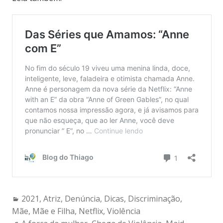
Categories:
2021
,
Atriz
,
Denúncia
,
Dicas
,
Discriminação
,
Mãe
,
Mãe e Filha
,
Netflix
,
Violência