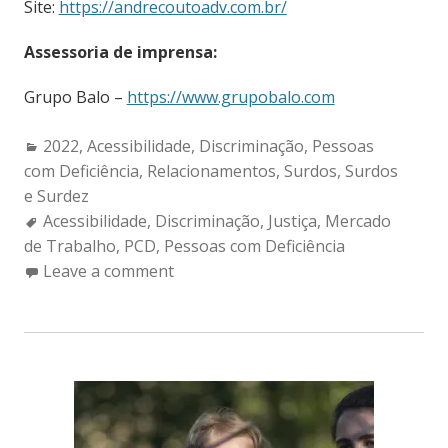
Site:
https://andrecoutoadv.com.br/
Assessoria de imprensa:
Grupo Balo –
https://www.grupobalo.com
Categories:
2022
,
Acessibilidade
,
Discriminação
,
Pessoas
com Deficiência
,
Relacionamentos
,
Surdos
,
Surdos
e Surdez
Tags:
Acessibilidade
,
Discriminação
,
Justiça
,
Mercado
de Trabalho
,
PCD
,
Pessoas com Deficiência
Leave a comment