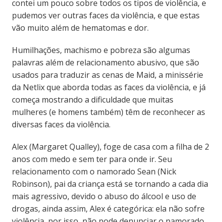
contei um pouco sobre todos os tipos de violência, e
pudemos ver outras faces da violência, e que estas
vão muito além de hematomas e dor.
Humilhações, machismo e pobreza são algumas
palavras além de relacionamento abusivo, que são
usados para traduzir as cenas de Maid, a minissérie
da Netlix que aborda todas as faces da violência, e já
começa mostrando a dificuldade que muitas
mulheres (e homens também) têm de reconhecer as
diversas faces da violência.
Alex (Margaret Qualley), foge de casa com a filha de 2
anos com medo e sem ter para onde ir. Seu
relacionamento com o namorado Sean (Nick
Robinson), pai da criança está se tornando a cada dia
mais agressivo, devido o abuso do álcool e uso de
drogas, ainda assim, Alex é categórica: ela não sofre
violência, por isso, não pode denunciar o namorado