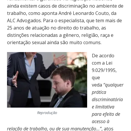
ainda existem casos de discriminação no ambiente de
trabalho, como aponta André Leonardo Couto, da
ALC Advogados. Para o especialista, que tem mais de
25 anos de atuação no direito do trabalho, as
distinções relacionadas a gênero, religião, raça e
orientação sexual ainda são muito comuns.
De acordo
com a Lei
9.029/1995,
que
veda
“qualquer
prática
discriminatória
e limitativa
Reprodução
para efeito de
acesso à
relação de trabalho, ou de sua manutenção…”
, atos