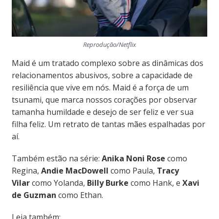
Reprodução/Netflix
Maid é um tratado complexo sobre as dinâmicas dos
relacionamentos abusivos, sobre a capacidade de
resiliência que vive em nós. Maid é a força de um
tsunami, que marca nossos corações por observar
tamanha humildade e desejo de ser feliz e ver sua
filha feliz. Um retrato de tantas mães espalhadas por
aí.
Também estão na série:
Anika Noni Rose
como
Regina,
Andie MacDowell
como Paula,
Tracy
Vilar
como Yolanda,
Billy Burke
como Hank, e
Xavi
de Guzman
como Ethan.
Leia também: