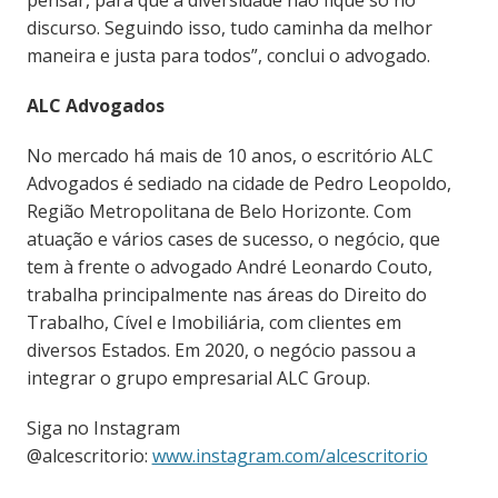
pensar, para que a diversidade não fique só no
discurso. Seguindo isso, tudo caminha da melhor
maneira e justa para todos”, conclui o advogado.
ALC Advogados
No mercado há mais de 10 anos, o escritório ALC
Advogados é sediado na cidade de Pedro Leopoldo,
Região Metropolitana de Belo Horizonte. Com
atuação e vários cases de sucesso, o negócio, que
tem à frente o advogado André Leonardo Couto,
trabalha principalmente nas áreas do Direito do
Trabalho, Cível e Imobiliária, com clientes em
diversos Estados. Em 2020, o negócio passou a
integrar o grupo empresarial ALC Group.
Siga no Instagram
@alcescritorio:
www.instagram.com/alcescritorio