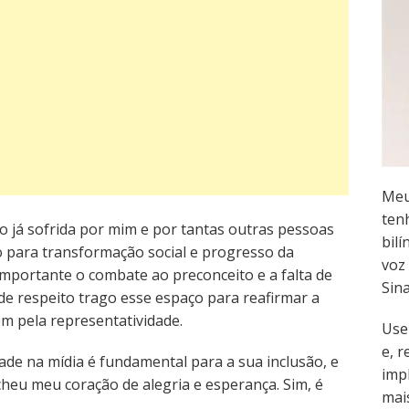
Meu
ten
o já sofrida por mim e por tantas outras pessoas
bilí
o para transformação social e progresso da
voz 
importante o combate ao preconceito e a falta de
Sin
de respeito trago esse espaço para reafirmar a
m pela representatividade.
Use
e, 
ade na mídia é fundamental para a sua inclusão, e
imp
eu meu coração de alegria e esperança. Sim, é
mai