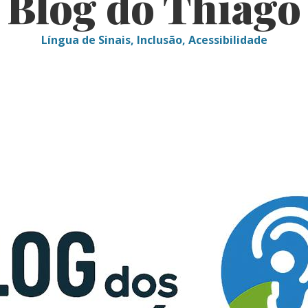
Blog do Thiago
Língua de Sinais, Inclusão, Acessibilidade