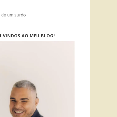
o de um surdo
M VINDOS AO MEU BLOG!