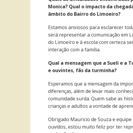
Monica? Qual o impacto da chegada
âmbito do Bairro do Limoeiro?
Estamos ansiosos para esclarecer tod
será representar a comunicação em Li
do Limoeiro e à escola com certeza s
interação com a família.
Qual a mensagem que a Sueli e a Tu
e ouvintes, fãs da turminha?
Esperamos que a mensagem da importâ
diferenças, além de levar mais conhec
comunidade surda. Quem sabe as hist
crianças e adultos a vontade de apren
Obrigado Mauricio de Souza e equipe
ouvidos, estou muito feliz por ter re