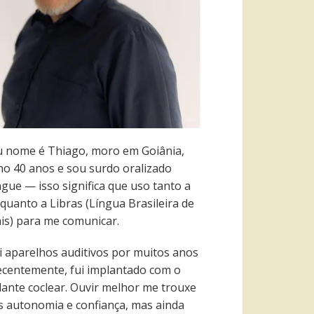
 nome é Thiago, moro em Goiânia,
ho 40 anos e sou surdo oralizado
ngue — isso significa que uso tanto a
quanto a Libras (Língua Brasileira de
ais) para me comunicar.
i aparelhos auditivos por muitos anos
recentemente, fui implantado com o
lante coclear. Ouvir melhor me trouxe
s autonomia e confiança, mas ainda