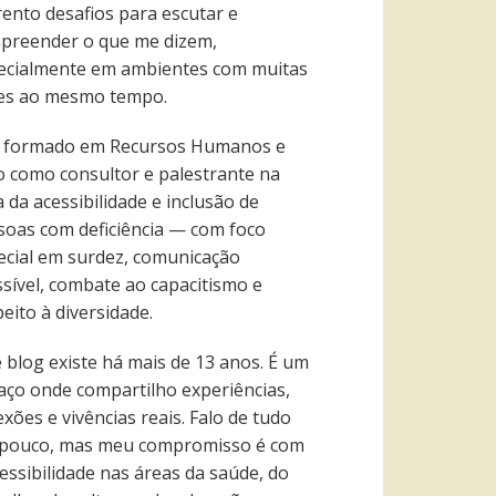
rento desafios para escutar e
preender o que me dizem,
ecialmente em ambientes com muitas
es ao mesmo tempo.
 formado em Recursos Humanos e
o como consultor e palestrante na
 da acessibilidade e inclusão de
soas com deficiência — com foco
ecial em surdez, comunicação
ssível, combate ao capacitismo e
eito à diversidade.
e blog existe há mais de 13 anos. É um
aço onde compartilho experiências,
exões e vivências reais. Falo de tudo
pouco, mas meu compromisso é com
essibilidade nas áreas da saúde, do