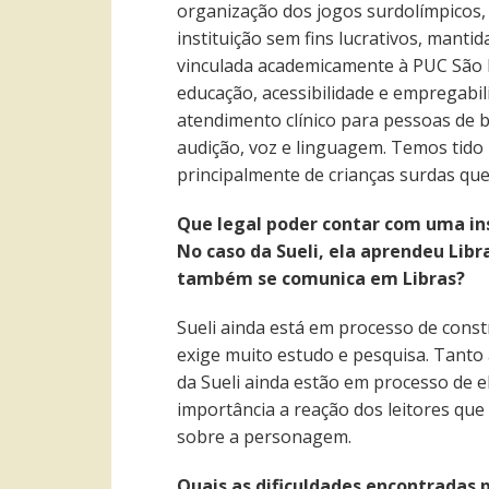
organização dos jogos surdolímpicos,
instituição sem fins lucrativos, manti
vinculada academicamente à PUC São P
educação, acessibilidade e empregabil
atendimento clínico para pessoas de 
audição, voz e linguagem. Temos tido
principalmente de crianças surdas que
Que legal poder contar com uma ins
No caso da Sueli, ela aprendeu Lib
também se comunica em Libras?
Sueli ainda está em processo de cons
exige muito estudo e pesquisa. Tanto 
da Sueli ainda estão em processo de e
importância a reação dos leitores q
sobre a personagem.
Quais as dificuldades encontradas