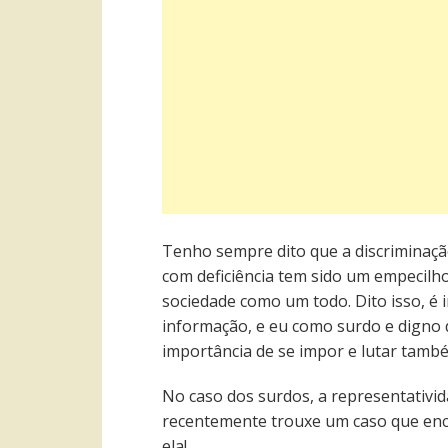
Tenho sempre dito que a discriminaçã
com deficiência tem sido um empecilh
sociedade como um todo. Dito isso, é 
informação, e eu como surdo e digno 
importância de se impor e lutar també
No caso dos surdos, a representativid
recentemente trouxe um caso que ench
ela!