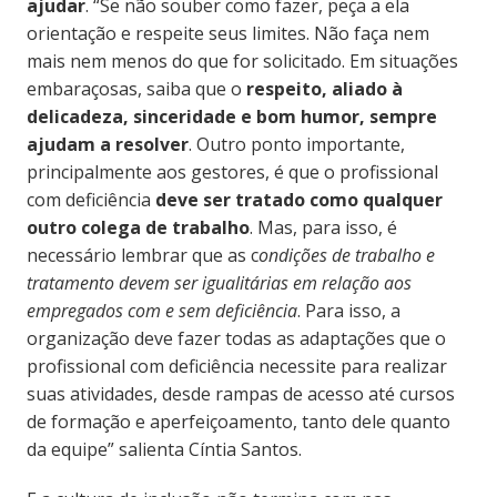
ajudar
. “Se não souber como fazer, peça a ela
orientação e respeite seus limites. Não faça nem
mais nem menos do que for solicitado. Em situações
embaraçosas, saiba que o
respeito, aliado à
delicadeza, sinceridade e bom humor, sempre
ajudam a resolver
. Outro ponto importante,
principalmente aos gestores, é que o profissional
com deficiência
deve ser tratado como qualquer
outro colega de trabalho
. Mas, para isso, é
necessário lembrar que as c
ondições de trabalho e
tratamento devem ser igualitárias em relação aos
empregados com e sem deficiência
. Para isso, a
organização deve fazer todas as adaptações que o
profissional com deficiência necessite para realizar
suas atividades, desde rampas de acesso até cursos
de formação e aperfeiçoamento, tanto dele quanto
da equipe” salienta Cíntia Santos.