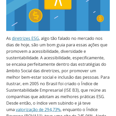
As
diretrizes ESG
, algo tão falado no mercado nos
dias de hoje, são um bom guia para essas ações que
promovem a acessibilidade, diversidade e
sustentabilidade. A acessibilidade, especificamente,
se encaixa perfeitamente dentro das estratégias do
âmbito Social das diretrizes, por promover um
melhor bem-estar social e inclusão das pessoas. Para
ilustrar, em 2005 no Brasil foi criado o Índice de
Sustentabilidade Empresarial (ISE B3), que reúne as
companhias que adotam as melhores práticas ESG.
Desde então, o índice vem subindo e já teve
uma
valorização de 294,73%
, enquanto o Índice
Bovespa (BOVA11), teve uma alta de 245,06%. Ainda,