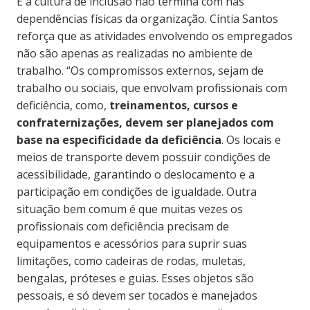
E a cultura de inclusão não termina com nas
dependências físicas da organização. Cíntia Santos
reforça que as atividades envolvendo os empregados
não são apenas as realizadas no ambiente de
trabalho. “Os compromissos externos, sejam de
trabalho ou sociais, que envolvam profissionais com
deficiência, como,
treinamentos, cursos e
confraternizações, devem ser planejados com
base na especificidade da deficiência
. Os locais e
meios de transporte devem possuir condições de
acessibilidade, garantindo o deslocamento e a
participação em condições de igualdade. Outra
situação bem comum é que muitas vezes os
profissionais com deficiência precisam de
equipamentos e acessórios para suprir suas
limitações, como cadeiras de rodas, muletas,
bengalas, próteses e guias. Esses objetos são
pessoais, e só devem ser tocados e manejados