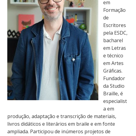
em
Formação
de
Escritores
pela ESDC,
bacharel
em Letras
e técnico
em Artes
Gráficas.
Fundador
da Studio
Braille, é
especialist
a em
produção, adaptação e transcrição de materiais,
livros didáticos e literários em braile e em fonte
ampliada. Participou de inúmeros projetos de