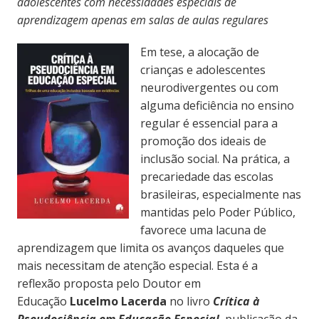
adolescentes com necessidades especiais de
aprendizagem apenas em salas de aulas regulares
Em tese, a alocação de
crianças e adolescentes
neurodivergentes ou com
alguma deficiência no ensino
regular é essencial para a
promoção dos ideais de
inclusão social. Na prática, a
precariedade das escolas
brasileiras, especialmente nas
mantidas pelo Poder Público,
favorece uma lacuna de
aprendizagem que limita os avanços daqueles que
mais necessitam de atenção especial. Esta é a
reflexão proposta pelo Doutor em
Educação
Lucelmo Lacerda
no livro
Crítica à
Pseudociência em Educação Especial
, publicação da