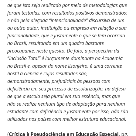
de que isto seja realizado por meio de metodologias que
foram testadas, com resultados positivos demonstrados;
e não pela alegada “intencionalidade” discursiva de um
ou outro autor, instituição ou empresa em relação a sua
funcionalidade, que é justamente o que se tem ocorrido
no Brasil, resultando em um quadro bastante
preocupante, neste quesito. De fato, a perspectiva da
“Inclusão Total” é largamente dominante na Academia
no Brasil e, apesar do nome lisonjeiro, é uma corrente
hostil à ciência e cujos resultados são,
demonstradamente, prejudiciais às pessoas com
deficiência em seu processo de escolarização, na defesa
de que a escola seja plural em sua essência, mas que
não se realize nenhum tipo de adaptação para nenhum
estudante com deficiência e justamente por isso, não são
utilizados nos países com melhor estrutura educacional.
(
Crítica à Pseudociência em Educação Especial
, pg.