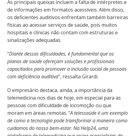
As principais queixas incluem a falta de intérpretes e
de informações em formatos acessíveis. Além disso,
os deficientes auditivos enfrentam também barreiras
físicas ao acessar serviços de saúde, pois muitos
hospitais e clínicas não contam com estruturas e
sinalizações adequadas.
“
Diante dessas dificuldades, é fundamental que os
planos de saúde ofereçam soluções e profissionais
capacitados para promover a inclusão social de pessoas
com deficiência auditiva
“, ressalta Girardi.
O empresário destaca, ainda, a importância da
telemedicina nos dias de hoje, em especial para as
pessoas com dificuldade de locomoção ou que
moram em áreas remotas. “
A telessaúde é um exemplo
de como a tecnologia pode transformar a maneira como
cuidamos do nosso bem-estar. Na Help24, uma
plataforma de telemedicina que reúne especialistas de