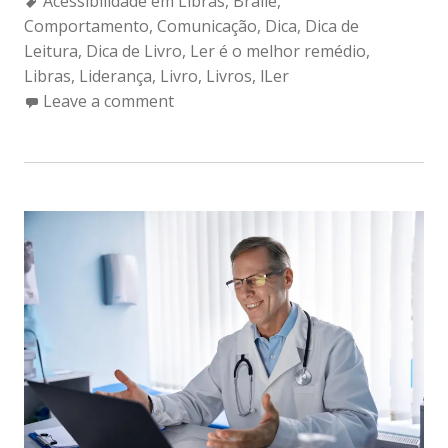
Acessibilidade em Libras
,
Braile
,
Comportamento
,
Comunicação
,
Dica
,
Dica de
Leitura
,
Dica de Livro
,
Ler é o melhor remédio
,
Libras
,
Liderança
,
Livro
,
Livros
,
lLer
Leave a comment