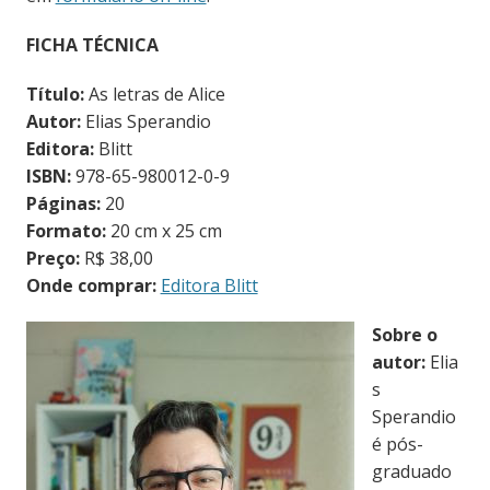
FICHA TÉCNICA
Título:
As letras de Alice
Autor:
Elias Sperandio
Editora:
Blitt
ISBN:
978-65-980012-0-9
Páginas:
20
Formato:
20 cm x 25 cm
Preço:
R$ 38,00
Onde comprar:
Editora Blitt
Sobre o
autor:
Elia
s
Sperandio
é pós-
graduado