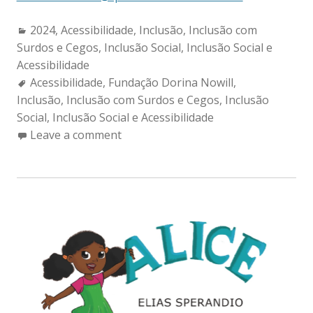
Categories:
2024
,
Acessibilidade
,
Inclusão
,
Inclusão com
Surdos e Cegos
,
Inclusão Social
,
Inclusão Social e
Acessibilidade
Tags:
Acessibilidade
,
Fundação Dorina Nowill
,
Inclusão
,
Inclusão com Surdos e Cegos
,
Inclusão
Social
,
Inclusão Social e Acessibilidade
Leave a comment