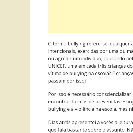
O termo bullying refere-se qualquer at
intencionais, exercidas por uma ou ma
ou agredir um indivíduo, causando nel
UNICEF, uma em cada três crianças do
vítima de bullying na escola? E crianç
passam por isso?
Por isso é necessário consciencializar
encontrar formas de preveni-las. E hoj
bullying e a violência na escola, mas 
Dias atrás apresentei a vocês a leitura
que fala bastante sobre o assunto. Não