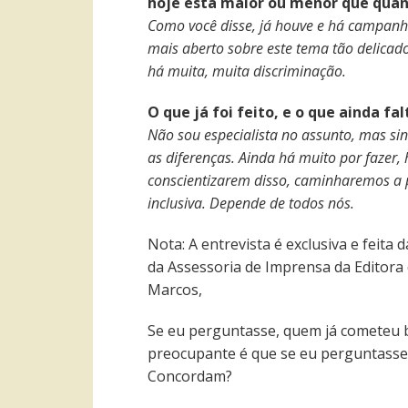
hoje está maior ou menor que quan
Como você disse, já houve e há campanh
mais aberto sobre este tema tão delica
há muita, muita discriminação.
O que já foi feito, e o que ainda fa
Não sou especialista no assunto, mas si
as diferenças. Ainda há muito por fazer,
conscientizarem disso, caminharemos a 
inclusiva. Depende de todos nós.
Nota: A entrevista é exclusiva e feita
da Assessoria de Imprensa da Editora 
Marcos,
Se eu perguntasse, quem já cometeu b
preocupante é que se eu perguntasse 
Concordam?