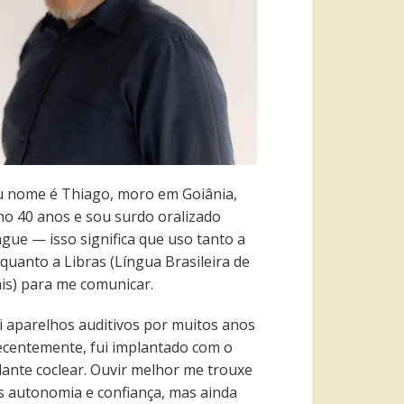
 nome é Thiago, moro em Goiânia,
ho 40 anos e sou surdo oralizado
ngue — isso significa que uso tanto a
quanto a Libras (Língua Brasileira de
ais) para me comunicar.
i aparelhos auditivos por muitos anos
recentemente, fui implantado com o
lante coclear. Ouvir melhor me trouxe
s autonomia e confiança, mas ainda