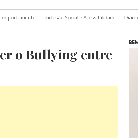
 Comportamento
Inclusão Social e Acessibilidade
Diári
BE
r o Bullying entre