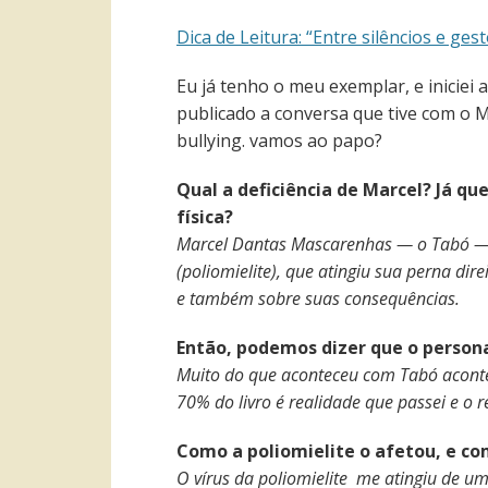
Dica de Leitura: “Entre silêncios e ges
Eu já tenho o meu exemplar, e iniciei 
publicado a conversa que tive com o M
bullying. vamos ao papo?
Qual a deficiência de Marcel? Já qu
física?
Marcel Dantas Mascarenhas — o Tabó —, as
(poliomielite), que atingiu sua perna di
e também sobre suas consequências.
Então, podemos dizer que o persona
Muito do que aconteceu com Tabó aconte
70% do livro é realidade que passei e o r
Como a poliomielite o afetou, e co
O vírus da poliomielite me atingiu de u