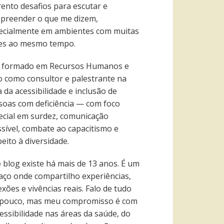
rento desafios para escutar e
preender o que me dizem,
ecialmente em ambientes com muitas
es ao mesmo tempo.
 formado em Recursos Humanos e
o como consultor e palestrante na
 da acessibilidade e inclusão de
soas com deficiência — com foco
ecial em surdez, comunicação
ssível, combate ao capacitismo e
eito à diversidade.
e blog existe há mais de 13 anos. É um
aço onde compartilho experiências,
exões e vivências reais. Falo de tudo
pouco, mas meu compromisso é com
essibilidade nas áreas da saúde, do