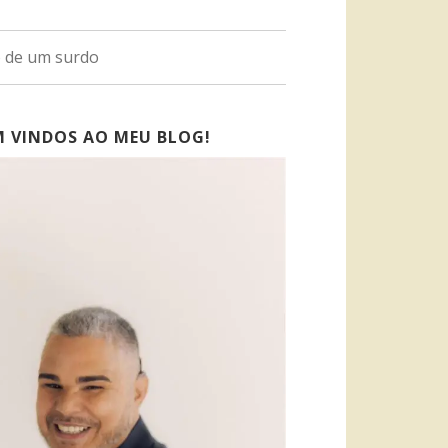
o de um surdo
M VINDOS AO MEU BLOG!