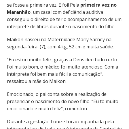
se fosse a primeira vez. E foi! Pela
primeira vez no
Maranhão
, um casal com deficiência auditiva
conseguiu o direito de ter o acompanhamento de um
intérprete de libras durante o nascimento do filho.
Maikon nasceu na Maternidade Marly Sarney na
segunda-feira (7), com 4 kg, 52 cm e muita saúde.
“Eu estou muito feliz, graças a Deus deu tudo certo.
Foi muito bom, o médico foi muito atencioso. Com a
intérprete foi bem mais fácil a comunicação”,
ressaltou a mãe do Maikon.
Emocionado, o pai conta sobre a realização de
presenciar o nascimento do novo filho. “Eu tô muito
emocionado e muito feliz”, comentou.
Durante a gestação Louize foi acompanhada pela
intérprete Jacy Estrela, que é interprete da Central de