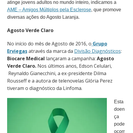
atinge jovens adultos no mundo inteiro, indicamos a
AME – Amigos Múltiplos pela Esclerose
, que promove
diversas ações do Agosto Laranja.
Agosto Verde Claro
No início do mês de Agosto de 2016, o
Grupo
Erviegas
através da marca da
Divisão Diagnósticos
:
Biocare Medical
lançaram a campanha:
Agosto
Verde Claro.
Nos últimos anos, Edson Celulari,
Reynaldo Gianecchini, a ex-presidente Dilma
Rousseff e a autora de telenovelas Glória Perez
tiveram o diagnóstico da Linfoma.
Esta
doen
ça
pode
ocorr