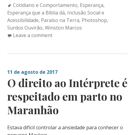
Tags:
Cotidiano e Comportamento
,
Esperança
,
Esperança que a Bíblia dá
,
Inclusão Social e
Acessibilidade
,
Paraíso na Terra
,
Photoshop
,
Surdos Ouvirão
,
Winston Marcos
Leave a comment
11 de agosto de 2017
O direito ao Intérprete é
respeitado em parto no
Maranhão
Estava difícil controlar a ansiedade para conhecer o
pequeno Maykon.