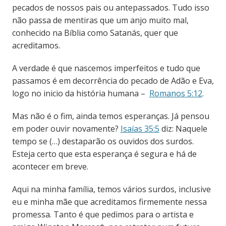
pecados de nossos pais ou antepassados. Tudo isso
não passa de mentiras que um anjo muito mal,
conhecido na Bíblia como Satanás, quer que
acreditamos.
A verdade é que nascemos imperfeitos e tudo que
passamos é em decorrência do pecado de Adão e Eva,
logo no inicio da história humana –
Romanos 5:12
.
Mas não é o fim, ainda temos esperanças. Já pensou
em poder ouvir novamente?
Isaías 35:5
diz:
Naquele
tempo se (…)
destaparão os ouvidos dos surdos.
Esteja certo que esta esperança é segura e há de
acontecer em breve.
Aqui na minha família, temos vários surdos, inclusive
eu e minha mãe que acreditamos firmemente nessa
promessa. Tanto é que pedimos para o artista e