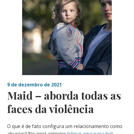
9 de dezembro de 2021
Maid – aborda todas as
faces da violência
O que é de fato configura um relacionamento como
abusivo? No post anterior (
clique aqui para ler
)