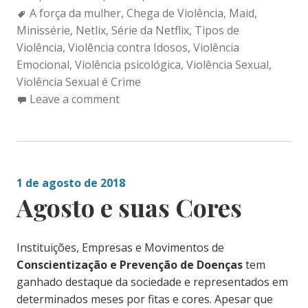
Tags:
A força da mulher
,
Chega de Violência
,
Maid
,
Minissérie
,
Netlix
,
Série da Netflix
,
Tipos de
Violência
,
Violência contra Idosos
,
Violência
Emocional
,
Violência psicológica
,
Violência Sexual
,
Violência Sexual é Crime
Leave a comment
1 de agosto de 2018
Agosto e suas Cores
Instituições, Empresas e Movimentos de
Conscientização e Prevenção de Doenças
tem
ganhado destaque da sociedade e representados em
determinados meses por fitas e cores. Apesar que