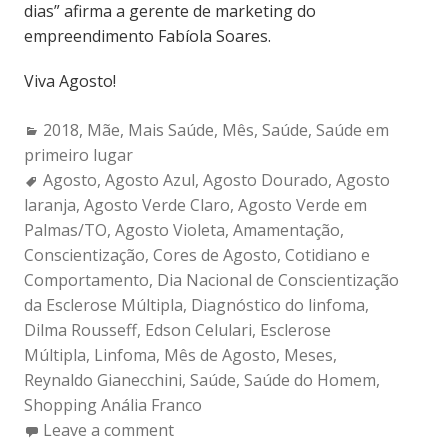
dias” afirma a gerente de marketing do
empreendimento Fabíola Soares.
Viva Agosto!
Categories:
2018
,
Mãe
,
Mais Saúde
,
Mês
,
Saúde
,
Saúde em
primeiro lugar
Tags:
Agosto
,
Agosto Azul
,
Agosto Dourado
,
Agosto
laranja
,
Agosto Verde Claro
,
Agosto Verde em
Palmas/TO
,
Agosto Violeta
,
Amamentação
,
Conscientização
,
Cores de Agosto
,
Cotidiano e
Comportamento
,
Dia Nacional de Conscientização
da Esclerose Múltipla
,
Diagnóstico do linfoma
,
Dilma Rousseff
,
Edson Celulari
,
Esclerose
Múltipla
,
Linfoma
,
Mês de Agosto
,
Meses
,
Reynaldo Gianecchini
,
Saúde
,
Saúde do Homem
,
Shopping Anália Franco
Leave a comment