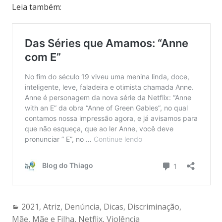
Leia também:
Categories:
2021
,
Atriz
,
Denúncia
,
Dicas
,
Discriminação
,
Mãe
,
Mãe e Filha
,
Netflix
,
Violência