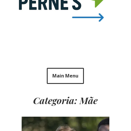
Main Menu
Categoria: Mãe