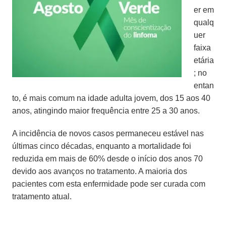
er em
qualq
uer
faixa
etária
; no
entan
to, é mais comum na idade adulta jovem, dos 15 aos 40
anos, atingindo maior frequência entre 25 a 30 anos.
A incidência de novos casos permaneceu estável nas
últimas cinco décadas, enquanto a mortalidade foi
reduzida em mais de 60% desde o início dos anos 70
devido aos avanços no tratamento. A maioria dos
pacientes com esta enfermidade pode ser curada com
tratamento atual.