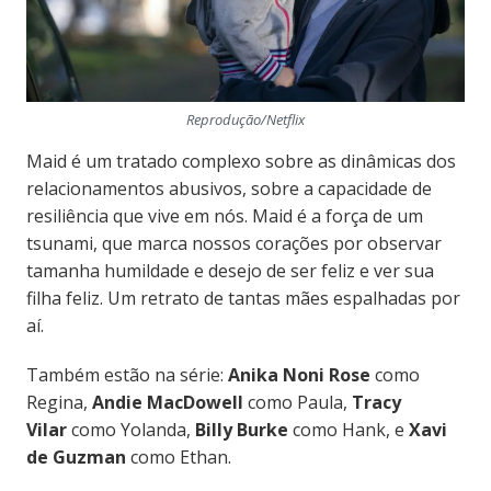
Reprodução/Netflix
Maid é um tratado complexo sobre as dinâmicas dos
relacionamentos abusivos, sobre a capacidade de
resiliência que vive em nós. Maid é a força de um
tsunami, que marca nossos corações por observar
tamanha humildade e desejo de ser feliz e ver sua
filha feliz. Um retrato de tantas mães espalhadas por
aí.
Também estão na série:
Anika Noni Rose
como
Regina,
Andie MacDowell
como Paula,
Tracy
Vilar
como Yolanda,
Billy Burke
como Hank, e
Xavi
de Guzman
como Ethan.