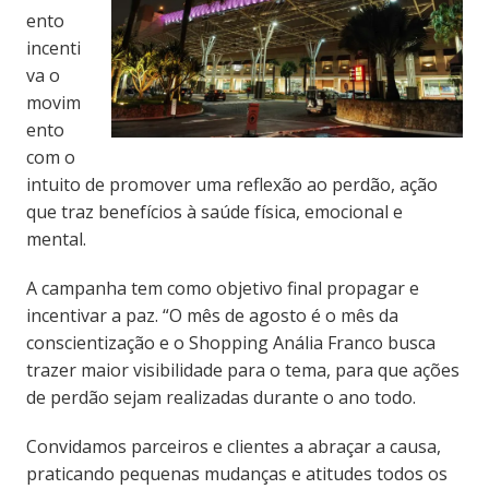
ento
incenti
va o
movim
ento
com o
intuito de promover uma reflexão ao perdão, ação
que traz benefícios à saúde física, emocional e
mental.
A campanha tem como objetivo final propagar e
incentivar a paz. “O mês de agosto é o mês da
conscientização e o Shopping Anália Franco busca
trazer maior visibilidade para o tema, para que ações
de perdão sejam realizadas durante o ano todo.
Convidamos parceiros e clientes a abraçar a causa,
praticando pequenas mudanças e atitudes todos os