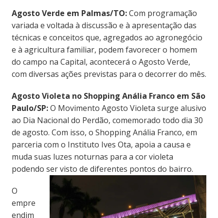
Agosto Verde em Palmas/TO:
Com programação
variada e voltada à discussão e à apresentação das
técnicas e conceitos que, agregados ao agronegócio
e à agricultura familiar, podem favorecer o homem
do campo na Capital, acontecerá o Agosto Verde,
com diversas ações previstas para o decorrer do mês.
Agosto Violeta no Shopping Anália Franco em São
Paulo/SP:
O Movimento Agosto Violeta surge alusivo
ao Dia Nacional do Perdão, comemorado todo dia 30
de agosto. Com isso, o Shopping Anália Franco, em
parceria com o Instituto Ives Ota, apoia a causa e
muda suas luzes noturnas para a cor violeta
podendo ser visto de diferentes pontos do bairro.
O
empre
endim