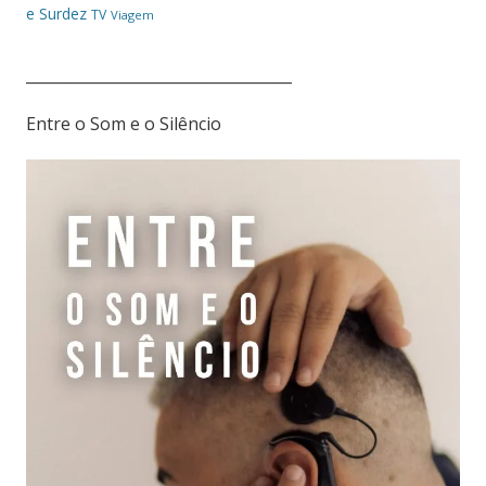
e Surdez
TV
Viagem
___________________________________
Entre o Som e o Silêncio