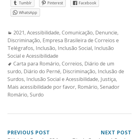
Tumblr
Pinterest
Facebook
WhatsApp
Categories:
2021
,
Acessibilidade
,
Comunicação
,
Denuncie
,
Discriminação
,
Empresa Brasileira de Correios e
Telégrafos
,
Inclusão
,
Inclusão Social
,
Inclusão
Social e Acessibilidade
Tags:
Carta para Romário
,
Correios
,
Diário de um
surdo
,
Diário do Perné
,
Discriminação
,
Inclusão de
Surdos
,
Inclusão Social e Acessibilidade
,
Justiça
,
Mais acessibilidade por favor
,
Romário
,
Senador
Romário
,
Surdo
NAVEGAÇÃO
PREVIOUS POST
NEXT POST