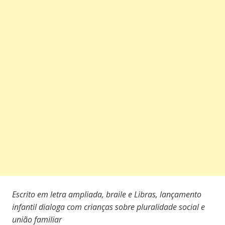
Escrito em letra ampliada, braile e Libras, lançamento
infantil dialoga com crianças sobre pluralidade social e
união familiar