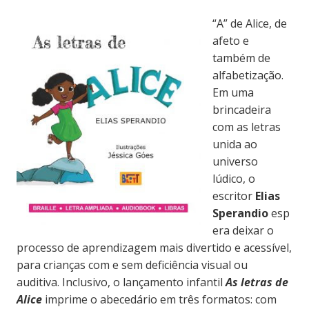
“A” de Alice, de
afeto e
também de
alfabetização.
Em uma
brincadeira
com as letras
unida ao
universo
lúdico, o
escritor
Elias
Sperandio
esp
era deixar o
processo de aprendizagem mais divertido e acessível,
para crianças com e sem deficiência visual ou
auditiva. Inclusivo, o lançamento infantil
As letras de
Alice
imprime o abecedário em três formatos: com