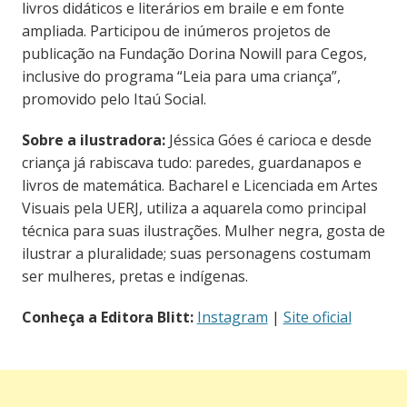
livros didáticos e literários em braile e em fonte
ampliada. Participou de inúmeros projetos de
publicação na Fundação Dorina Nowill para Cegos,
inclusive do programa “Leia para uma criança”,
promovido pelo Itaú Social.
Sobre a ilustradora:
Jéssica Góes é carioca e desde
criança já rabiscava tudo: paredes, guardanapos e
livros de matemática. Bacharel e Licenciada em Artes
Visuais pela UERJ, utiliza a aquarela como principal
técnica para suas ilustrações. Mulher negra, gosta de
ilustrar a pluralidade; suas personagens costumam
ser mulheres, pretas e indígenas.
Conheça a Editora Blitt:
Instagram
|
Site oficial