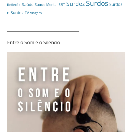
Surdos
Surdez
Surdos
Saúde
Saúde Mental
SBT
Reflexão
e Surdez
TV
Viagem
___________________________________
Entre o Som e o Silêncio