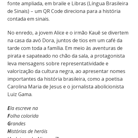
fonte ampliada, em braile e Libras (Língua Brasileira
de Sinais) – um QR Code direciona para a história
contada em sinais.
No enredo, a jovem Alice e o irmão Kauê se divertem
na casa da avó Dora, juntos de tios em um café da
tarde com toda a família. Em meio às aventuras de
pirata e sapateado no chão da sala, a protagonista
leva mensagens sobre representatividade e
valorização da cultura negra, ao apresentar nomes
importantes da história brasileira, como a poetisa
Carolina Maria de Jesus e o jornalista abolicionista
Luiz Gama.
E
la escreve na
F
olha colorida
G
randes
H
istórias de heróis