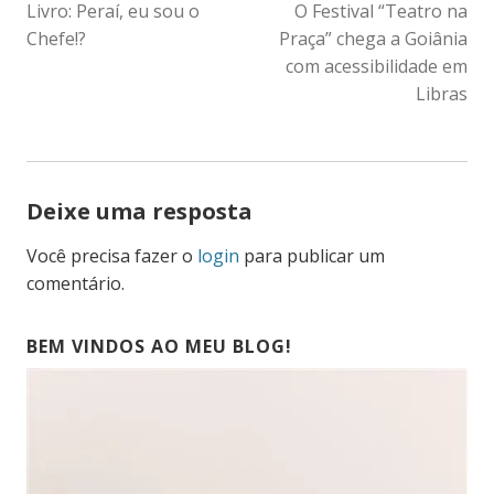
Livro: Peraí, eu sou o
O Festival “Teatro na
DE
Chefe!?
Praça” chega a Goiânia
POST
com acessibilidade em
Libras
Deixe uma resposta
Você precisa fazer o
login
para publicar um
comentário.
BEM VINDOS AO MEU BLOG!