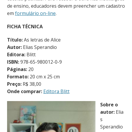
de ensino, educadores devem preencher um cadastro
em
formulário on-line
.
FICHA TÉCNICA
Título:
As letras de Alice
Autor:
Elias Sperandio
Editora:
Blitt
ISBN:
978-65-980012-0-9
Páginas:
20
Formato:
20 cm x 25 cm
Preço:
R$ 38,00
Onde comprar:
Editora Blitt
Sobre o
autor:
Elia
s
Sperandio