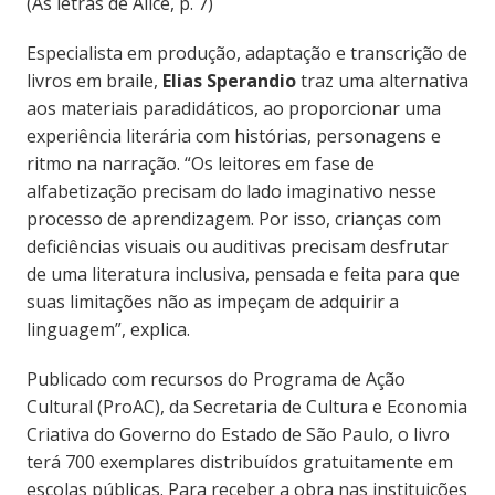
(As letras de Alice, p. 7)
Especialista em produção, adaptação e transcrição de
livros em braile,
Elias Sperandio
traz uma alternativa
aos materiais paradidáticos, ao proporcionar uma
experiência literária com histórias, personagens e
ritmo na narração. “Os leitores em fase de
alfabetização precisam do lado imaginativo nesse
processo de aprendizagem. Por isso, crianças com
deficiências visuais ou auditivas precisam desfrutar
de uma literatura inclusiva, pensada e feita para que
suas limitações não as impeçam de adquirir a
linguagem”, explica.
Publicado com recursos do Programa de Ação
Cultural (ProAC), da Secretaria de Cultura e Economia
Criativa do Governo do Estado de São Paulo, o livro
terá 700 exemplares distribuídos gratuitamente em
escolas públicas. Para receber a obra nas instituições