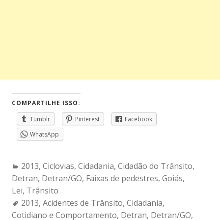
COMPARTILHE ISSO:
Tumblr
Pinterest
Facebook
WhatsApp
Categories:
2013
,
Ciclovias
,
Cidadania
,
Cidadão do Trânsito
,
Detran
,
Detran/GO
,
Faixas de pedestres
,
Goiás
,
Lei
,
Trânsito
Tags:
2013
,
Acidentes de Trânsito
,
Cidadania
,
Cotidiano e Comportamento
,
Detran
,
Detran/GO
,