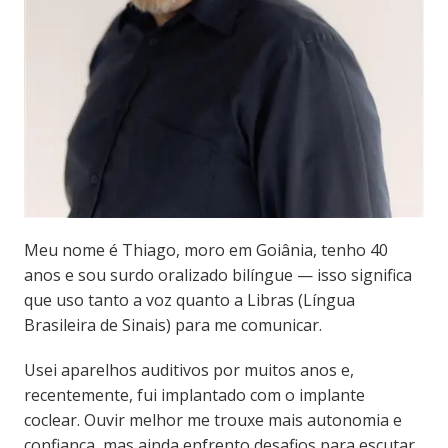
Meu nome é Thiago, moro em Goiânia, tenho 40
anos e sou surdo oralizado bilíngue — isso significa
que uso tanto a voz quanto a Libras (Língua
Brasileira de Sinais) para me comunicar.
Usei aparelhos auditivos por muitos anos e,
recentemente, fui implantado com o implante
coclear. Ouvir melhor me trouxe mais autonomia e
confiança, mas ainda enfrento desafios para escutar