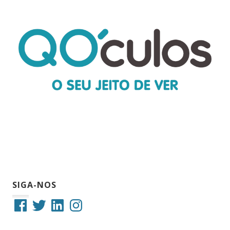
SIGA-NOS
Facebook
Twitter
LinkedIn
Instagram