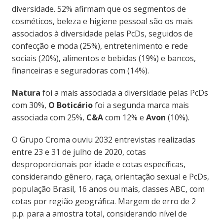
diversidade. 52% afirmam que os segmentos de
cosméticos, beleza e higiene pessoal são os mais
associados à diversidade pelas PcDs, seguidos de
confecção e moda (25%), entretenimento e rede
sociais (20%), alimentos e bebidas (19%) e bancos,
financeiras e seguradoras com (14%).
Natura
foi a mais associada a diversidade pelas PcDs
com 30%,
O Boticário
foi a segunda marca mais
associada com 25%,
C&A
com 12% e
Avon
(10%).
O Grupo Croma ouviu 2032 entrevistas realizadas
entre 23 e 31 de julho de 2020, cotas
desproporcionais por idade e cotas específicas,
considerando gênero, raça, orientação sexual e PcDs,
população Brasil, 16 anos ou mais, classes ABC, com
cotas por região geográfica. Margem de erro de 2
p.p. para a amostra total, considerando nível de