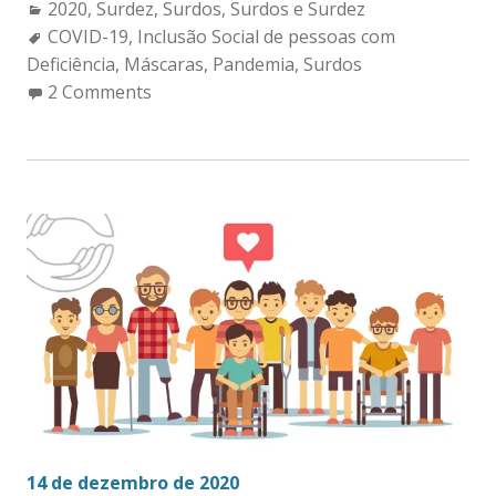
Categories:
2020
,
Surdez
,
Surdos
,
Surdos e Surdez
Tags:
COVID-19
,
Inclusão Social de pessoas com
Deficiência
,
Máscaras
,
Pandemia
,
Surdos
2 Comments
14 de dezembro de 2020