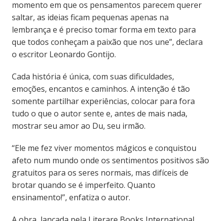
momento em que os pensamentos parecem querer
saltar, as ideias ficam pequenas apenas na
lembrança e é preciso tomar forma em texto para
que todos conheçam a paixão que nos une”, declara
o escritor Leonardo Gontijo.
Cada história é única, com suas dificuldades,
emoções, encantos e caminhos. A intenção é tão
somente partilhar experiências, colocar para fora
tudo o que o autor sente e, antes de mais nada,
mostrar seu amor ao Du, seu irmão.
“Ele me fez viver momentos mágicos e conquistou
afeto num mundo onde os sentimentos positivos são
gratuitos para os seres normais, mas difíceis de
brotar quando se é imperfeito. Quanto
ensinamento!”, enfatiza o autor.
A obra, lançada pela Literare Books International,