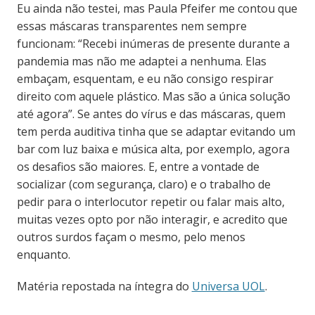
Eu ainda não testei, mas Paula Pfeifer me contou que
essas máscaras transparentes nem sempre
funcionam: “Recebi inúmeras de presente durante a
pandemia mas não me adaptei a nenhuma. Elas
embaçam, esquentam, e eu não consigo respirar
direito com aquele plástico. Mas são a única solução
até agora”. Se antes do vírus e das máscaras, quem
tem perda auditiva tinha que se adaptar evitando um
bar com luz baixa e música alta, por exemplo, agora
os desafios são maiores. E, entre a vontade de
socializar (com segurança, claro) e o trabalho de
pedir para o interlocutor repetir ou falar mais alto,
muitas vezes opto por não interagir, e acredito que
outros surdos façam o mesmo, pelo menos
enquanto.
Matéria repostada na íntegra do
Universa UOL
.