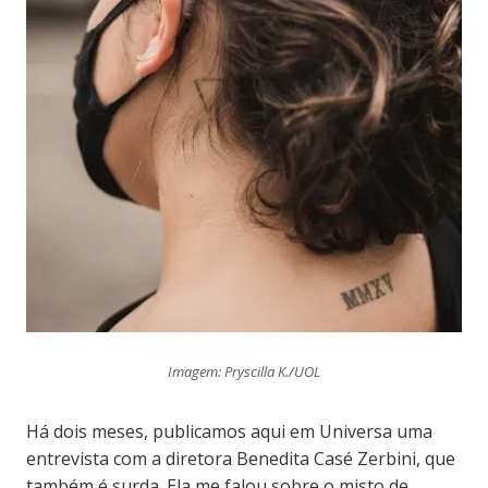
Imagem: Pryscilla K./UOL
Há dois meses, publicamos aqui em Universa uma
entrevista com a diretora Benedita Casé Zerbini, que
também é surda. Ela me falou sobre o misto de