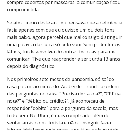
sempre cobertas por máscaras, a comunicação ficou
comprometida.
Se até o início deste ano eu pensava que a deficiência
fazia apenas com que eu ouvisse um ou dois tons
mais baixo, agora percebi que mal consigo distinguir
uma palavra da outra só pelo som. Sem poder ler os
lábios, fui desenvolvendo outras técnicas para me
comunicar. Tive que reaprender a ser surda 13 anos
depois do diagnóstico.
Nos primeiros sete meses de pandemia, só saí de
casa para ir ao mercado. Acabei decorando a ordem
das perguntas no caixa: “Precisa de sacola?”, “CPF na
nota?” e “débito ou crédito?”. Já aconteceu de
responder “débito” para a pergunta da sacola, mas
tudo bem. No Uber, é mais complicado: além de
sentar atrás do motorista e não conseguir fazer
leitura labial nem pelo retrovisor, já que ele está de