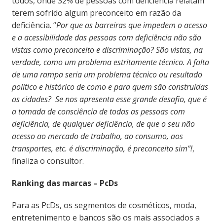
todos, onde 32% de pessoas com deficiência relatam
terem sofrido algum preconceito em razão da
deficiência. “
Por que as barreiras que impedem o acesso
e a acessibilidade das pessoas com deficiência não são
vistas como preconceito e discriminação? São vistas, na
verdade, como um problema estritamente técnico. A falta
de uma rampa seria um problema técnico ou resultado
político e histórico de como e para quem são construídas
as cidades? Se nos apresenta esse grande desafio, que é
a tomada de consciência de todas as pessoas com
deficiência, de qualquer deficiência, de que o seu não
acesso ao mercado de trabalho, ao consumo, aos
transportes, etc. é discriminação, é preconceito sim”!
,
finaliza o consultor.
Ranking das marcas – PcDs
Para as PcDs, os segmentos de cosméticos, moda,
entretenimento e bancos são os mais associados a