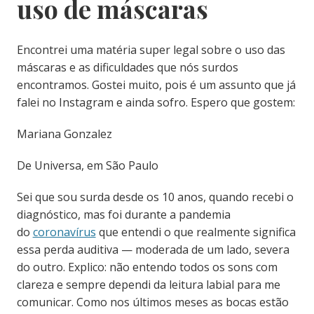
uso de máscaras
Encontrei uma matéria super legal sobre o uso das
máscaras e as dificuldades que nós surdos
encontramos. Gostei muito, pois é um assunto que já
falei no Instagram e ainda sofro. Espero que gostem:
Mariana Gonzalez
De Universa, em São Paulo
Sei que sou surda desde os 10 anos, quando recebi o
diagnóstico, mas foi durante a pandemia
do
coronavírus
que entendi o que realmente significa
essa perda auditiva — moderada de um lado, severa
do outro. Explico: não entendo todos os sons com
clareza e sempre dependi da leitura labial para me
comunicar. Como nos últimos meses as bocas estão