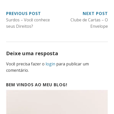
NAVEGAÇÃO
PREVIOUS POST
NEXT POST
Surdos – Você conhece
Clube de Cartas – O
DE
seus Direitos?
Envelope
POST
Deixe uma resposta
Você precisa fazer o
login
para publicar um
comentário.
BEM VINDOS AO MEU BLOG!