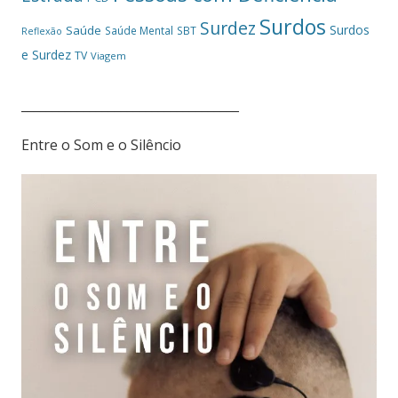
Surdos
Surdez
Surdos
Saúde
Saúde Mental
SBT
Reflexão
e Surdez
TV
Viagem
___________________________________
Entre o Som e o Silêncio