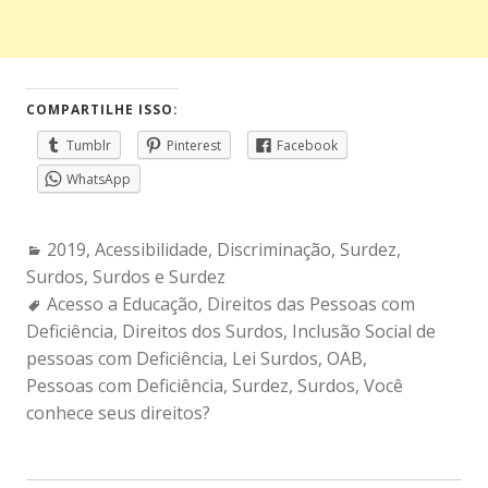
COMPARTILHE ISSO:
Tumblr
Pinterest
Facebook
WhatsApp
Categories:
2019
,
Acessibilidade
,
Discriminação
,
Surdez
,
Surdos
,
Surdos e Surdez
Tags:
Acesso a Educação
,
Direitos das Pessoas com
Deficiência
,
Direitos dos Surdos
,
Inclusão Social de
pessoas com Deficiência
,
Lei Surdos
,
OAB
,
Pessoas com Deficiência
,
Surdez
,
Surdos
,
Você
conhece seus direitos?