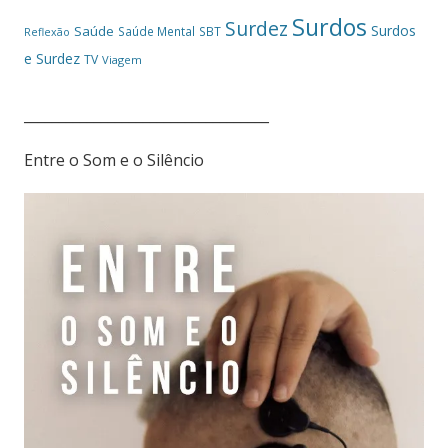
Surdos
Surdez
Surdos
Saúde
Saúde Mental
SBT
Reflexão
e Surdez
TV
Viagem
___________________________________
Entre o Som e o Silêncio