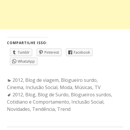
COMPARTILHE ISSO:
Tumblr
Pinterest
Facebook
WhatsApp
Categories:
2012
,
Blog de viagem
,
Blogueiro surdo
,
Cinema
,
Inclusão Social
,
Moda
,
Músicas
,
TV
Tags:
2012
,
Blog
,
Blog de Surdo
,
Blogueiros surdos
,
Cotidiano e Comportamento
,
Inclusão Social
,
Novidades
,
Tendência
,
Trend