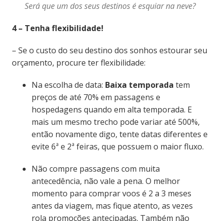
Será que um dos seus destinos é esquiar na neve?
4 – Tenha flexibilidade!
– Se o custo do seu destino dos sonhos estourar seu
orçamento, procure ter flexibilidade:
Na escolha de data:
Baixa temporada
tem
preços de até 70% em passagens e
hospedagens quando em alta temporada. E
mais um mesmo trecho pode variar até 500%,
então novamente digo, tente datas diferentes e
evite 6ª e 2ª feiras, que possuem o maior fluxo.
Não compre passagens com muita
antecedência, não vale a pena. O melhor
momento para comprar voos é 2 a 3 meses
antes da viagem, mas fique atento, as vezes
rola promoções antecipadas. Também não