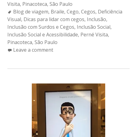
Visita
,
Pinacoteca
,
São Paulo
Tags:
Blog de viagem
,
Braile
,
Cego
,
Cegos
,
Deficiência
Visual
,
Dicas para lidar com cegos
,
Inclusão
,
Inclusão com Surdos e Cegos
,
Inclusão Social
,
Inclusão Social e Acessibilidade
,
Perné Visita
,
Pinacoteca
,
São Paulo
Leave a comment