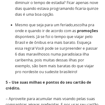
diminuir o tempo de estadia? Ficar apenas nove
dias quando estava programando ficaria quinze
dias é uma boa opção.
Mesmo que seja para um feriado,escolha pra
onde e quando ir de acordo com as
promoções
disponíveis. Já se foi o tempo que viajar pelo
Brasil e de ônibus era mais barato. Esqueça
essa regra! Você pode se surpreender e passar
6 dias maravilhosos numa paradisíaca ilha
caribenha, pois muitas dessas ilhas por
exemplo, são bem mais baratas do que viajar
pro nordeste ou sudeste brasileiro!
5 – Use suas milhas e pontos do seu cartão de
crédito.
– Aproveite para acumular mais voando pelas suas
companhias aéreas preferidas. E por usar seu cartão