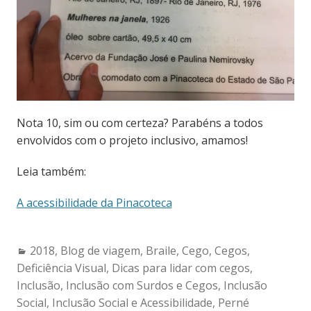
Nota 10, sim ou com certeza? Parabéns a todos
envolvidos com o projeto inclusivo, amamos!
Leia também:
A acessibilidade da Pinacoteca
Categories:
2018
,
Blog de viagem
,
Braile
,
Cego
,
Cegos
,
Deficiência Visual
,
Dicas para lidar com cegos
,
Inclusão
,
Inclusão com Surdos e Cegos
,
Inclusão
Social
,
Inclusão Social e Acessibilidade
,
Perné