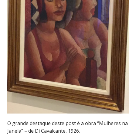
O grande destaque deste post é a obra “Mulheres na
Janela” – de Di Cavalcante, 1926.