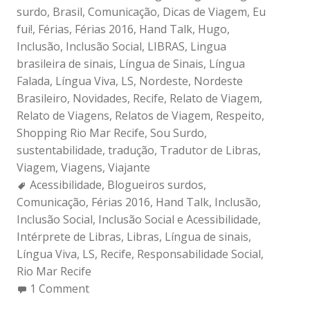
surdo
,
Brasil
,
Comunicação
,
Dicas de Viagem
,
Eu
fui!
,
Férias
,
Férias 2016
,
Hand Talk
,
Hugo
,
Inclusão
,
Inclusão Social
,
LIBRAS
,
Lingua
brasileira de sinais
,
Língua de Sinais
,
Língua
Falada
,
Língua Viva
,
LS
,
Nordeste
,
Nordeste
Brasileiro
,
Novidades
,
Recife
,
Relato de Viagem
,
Relato de Viagens
,
Relatos de Viagem
,
Respeito
,
Shopping Rio Mar Recife
,
Sou Surdo
,
sustentabilidade
,
tradução
,
Tradutor de Libras
,
Viagem
,
Viagens
,
Viajante
Tags:
Acessibilidade
,
Blogueiros surdos
,
Comunicação
,
Férias 2016
,
Hand Talk
,
Inclusão
,
Inclusão Social
,
Inclusão Social e Acessibilidade
,
Intérprete de Libras
,
Libras
,
Língua de sinais
,
Língua Viva
,
LS
,
Recife
,
Responsabilidade Social
,
Rio Mar Recife
1 Comment