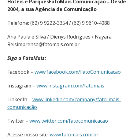
Hotéis e ParquesFatoMais Comunicação – Desde
2004, a sua Agência de Comunicação
Telefone: (62) 9 9222-3354 / (62) 9 9610-4088
Ana Paula e Silva / Dienys Rodrigues / Nayara
Reisimprensa@fatomais.com.br
Siga a FatoMais:
Facebook –
www.facebook.com/FatoComunicacao
Instagram –
www.instagram.com/fatomais
LinkedIn –
www.linkedin.com/company/fato-mais-
comunicação
Twitter –
www.twitter.com/fatocomunicacao
Acesse nosso site:
www.fatomais.com.br