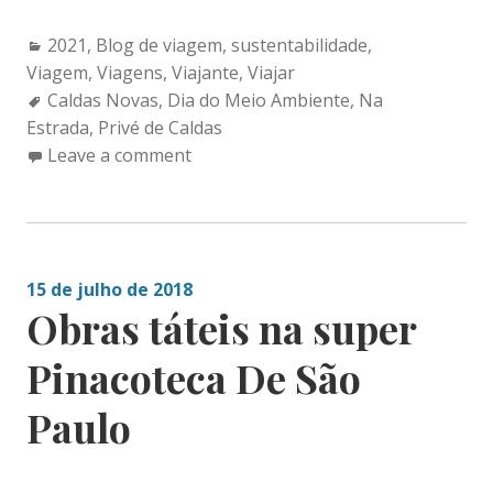
Categories:
2021
,
Blog de viagem
,
sustentabilidade
,
Viagem
,
Viagens
,
Viajante
,
Viajar
Tags:
Caldas Novas
,
Dia do Meio Ambiente
,
Na
Estrada
,
Privé de Caldas
Leave a comment
15 de julho de 2018
Obras táteis na super
Pinacoteca De São
Paulo