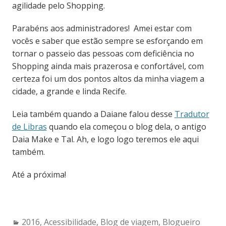
agilidade pelo Shopping.
Parabéns aos administradores! Amei estar com
vocês e saber que estão sempre se esforçando em
tornar o passeio das pessoas com deficiência no
Shopping ainda mais prazerosa e confortável, com
certeza foi um dos pontos altos da minha viagem a
cidade, a grande e linda Recife.
Leia também quando a Daiane falou desse
Tradutor
de Libras
quando ela começou o blog dela, o antigo
Daia Make e Tal. Ah, e logo logo teremos ele aqui
também.
Até a próxima!
Categories:
2016
,
Acessibilidade
,
Blog de viagem
,
Blogueiro