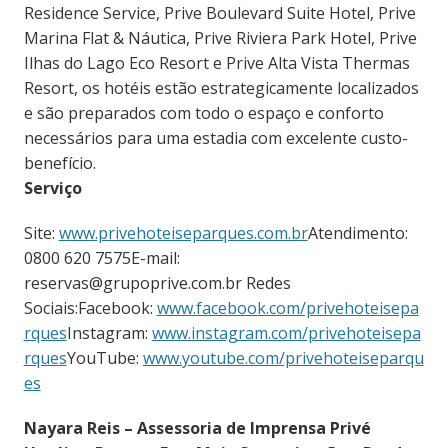
Residence Service, Prive Boulevard Suite Hotel, Prive
Marina Flat & Náutica, Prive Riviera Park Hotel, Prive
Ilhas do Lago Eco Resort e Prive Alta Vista Thermas
Resort, os hotéis estão estrategicamente localizados
e são preparados com todo o espaço e conforto
necessários para uma estadia com excelente custo-
benefício.
Serviço
Site:
www.privehoteiseparques.com.br
Atendimento:
0800 620 7575E-mail:
reservas@grupoprive.com.br Redes
Sociais:Facebook:
www.facebook.com/privehoteisepa
rques
Instagram:
www.instagram.com/privehoteisepa
rques
YouTube:
www.youtube.com/privehoteiseparqu
es
Nayara Reis – Assessoria de Imprensa Privé