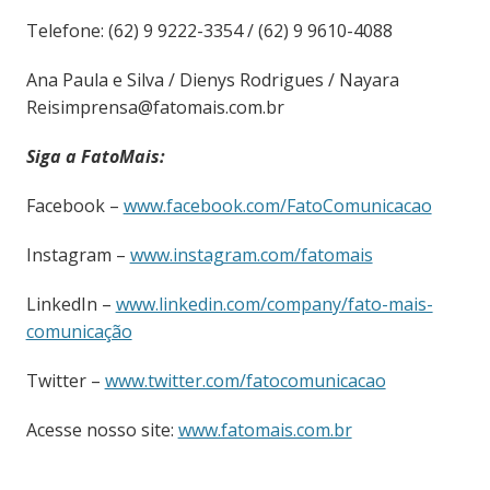
Telefone: (62) 9 9222-3354 / (62) 9 9610-4088
Ana Paula e Silva / Dienys Rodrigues / Nayara
Reisimprensa@fatomais.com.br
Siga a FatoMais:
Facebook –
www.facebook.com/FatoComunicacao
Instagram –
www.instagram.com/fatomais
LinkedIn –
www.linkedin.com/company/fato-mais-
comunicação
Twitter –
www.twitter.com/fatocomunicacao
Acesse nosso site:
www.fatomais.com.br