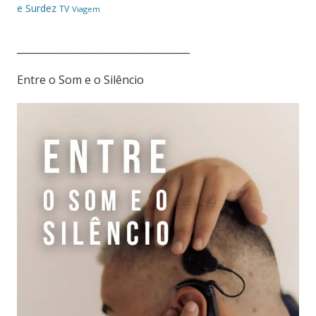
e Surdez
TV
Viagem
___________________________________
Entre o Som e o Silêncio