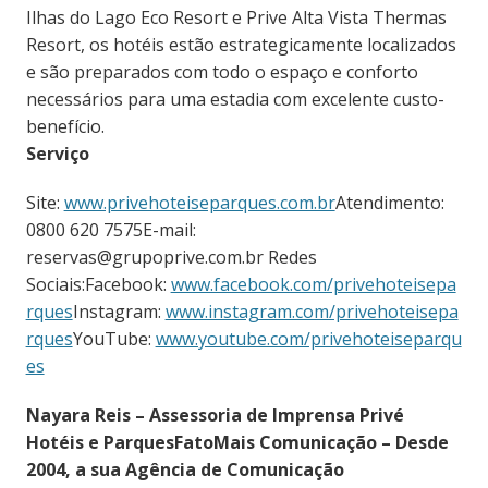
Ilhas do Lago Eco Resort e Prive Alta Vista Thermas
Resort, os hotéis estão estrategicamente localizados
e são preparados com todo o espaço e conforto
necessários para uma estadia com excelente custo-
benefício.
Serviço
Site:
www.privehoteiseparques.com.br
Atendimento:
0800 620 7575E-mail:
reservas@grupoprive.com.br Redes
Sociais:Facebook:
www.facebook.com/privehoteisepa
rques
Instagram:
www.instagram.com/privehoteisepa
rques
YouTube:
www.youtube.com/privehoteiseparqu
es
Nayara Reis – Assessoria de Imprensa Privé
Hotéis e ParquesFatoMais Comunicação – Desde
2004, a sua Agência de Comunicação