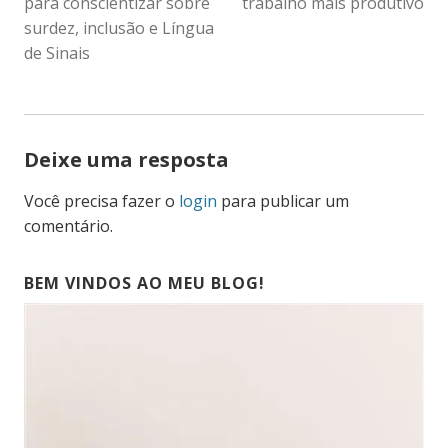
POST
para conscientizar sobre
trabalho mais produtivo
surdez, inclusão e Língua
de Sinais
Deixe uma resposta
Você precisa fazer o
login
para publicar um
comentário.
BEM VINDOS AO MEU BLOG!