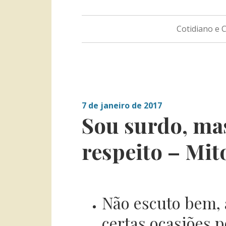
Cotidiano e
7 de janeiro de 2017
Sou surdo, mas
respeito – Mit
Não escuto bem, a
certas ocasiões 