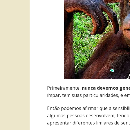
Primeiramente,
nunca devemos gene
ímpar, tem suas particularidades, e e
Então podemos afirmar que a sensibil
algumas pessoas desenvolvem, tendo o
apresentar diferentes limiares de sens