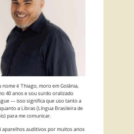
 nome é Thiago, moro em Goiânia,
ho 40 anos e sou surdo oralizado
ngue — isso significa que uso tanto a
quanto a Libras (Língua Brasileira de
ais) para me comunicar.
i aparelhos auditivos por muitos anos