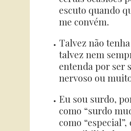
escuto quando q
me convém.
Talvez não tenha
talvez nem sempre
entenda por ser 
nervoso ou muito
Eu sou surdo, po
como “surdo mudo
como “especial”,