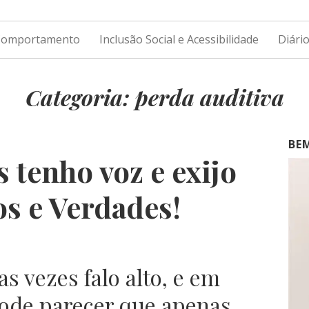
 Comportamento
Inclusão Social e Acessibilidade
Diári
Categoria: perda auditiva
BE
 tenho voz e exijo
os e Verdades!
s vezes falo alto, e em
pode parecer que apenas