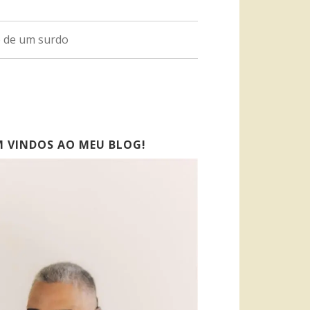
o de um surdo
M VINDOS AO MEU BLOG!