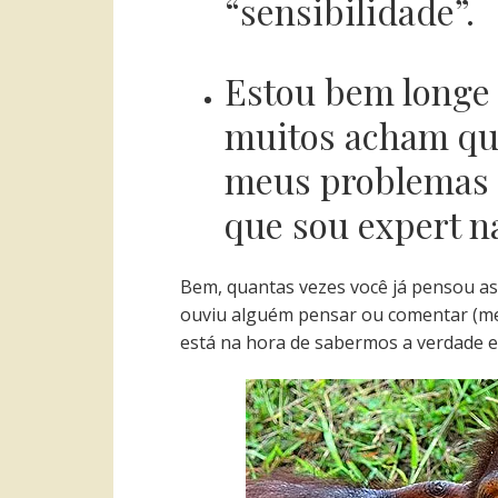
“sensibilidade”.
Estou bem longe 
muitos acham que
meus problemas 
que sou expert na 
Bem, quantas vezes você já pensou as
ouviu alguém pensar ou comentar (me
está na hora de sabermos a verdade e 