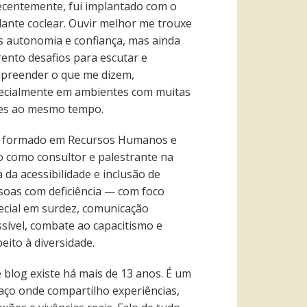
recentemente, fui implantado com o
lante coclear. Ouvir melhor me trouxe
s autonomia e confiança, mas ainda
rento desafios para escutar e
preender o que me dizem,
ecialmente em ambientes com muitas
es ao mesmo tempo.
 formado em Recursos Humanos e
o como consultor e palestrante na
 da acessibilidade e inclusão de
soas com deficiência — com foco
ecial em surdez, comunicação
ssível, combate ao capacitismo e
eito à diversidade.
e blog existe há mais de 13 anos. É um
aço onde compartilho experiências,