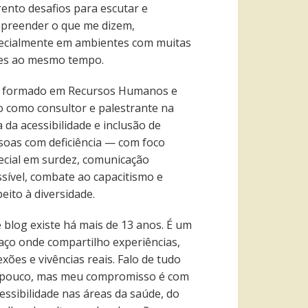
rento desafios para escutar e
preender o que me dizem,
ecialmente em ambientes com muitas
es ao mesmo tempo.
 formado em Recursos Humanos e
o como consultor e palestrante na
 da acessibilidade e inclusão de
soas com deficiência — com foco
ecial em surdez, comunicação
ssível, combate ao capacitismo e
eito à diversidade.
e blog existe há mais de 13 anos. É um
aço onde compartilho experiências,
exões e vivências reais. Falo de tudo
pouco, mas meu compromisso é com
essibilidade nas áreas da saúde, do