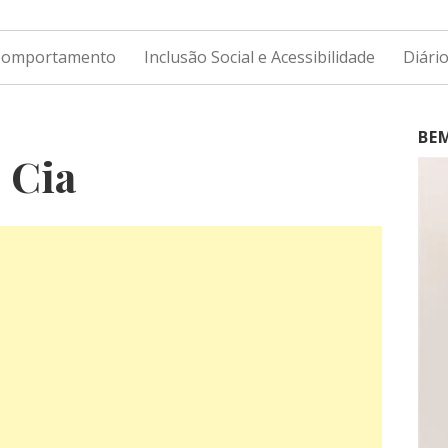
 Comportamento
Inclusão Social e Acessibilidade
Diári
BE
 Cia