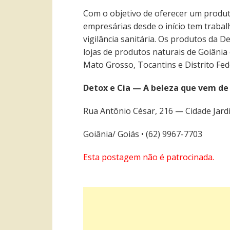
Com o objetivo de oferecer um produto
empresárias desde o início tem traba
vigilância sanitária. Os produtos da 
lojas de produtos naturais de Goiânia 
Mato Grosso, Tocantins e Distrito Fed
Detox e Cia — A beleza que vem de
Rua Antônio César, 216 — Cidade Jard
Goiânia/ Goiás • (62) 9967-7703
Esta postagem não é patrocinada.