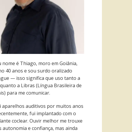
 nome é Thiago, moro em Goiânia,
ho 40 anos e sou surdo oralizado
ngue — isso significa que uso tanto a
quanto a Libras (Língua Brasileira de
ais) para me comunicar.
i aparelhos auditivos por muitos anos
recentemente, fui implantado com o
lante coclear. Ouvir melhor me trouxe
s autonomia e confiança, mas ainda