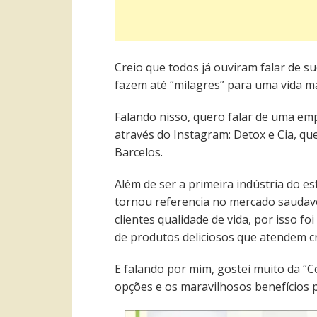
Creio que todos já ouviram falar de su
fazem até “milagres” para uma vida ma
Falando nisso, quero falar de uma em
através do Instagram: Detox e Cia, que
Barcelos.
Além de ser a primeira indústria do e
tornou referencia no mercado saudavel
clientes qualidade de vida, por isso fo
de produtos deliciosos que atendem cr
E falando por mim, gostei muito da “Co
opções e os maravilhosos benefícios 