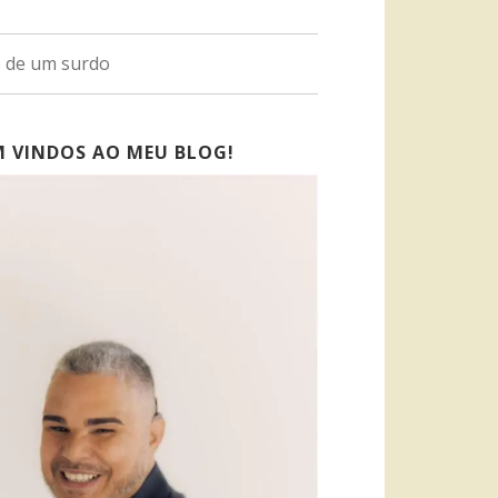
o de um surdo
M VINDOS AO MEU BLOG!