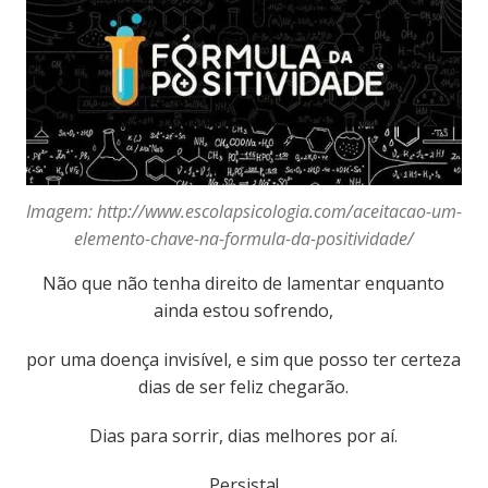
Imagem: http://www.escolapsicologia.com/aceitacao-um-
elemento-chave-na-formula-da-positividade/
Não que não tenha direito de lamentar enquanto
ainda estou sofrendo,
por uma doença invisível, e sim que posso ter certeza
dias de ser feliz chegarão.
Dias para sorrir, dias melhores por aí.
Persista!