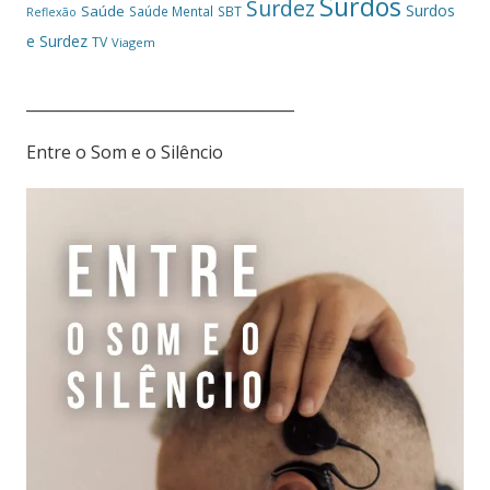
Surdos
Surdez
Surdos
Saúde
Saúde Mental
SBT
Reflexão
e Surdez
TV
Viagem
___________________________________
Entre o Som e o Silêncio