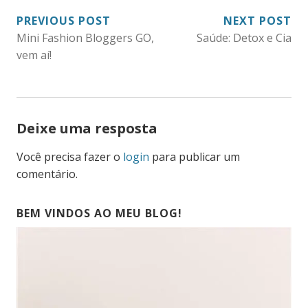
NAVEGAÇÃO
PREVIOUS POST
NEXT POST
Mini Fashion Bloggers GO,
Saúde: Detox e Cia
DE
vem aí!
POST
Deixe uma resposta
Você precisa fazer o
login
para publicar um
comentário.
BEM VINDOS AO MEU BLOG!