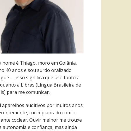
 nome é Thiago, moro em Goiânia,
ho 40 anos e sou surdo oralizado
ngue — isso significa que uso tanto a
quanto a Libras (Língua Brasileira de
ais) para me comunicar.
i aparelhos auditivos por muitos anos
recentemente, fui implantado com o
lante coclear. Ouvir melhor me trouxe
s autonomia e confiança, mas ainda