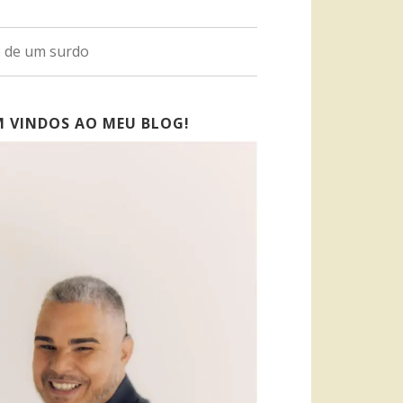
o de um surdo
M VINDOS AO MEU BLOG!