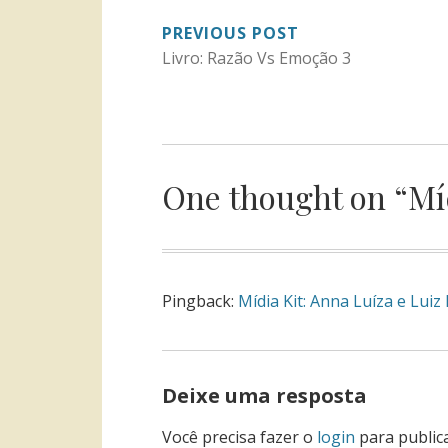
NAVEGAÇÃO
PREVIOUS POST
Livro: Razão Vs Emoção 3
DE
POST
One thought on “
Mí
Pingback:
Mídia Kit: Anna Luíza e Lui
Deixe uma resposta
Você precisa fazer o
login
para public