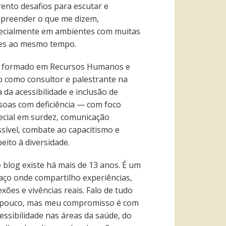
rento desafios para escutar e
preender o que me dizem,
ecialmente em ambientes com muitas
es ao mesmo tempo.
 formado em Recursos Humanos e
o como consultor e palestrante na
 da acessibilidade e inclusão de
soas com deficiência — com foco
ecial em surdez, comunicação
ssível, combate ao capacitismo e
eito à diversidade.
e blog existe há mais de 13 anos. É um
aço onde compartilho experiências,
exões e vivências reais. Falo de tudo
pouco, mas meu compromisso é com
essibilidade nas áreas da saúde, do