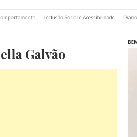
 Comportamento
Inclusão Social e Acessibilidade
Diári
BE
bella Galvão