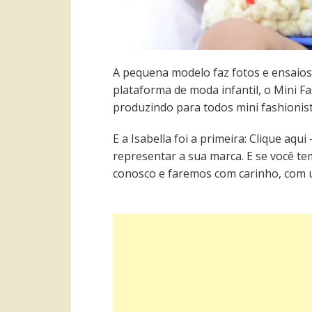
A pequena modelo faz fotos e ensaios 
plataforma de moda infantil, o Mini F
produzindo para todos mini fashionist
E a Isabella foi a primeira: Clique aqui
representar a sua marca. E se você tem
conosco e faremos com carinho, com 