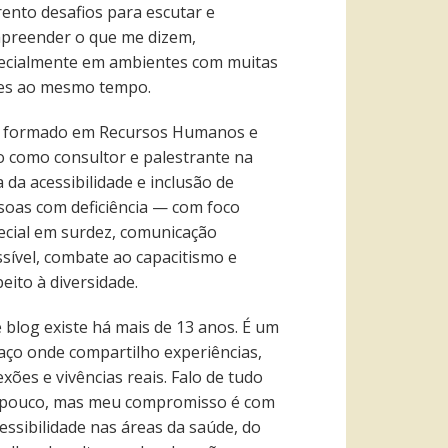
rento desafios para escutar e
preender o que me dizem,
ecialmente em ambientes com muitas
es ao mesmo tempo.
 formado em Recursos Humanos e
o como consultor e palestrante na
 da acessibilidade e inclusão de
soas com deficiência — com foco
ecial em surdez, comunicação
ssível, combate ao capacitismo e
eito à diversidade.
e blog existe há mais de 13 anos. É um
aço onde compartilho experiências,
exões e vivências reais. Falo de tudo
pouco, mas meu compromisso é com
essibilidade nas áreas da saúde, do