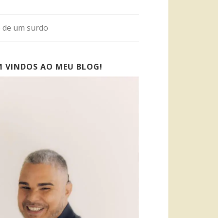
o de um surdo
M VINDOS AO MEU BLOG!