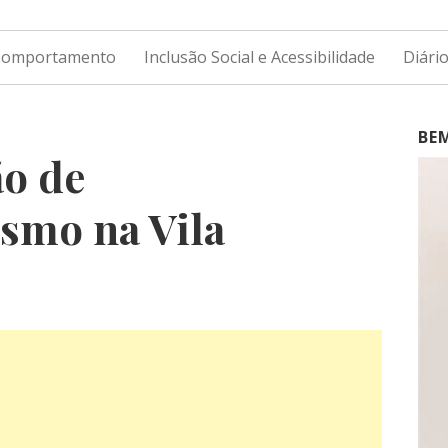
 Comportamento
Inclusão Social e Acessibilidade
Diári
BE
ão de
ismo na Vila