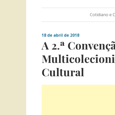
Cotidiano e
18 de abril de 2018
A 2.ª Convenç
Multicolecion
Cultural