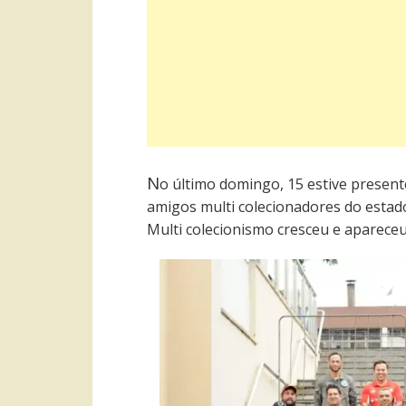
N
o último domingo, 15 estive presente
amigos multi colecionadores do estado
Multi colecionismo cresceu e apareceu