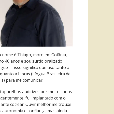
 nome é Thiago, moro em Goiânia,
ho 40 anos e sou surdo oralizado
ngue — isso significa que uso tanto a
quanto a Libras (Língua Brasileira de
ais) para me comunicar.
i aparelhos auditivos por muitos anos
recentemente, fui implantado com o
lante coclear. Ouvir melhor me trouxe
s autonomia e confiança, mas ainda