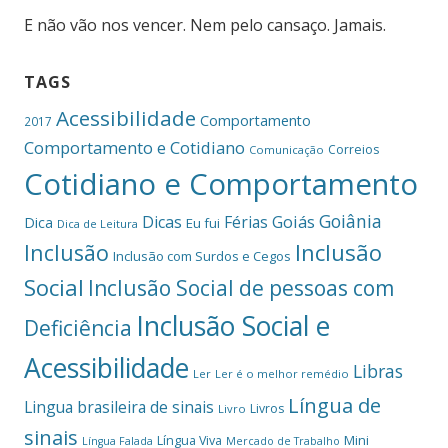
E não vão nos vencer. Nem pelo cansaço. Jamais.
TAGS
Acessibilidade
Comportamento
2017
Comportamento e Cotidiano
Correios
Comunicação
Cotidiano e Comportamento
Goiânia
Dicas
Férias
Goiás
Dica
Eu fui
Dica de Leitura
Inclusão
Inclusão
Inclusão com Surdos e Cegos
Social
Inclusão Social de pessoas com
Inclusão Social e
Deficiência
Acessibilidade
Libras
Ler
Ler é o melhor remédio
Língua de
Lingua brasileira de sinais
Livros
Livro
sinais
Mini
Língua Viva
Língua Falada
Mercado de Trabalho