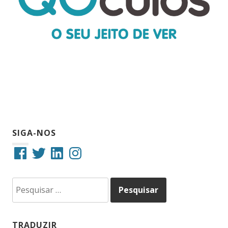
SIGA-NOS
Facebook
Twitter
LinkedIn
Instagram
Pesquisar
por:
TRADUZIR