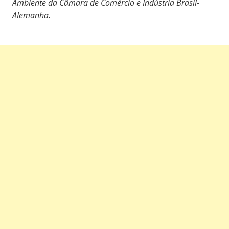
Ambiente da Câmara de Comércio e Indústria Brasil-
Alemanha.