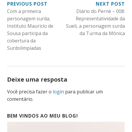
NAVEGAÇÃO
PREVIOUS POST
NEXT POST
Com a primeira
Diário do Perné – 008:
DE
personagem surda,
Representatividade da
POST
Instituto Mauricio de
Sueli, a personagem surda
Sousa participa da
da Turma da Mônica
cobertura da
Surdolimpíadas
Deixe uma resposta
Você precisa fazer o
login
para publicar um
comentário.
BEM VINDOS AO MEU BLOG!