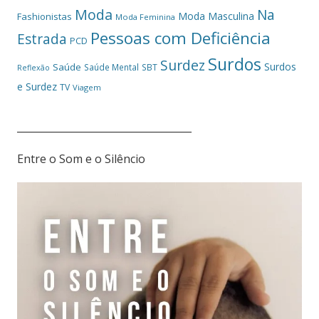
Moda
Na
Moda Masculina
Fashionistas
Moda Feminina
Pessoas com Deficiência
Estrada
PCD
Surdos
Surdez
Surdos
Saúde
Saúde Mental
SBT
Reflexão
e Surdez
TV
Viagem
___________________________________
Entre o Som e o Silêncio