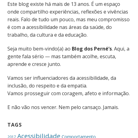
Este blog existe há mais de 13 anos. É um espaço
onde compartilho experiências, reflexões e vivências
reais. Falo de tudo um pouco, mas meu compromisso
é com a acessibilidade nas áreas da saúde, do
trabalho, da cultura e da educação.
Seja muito bem-vindo(a) ao
Blog dos Perné’s
. Aqui, a
gente fala sério — mas também acolhe, escuta,
aprende e cresce junto.
Vamos ser influenciadores da acessibilidade, da
inclusão, do respeito e da empatia.
Vamos prosseguir com coragem, afeto e informação.
E não vão nos vencer. Nem pelo cansaço. Jamais.
TAGS
Acessibilidade
Comportamento
2017