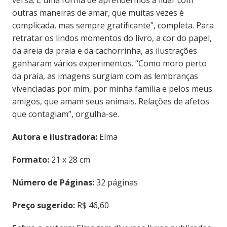
versa. É uma forma de aprendermos a lidar com
outras maneiras de amar, que muitas vezes é
complicada, mas sempre gratificante”, completa. Para
retratar os lindos momentos do livro, a cor do papel,
da areia da praia e da cachorrinha, as ilustrações
ganharam vários experimentos. “Como moro perto
da praia, as imagens surgiam com as lembranças
vivenciadas por mim, por minha família e pelos meus
amigos, que amam seus animais. Relações de afetos
que contagiam”, orgulha-se.
Autora e ilustradora:
Elma
Formato:
21 x 28 cm
Número de Páginas:
32 páginas
Preço sugerido:
R$ 46,60