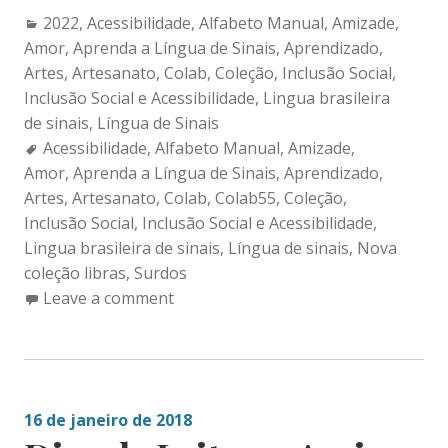
Categories:
2022
,
Acessibilidade
,
Alfabeto Manual
,
Amizade
,
Amor
,
Aprenda a Língua de Sinais
,
Aprendizado
,
Artes
,
Artesanato
,
Colab
,
Coleção
,
Inclusão Social
,
Inclusão Social e Acessibilidade
,
Lingua brasileira
de sinais
,
Língua de Sinais
Tags:
Acessibilidade
,
Alfabeto Manual
,
Amizade
,
Amor
,
Aprenda a Língua de Sinais
,
Aprendizado
,
Artes
,
Artesanato
,
Colab
,
Colab55
,
Coleção
,
Inclusão Social
,
Inclusão Social e Acessibilidade
,
Lingua brasileira de sinais
,
Língua de sinais
,
Nova
coleção libras
,
Surdos
Leave a comment
16 de janeiro de 2018