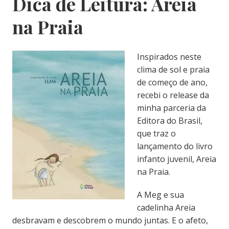
Dica de Leitura: Areia
na Praia
Inspirados neste
clima de sol e praia
de começo de ano,
recebi o release da
minha parceria da
Editora do Brasil,
que traz o
lançamento do livro
infanto juvenil, Areia
na Praia.
A Meg e sua
cadelinha Areia
desbravam e descobrem o mundo juntas. E o a
feto,