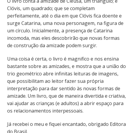
O livro conta a amizade de Cleusa, um triângulo; e
Clóvis, um quadrado; que se completam
perfeitamente, até o dia em que Clóvis fica doente e
surge Catarina, uma nova personagem, na figura de
um círculo. Inicialmente, a presença de Catarina
incomoda, mas eles descobrirão que novas formas
de construção da amizade podem surgir.
Uma coisa é certa, o livro é magnifico e nos ensina
bastante sobre as amizades, e mostra que a união do
trio geométrico abre infinitas leituras de imagens,
que possibilitam ao leitor fazer sua própria
interpretação para dar sentido às novas formas de
amizade. Um livro, que de maneira divertida e criativa,
vai ajudar as crianças (e adultos) a abrir espaço para
os relacionamentos interpessoais.
Já recebei o meu e fiquei encantado, obrigado Editora
do Brasil.