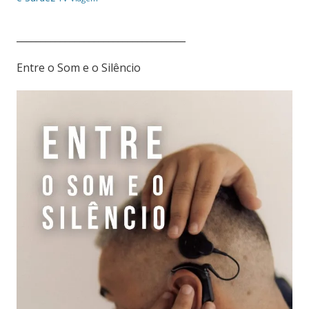
___________________________________
Entre o Som e o Silêncio