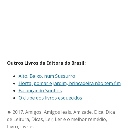
Outros Livros da Editora do Brasil:
Alto, Baixo, num Sussurro
Horta, pomar e jardim, brincadeira não tem fim
Balançando Sonhos
O clube dos livros esquecidos
Categories:
2017
,
Amigos
,
Amigos leais
,
Amizade
,
Dica
,
Dica
de Leitura
,
Dicas
,
Ler
,
Ler é o melhor remédio
,
Livro
,
Livros