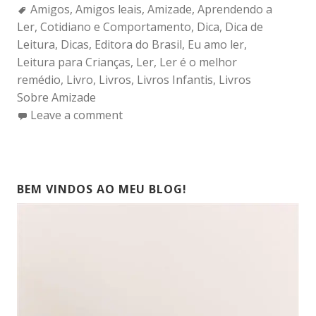
Tags:
Amigos
,
Amigos leais
,
Amizade
,
Aprendendo a
Ler
,
Cotidiano e Comportamento
,
Dica
,
Dica de
Leitura
,
Dicas
,
Editora do Brasil
,
Eu amo ler
,
Leitura para Crianças
,
Ler
,
Ler é o melhor
remédio
,
Livro
,
Livros
,
Livros Infantis
,
Livros
Sobre Amizade
Leave a comment
BEM VINDOS AO MEU BLOG!