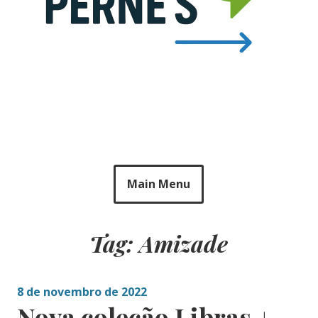
Main Menu
Tag: Amizade
8 de novembro de 2022
Nova coleção Libras +