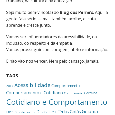
trabalho, da cultura e da educação.
Seja muito bem-vindo(a) ao
Blog dos Perné’s
. Aqui, a
gente fala sério — mas também acolhe, escuta,
aprende e cresce junto.
Vamos ser influenciadores da acessibilidade, da
inclusão, do respeito e da empatia.
Vamos prosseguir com coragem, afeto e informação.
E não vão nos vencer. Nem pelo cansaço. Jamais.
TAGS
Acessibilidade
Comportamento
2017
Comportamento e Cotidiano
Correios
Comunicação
Cotidiano e Comportamento
Goiânia
Dicas
Férias
Goiás
Dica
Eu fui
Dica de Leitura