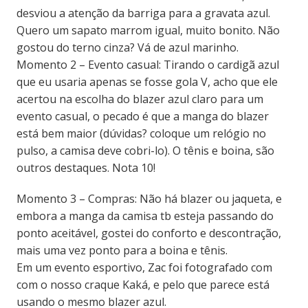
desviou a atenção da barriga para a gravata azul.
Quero um sapato marrom igual, muito bonito. Não
gostou do terno cinza? Vá de azul marinho.
Momento 2 – Evento casual: Tirando o cardigã azul
que eu usaria apenas se fosse gola V, acho que ele
acertou na escolha do blazer azul claro para um
evento casual, o pecado é que a manga do blazer
está bem maior (dúvidas? coloque um relógio no
pulso, a camisa deve cobri-lo). O tênis e boina, são
outros destaques. Nota 10!
Momento 3 – Compras: Não há blazer ou jaqueta, e
embora a manga da camisa tb esteja passando do
ponto aceitável, gostei do conforto e descontração,
mais uma vez ponto para a boina e tênis.
Em um evento esportivo, Zac foi fotografado com
com o nosso craque Kaká, e pelo que parece está
usando o mesmo blazer azul.