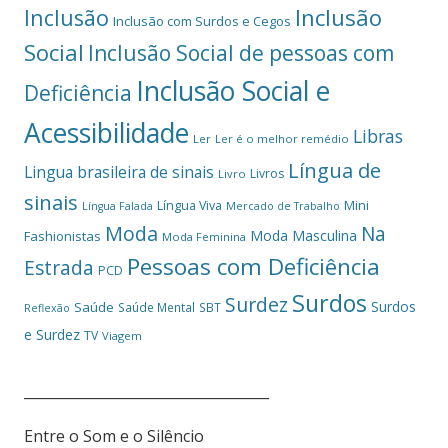
Inclusão
Inclusão
Inclusão com Surdos e Cegos
Social
Inclusão Social de pessoas com
Inclusão Social e
Deficiência
Acessibilidade
Libras
Ler
Ler é o melhor remédio
Língua de
Lingua brasileira de sinais
Livros
Livro
sinais
Mini
Língua Viva
Língua Falada
Mercado de Trabalho
Moda
Na
Moda Masculina
Fashionistas
Moda Feminina
Pessoas com Deficiência
Estrada
PCD
Surdos
Surdez
Surdos
Saúde
Saúde Mental
SBT
Reflexão
e Surdez
TV
Viagem
___________________________________
Entre o Som e o Silêncio