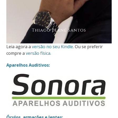
Leia agora a
versão no seu Kindle
. Ou se preferir
compre a
versão física.
Aparelhos Auditivos:
Óculos, armações e lentes: