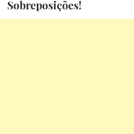
Sobreposições!