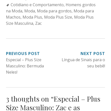
Tags:
Cotidiano e Comportamento
,
Homens gordos
na Moda
,
Moda
,
Moda para gordos
,
Moda para
Machos
,
Moda Plus
,
Moda Plus Size
,
Moda Plus
Size Masculina
,
Zac
NAVEGAÇÃO
PREVIOUS POST
NEXT POST
Especial – Plus Size
Língua de Sinais para o
DE
Masculino: Bermuda
seu bebê!
POST
Neles!
3 thoughts on “
Especial – Plus
Size Masculino: Zac e as