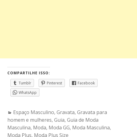
COMPARTILHE ISSO:
Tumblr
Pinterest
Facebook
WhatsApp
Categories:
Espaço Masculino
,
Gravata
,
Gravata para
homem e mulheres
,
Guia
,
Guia de Moda
Masculina
,
Moda
,
Moda GG
,
Moda Masculina
,
Moda Plus
,
Moda Plus Size