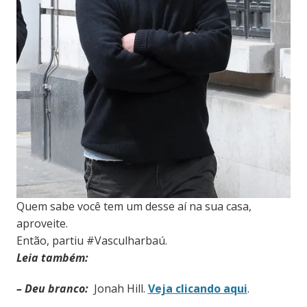
Quem sabe você tem um desse aí na sua casa,
aproveite.
Então, partiu #Vasculharbaú.
Leia também:
– Deu branco:
Jonah Hill.
Veja clicando aqui
.