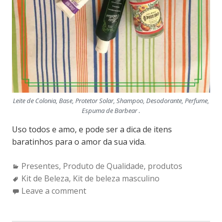
Leite de Colonia, Base, Protetor Solar, Shampoo, Desodorante, Perfume,
Espuma de Barbear .
Uso todos e amo, e pode ser a dica de itens
baratinhos para o amor da sua vida.
Categories:
Presentes
,
Produto de Qualidade
,
produtos
Tags:
Kit de Beleza
,
Kit de beleza masculino
Leave a comment