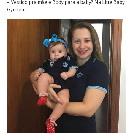
– Vestido pra mãe e Body para a baby? Na Litte Baby
Gyn tem!