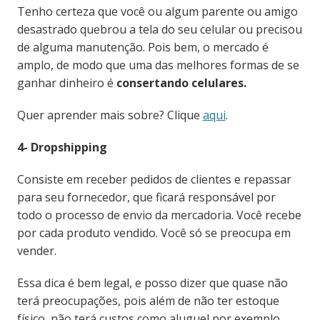
Tenho certeza que você ou algum parente ou amigo
desastrado quebrou a tela do seu celular ou precisou
de alguma manutenção. Pois bem, o mercado é
amplo, de modo que uma das melhores formas de se
ganhar dinheiro é
consertando celulares.
Quer aprender mais sobre? Clique
aqui
.
4- Dropshipping
Consiste em receber pedidos de clientes e repassar
para seu fornecedor, que ficará responsável por
todo o processo de envio da mercadoria. Você recebe
por cada produto vendido. Você só se preocupa em
vender.
Essa dica é bem legal, e posso dizer que quase não
terá preocupações, pois além de não ter estoque
físico, não terá custos como aluguel por exemplo.