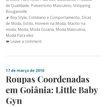
de Qualidade
,
Pulseirismo Masculino
,
Shopping
Bouganville
Tags:
Boy Style
,
Cotidiano e Comportamento
,
Dicas
de Moda
,
Estilo
,
Homem na Moda
,
Macho na
moda
,
Moda
,
Moda Goiana
,
Moda Masculina
,
Moda Para eles
Leave a comment
17 de março de 2016
Roupas Coordenadas
em Goiânia: Little Baby
Gyn