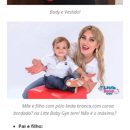
Body e Vestido!
Mãe e filho com pólo linda branca com coroa
bordada? na Litte Baby Gyn tem! Não é o máximo?
Pai e filho: