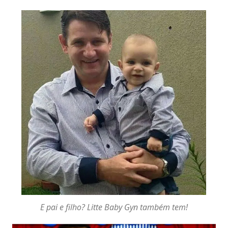
E pai e filho? Litte Baby Gyn também tem!