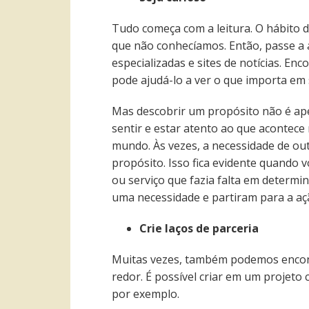
Tudo começa com a leitura. O hábito d
que não conhecíamos. Então, passe a a
especializadas e sites de notícias. E
pode ajudá-lo a ver o que importa em 
Mas descobrir um propósito não é ap
sentir e estar atento ao que acontece 
mundo. Às vezes, a necessidade de ou
propósito. Isso fica evidente quando
ou serviço que fazia falta em determi
uma necessidade e partiram para a aç
Crie laços de parceria
Muitas vezes, também podemos encon
redor. É possível criar em um projet
por exemplo.