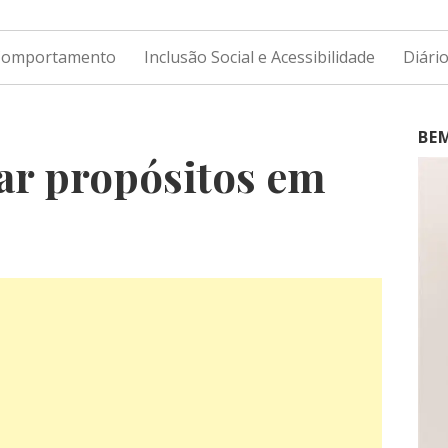
 Comportamento
Inclusão Social e Acessibilidade
Diári
BE
r propósitos em