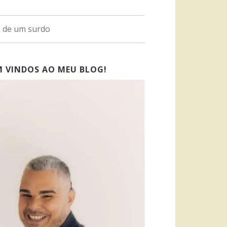
o de um surdo
M VINDOS AO MEU BLOG!