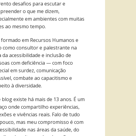
rento desafios para escutar e
preender o que me dizem,
ecialmente em ambientes com muitas
es ao mesmo tempo.
 formado em Recursos Humanos e
o como consultor e palestrante na
 da acessibilidade e inclusão de
soas com deficiência — com foco
ecial em surdez, comunicação
ssível, combate ao capacitismo e
eito à diversidade.
e blog existe há mais de 13 anos. É um
aço onde compartilho experiências,
exões e vivências reais. Falo de tudo
pouco, mas meu compromisso é com
essibilidade nas áreas da saúde, do