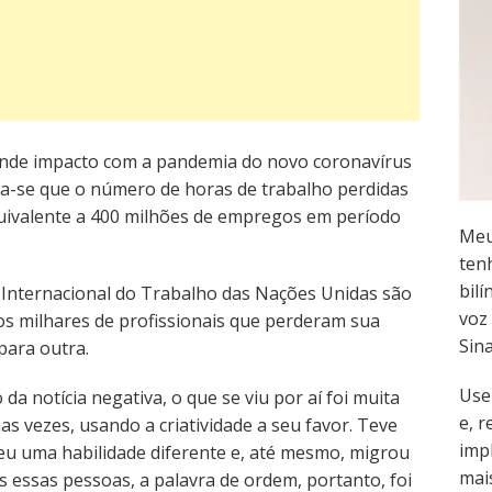
nde impacto com a pandemia do novo coronavírus
tima-se que o número de horas de trabalho perdidas
uivalente a 400 milhões de empregos em período
Meu
ten
bilí
 Internacional do Trabalho das Nações Unidas são
voz 
s milhares de profissionais que perderam sua
Sin
para outra.
Use
da notícia negativa, o que se viu por aí foi muita
e, 
s vezes, usando a criatividade a seu favor. Teve
imp
u uma habilidade diferente e, até mesmo, migrou
mai
s essas pessoas, a palavra de ordem, portanto, foi