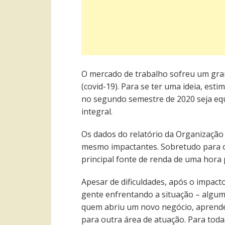
O mercado de trabalho sofreu um gra
(covid-19). Para se ter uma ideia, es
no segundo semestre de 2020 seja eq
integral.
Os dados do relatório da Organização
mesmo impactantes. Sobretudo para o
principal fonte de renda de uma hora 
Apesar de dificuldades, após o impacto 
gente enfrentando a situação – alguma
quem abriu um novo negócio, aprende
para outra área de atuação. Para toda