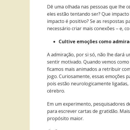
Dê uma olhada nas pessoas que lhe c
eles estão tentando ser? Que impacto
impacto é positivo? Se as respostas p
necessário criar mais conexões – e, c
Cultive emoções como admiraç
A admiração, por si só, não lhe dará u
sentir motivado. Quando vemos como
ficamos mais animados a retribuir com
jogo. Curiosamente, essas emoções pa
pois estão neurologicamente ligadas,
cérebro.
Em um experimento, pesquisadores de
para escrever cartas de gratidão. Mai
propósito maior.