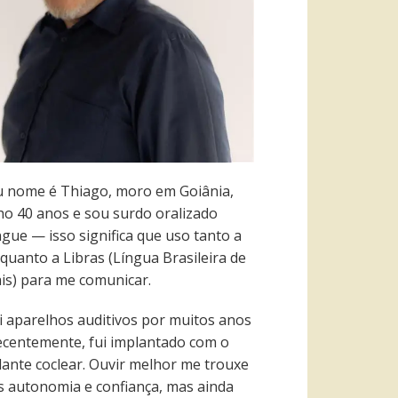
 nome é Thiago, moro em Goiânia,
ho 40 anos e sou surdo oralizado
ngue — isso significa que uso tanto a
quanto a Libras (Língua Brasileira de
ais) para me comunicar.
i aparelhos auditivos por muitos anos
recentemente, fui implantado com o
lante coclear. Ouvir melhor me trouxe
s autonomia e confiança, mas ainda