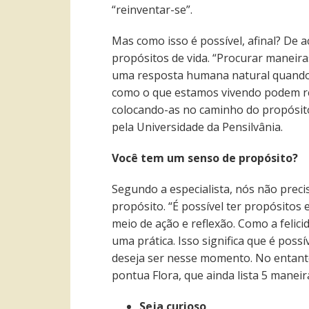
“reinventar-se”.
Mas como isso é possível, afinal? De a
propósitos de vida. “Procurar maneira
uma resposta humana natural quando 
como o que estamos vivendo podem re
colocando-as no caminho do propósito”
pela Universidade da Pensilvânia.
Você tem um senso de propósito?
Segundo a especialista, nós não pre
propósito. “É possível ter propósitos e
meio de ação e reflexão. Como a felic
uma prática. Isso significa que é poss
deseja ser nesse momento. No entanto,
pontua Flora, que ainda lista 5 manei
Seja curioso