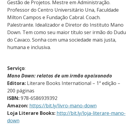
Gestão de Projetos. Mestre em Administração.
Professor do Centro Universitário Una, Faculdade
Milton Campos e Fundação Cabral. Coach.
Palestrante. Idealizador e Diretor do Instituto Mano
Down. Tem como seu maior título ser irmão do Dudu
do Cavaco. Sonha com uma sociedade mais justa,
humana e inclusiva.
Serviço
:
Mano Down: relatos de um irmão apaixonado
Editora:
Literare Books International – 1ª edição –
200 páginas
ISBN:
978-6586939392
Amazon:
https://bit.ly/livro-mano-down
Loja Literare Books:
http://bit.ly/loja-literare-mano-
down