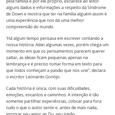
pela família e por ele próprio, esclarece ao leitor
alguns dados e informações a respeito da Síndrome
de Down e mostra que ter na família alguém assim é
uma experiência que nos dá uma melhor
compreensão do mundo.
‘Há algum tempo pensava em escrever contando a
nossa história. Adiei algumas vezes, porém chega um
momento em que os pensamentos parecem querer
saltar, as ideias ficam pequenas apenas na
lembrança e é preciso tomar forma em texto para
que todos conheçam a paixão que nos une”, declara
o escritor Leonardo Gontijo.
Cada história é única, com suas dificuldades,
emoções, encantos e caminhos. A intenção é tão
somente partilhar experiências, colocar para fora
tudo o que o autor sente e, antes de mais nada,
mostrar seu amor ao Du, seu irmão.