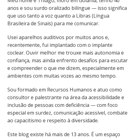
Meu nome é Thiago, moro em Goiânia, tenho 40
anos e sou surdo oralizado bilíngue — isso significa
que uso tanto a voz quanto a Libras (Língua
Brasileira de Sinais) para me comunicar.
Usei aparelhos auditivos por muitos anos e,
recentemente, fui implantado com o implante
coclear. Ouvir melhor me trouxe mais autonomia e
confiança, mas ainda enfrento desafios para escutar
e compreender o que me dizem, especialmente em
ambientes com muitas vozes ao mesmo tempo.
Sou formado em Recursos Humanos e atuo como
consultor e palestrante na área da acessibilidade e
inclusão de pessoas com deficiência — com foco
especial em surdez, comunicação acessível, combate
ao capacitismo e respeito à diversidade.
Este blog existe há mais de 13 anos. É um espaço