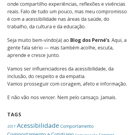
onde compartilho experiências, reflexões e vivências
reais. Falo de tudo um pouco, mas meu compromisso
é com a acessibilidade nas áreas da saúde, do
trabalho, da cultura e da educação.
Seja muito bem-vindo(a) ao
Blog dos Perné’s
. Aqui, a
gente fala sério — mas também acolhe, escuta,
aprende e cresce junto.
Vamos ser influenciadores da acessibilidade, da
inclusão, do respeito e da empatia.
Vamos prosseguir com coragem, afeto e informação.
E não vão nos vencer. Nem pelo cansaço. Jamais.
TAGS
Acessibilidade
Comportamento
2017
Comportamento e Cotidiano
Correios
Comunicação