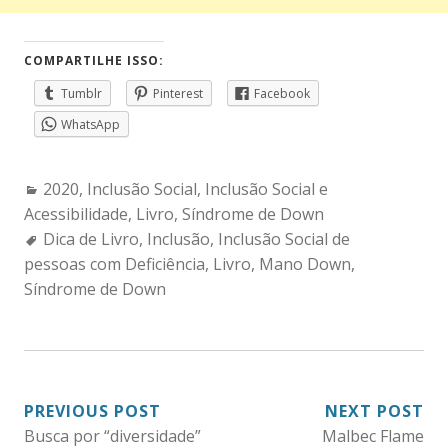
COMPARTILHE ISSO:
Tumblr
Pinterest
Facebook
WhatsApp
Categories:
2020
,
Inclusão Social
,
Inclusão Social e
Acessibilidade
,
Livro
,
Síndrome de Down
Tags:
Dica de Livro
,
Inclusão
,
Inclusão Social de
pessoas com Deficiência
,
Livro
,
Mano Down
,
Síndrome de Down
NAVEGAÇÃO
PREVIOUS POST
NEXT POST
Busca por “diversidade”
Malbec Flame