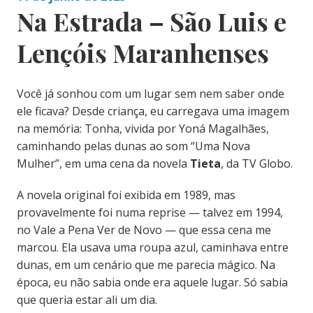
Na Estrada – São Luis e
Lençóis Maranhenses
Você já sonhou com um lugar sem nem saber onde
ele ficava? Desde criança, eu carregava uma imagem
na memória: Tonha, vivida por Yoná Magalhães,
caminhando pelas dunas ao som “Uma Nova
Mulher”, em uma cena da novela
Tieta
, da TV Globo.
A novela original foi exibida em 1989, mas
provavelmente foi numa reprise — talvez em 1994,
no Vale a Pena Ver de Novo — que essa cena me
marcou. Ela usava uma roupa azul, caminhava entre
dunas, em um cenário que me parecia mágico. Na
época, eu não sabia onde era aquele lugar. Só sabia
que queria estar ali um dia.