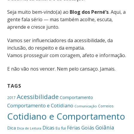
Seja muito bem-vindo(a) ao
Blog dos Perné’s
. Aqui, a
gente fala sério — mas também acolhe, escuta,
aprende e cresce junto.
Vamos ser influenciadores da acessibilidade, da
inclusão, do respeito e da empatia.
Vamos prosseguir com coragem, afeto e informação.
E não vão nos vencer. Nem pelo cansaço. Jamais.
TAGS
Acessibilidade
Comportamento
2017
Comportamento e Cotidiano
Correios
Comunicação
Cotidiano e Comportamento
Goiânia
Dicas
Férias
Goiás
Dica
Eu fui
Dica de Leitura