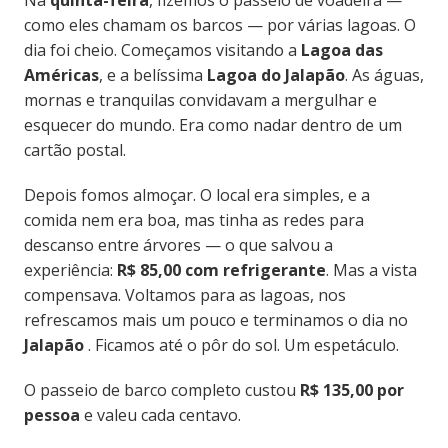
como eles chamam os barcos — por várias lagoas. O
dia foi cheio. Começamos visitando a
Lagoa das
Américas
, e a belíssima
Lagoa do Jalapão
. As águas,
mornas e tranquilas convidavam a mergulhar e
esquecer do mundo. Era como nadar dentro de um
cartão postal.
Depois fomos almoçar. O local era simples, e a
comida nem era boa, mas tinha as redes para
descanso entre árvores — o que salvou a
experiência:
R$ 85,00 com refrigerante
. Mas a vista
compensava. Voltamos para as lagoas, nos
refrescamos mais um pouco e terminamos o dia no
Jalapão
. Ficamos até o pôr do sol. Um espetáculo.
O passeio de barco completo custou
R$ 135,00 por
pessoa
e valeu cada centavo.