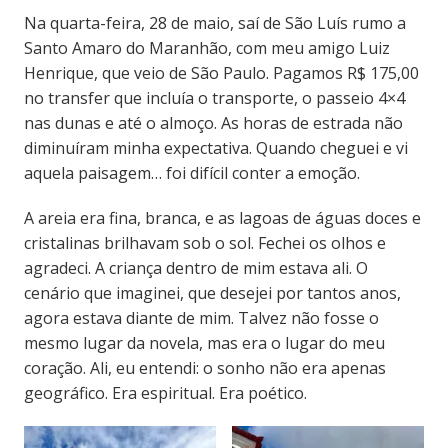
Na quarta-feira, 28 de maio, saí de São Luís rumo a
Santo Amaro do Maranhão, com meu amigo Luiz
Henrique, que veio de São Paulo. Pagamos R$ 175,00
no transfer que incluía o transporte, o passeio 4×4
nas dunas e até o almoço. As horas de estrada não
diminuíram minha expectativa. Quando cheguei e vi
aquela paisagem… foi difícil conter a emoção.
A areia era fina, branca, e as lagoas de águas doces e
cristalinas brilhavam sob o sol. Fechei os olhos e
agradeci. A criança dentro de mim estava ali. O
cenário que imaginei, que desejei por tantos anos,
agora estava diante de mim. Talvez não fosse o
mesmo lugar da novela, mas era o lugar do meu
coração. Ali, eu entendi: o sonho não era apenas
geográfico. Era espiritual. Era poético.