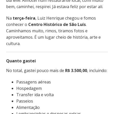
dia leve. Almocei num restaurante local, comi muito
bem, caminhei, respirei. Já estava feliz por estar ali.
Na
terça-feira
, Luiz Henrique chegou e fomos
conhecer o
Centro Histórico de São Luís
.
Caminhamos muito, rimos, tiramos fotos e
aproveitamos. É um lugar cheio de história, arte e
cultura.
Quanto gastei
No total, gastei pouco mais de
R$ 3.500,00
, incluindo:
Passagens aéreas
Hospedagem
Transfer ida e volta
Passeios
Alimentação
Lembrancinhas e despesas extras