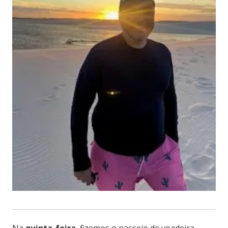
Na
quinta-feira
, fizemos o passeio de voadeira —