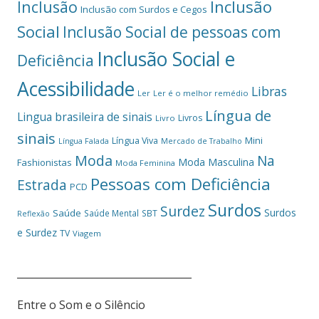
Inclusão
Inclusão
Inclusão com Surdos e Cegos
Social
Inclusão Social de pessoas com
Inclusão Social e
Deficiência
Acessibilidade
Libras
Ler
Ler é o melhor remédio
Língua de
Lingua brasileira de sinais
Livros
Livro
sinais
Mini
Língua Viva
Língua Falada
Mercado de Trabalho
Moda
Na
Moda Masculina
Fashionistas
Moda Feminina
Pessoas com Deficiência
Estrada
PCD
Surdos
Surdez
Surdos
Saúde
Saúde Mental
SBT
Reflexão
e Surdez
TV
Viagem
___________________________________
Entre o Som e o Silêncio