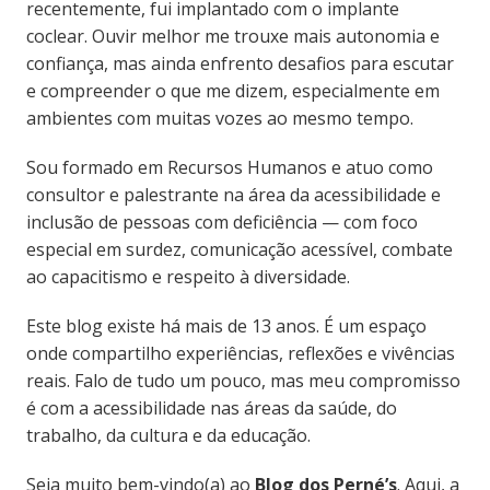
recentemente, fui implantado com o implante
coclear. Ouvir melhor me trouxe mais autonomia e
confiança, mas ainda enfrento desafios para escutar
e compreender o que me dizem, especialmente em
ambientes com muitas vozes ao mesmo tempo.
Sou formado em Recursos Humanos e atuo como
consultor e palestrante na área da acessibilidade e
inclusão de pessoas com deficiência — com foco
especial em surdez, comunicação acessível, combate
ao capacitismo e respeito à diversidade.
Este blog existe há mais de 13 anos. É um espaço
onde compartilho experiências, reflexões e vivências
reais. Falo de tudo um pouco, mas meu compromisso
é com a acessibilidade nas áreas da saúde, do
trabalho, da cultura e da educação.
Seja muito bem-vindo(a) ao
Blog dos Perné’s
. Aqui, a