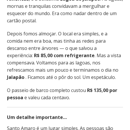
mornas e tranquilas convidavam a mergulhar e
esquecer do mundo. Era como nadar dentro de um
cartão postal.
Depois fomos almoçar. O local era simples, e a
comida nem era boa, mas tinha as redes para
descanso entre árvores — o que salvou a
experiência:
R$ 85,00 com refrigerante
. Mas a vista
compensava. Voltamos para as lagoas, nos
refrescamos mais um pouco e terminamos o dia no
Jalapão
. Ficamos até o pôr do sol. Um espetáculo.
O passeio de barco completo custou
R$ 135,00 por
pessoa
e valeu cada centavo.
Um detalhe importante…
Santo Amaro é um lugar simples. As pessoas são