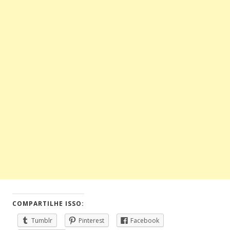
COMPARTILHE ISSO:
Tumblr
Pinterest
Facebook