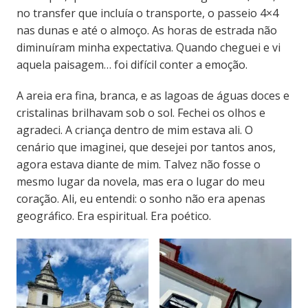
no transfer que incluía o transporte, o passeio 4×4
nas dunas e até o almoço. As horas de estrada não
diminuíram minha expectativa. Quando cheguei e vi
aquela paisagem… foi difícil conter a emoção.
A areia era fina, branca, e as lagoas de águas doces e
cristalinas brilhavam sob o sol. Fechei os olhos e
agradeci. A criança dentro de mim estava ali. O
cenário que imaginei, que desejei por tantos anos,
agora estava diante de mim. Talvez não fosse o
mesmo lugar da novela, mas era o lugar do meu
coração. Ali, eu entendi: o sonho não era apenas
geográfico. Era espiritual. Era poético.