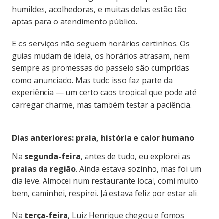
humildes, acolhedoras, e muitas delas estão tão
aptas para o atendimento público.
E os serviços não seguem horários certinhos. Os
guias mudam de ideia, os horários atrasam, nem
sempre as promessas do passeio são cumpridas
como anunciado. Mas tudo isso faz parte da
experiência — um certo caos tropical que pode até
carregar charme, mas também testar a paciência.
Dias anteriores: praia, história e calor humano
Na
segunda-feira
, antes de tudo, eu explorei as
praias da região
. Ainda estava sozinho, mas foi um
dia leve. Almocei num restaurante local, comi muito
bem, caminhei, respirei. Já estava feliz por estar ali.
Na
terça-feira
, Luiz Henrique chegou e fomos