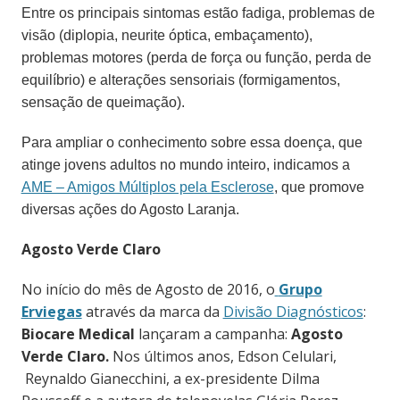
Entre os principais sintomas estão fadiga, problemas de
visão (diplopia, neurite óptica, embaçamento),
problemas motores (perda de força ou função, perda de
equilíbrio) e alterações sensoriais (formigamentos,
sensação de queimação).
Para ampliar o conhecimento sobre essa doença, que
atinge jovens adultos no mundo inteiro, indicamos a
AME – Amigos Múltiplos pela Esclerose
, que promove
diversas ações do Agosto Laranja.
Agosto Verde Claro
No início do mês de Agosto de 2016, o
Grupo
Erviegas
através da marca da
Divisão Diagnósticos
:
Biocare Medical
lançaram a campanha:
Agosto
Verde Claro.
Nos últimos anos, Edson Celulari,
Reynaldo Gianecchini, a ex-presidente Dilma