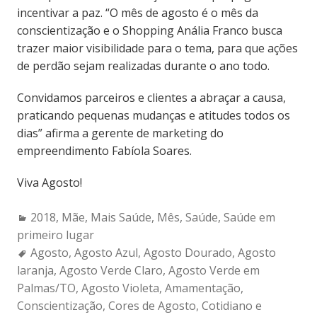
incentivar a paz. “O mês de agosto é o mês da
conscientização e o Shopping Anália Franco busca
trazer maior visibilidade para o tema, para que ações
de perdão sejam realizadas durante o ano todo.
Convidamos parceiros e clientes a abraçar a causa,
praticando pequenas mudanças e atitudes todos os
dias” afirma a gerente de marketing do
empreendimento Fabíola Soares.
Viva Agosto!
Categories:
2018
,
Mãe
,
Mais Saúde
,
Mês
,
Saúde
,
Saúde em
primeiro lugar
Tags:
Agosto
,
Agosto Azul
,
Agosto Dourado
,
Agosto
laranja
,
Agosto Verde Claro
,
Agosto Verde em
Palmas/TO
,
Agosto Violeta
,
Amamentação
,
Conscientização
,
Cores de Agosto
,
Cotidiano e