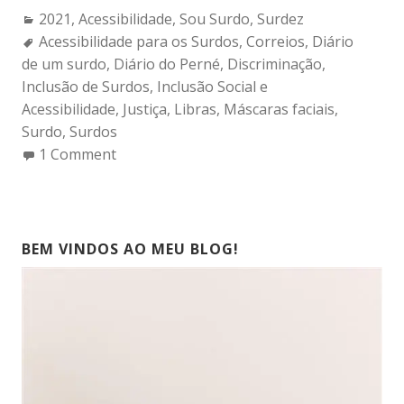
Categories:
2021
,
Acessibilidade
,
Sou Surdo
,
Surdez
Tags:
Acessibilidade para os Surdos
,
Correios
,
Diário
de um surdo
,
Diário do Perné
,
Discriminação
,
Inclusão de Surdos
,
Inclusão Social e
Acessibilidade
,
Justiça
,
Libras
,
Máscaras faciais
,
Surdo
,
Surdos
1 Comment
BEM VINDOS AO MEU BLOG!