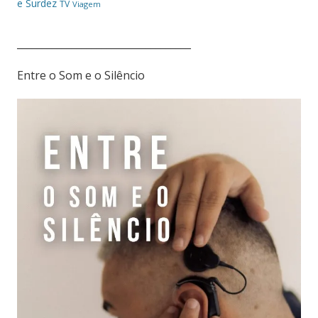
e Surdez
TV
Viagem
___________________________________
Entre o Som e o Silêncio