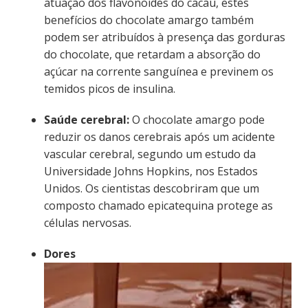
atuação dos flavonoides do cacau, estes
benefícios do chocolate amargo também
podem ser atribuídos à presença das gorduras
do chocolate, que retardam a absorção do
açúcar na corrente sanguínea e previnem os
temidos picos de insulina.
Saúde cerebral:
O chocolate amargo pode
reduzir os danos cerebrais após um acidente
vascular cerebral, segundo um estudo da
Universidade Johns Hopkins, nos Estados
Unidos. Os cientistas descobriram que um
composto chamado epicatequina protege as
células nervosas.
Dores