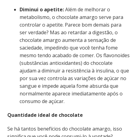
Diminui o apetite:
Além de melhorar o
metabolismo, o chocolate amargo serve para
controlar o apetite. Parece bom demais para
ser verdade? Mas ao retardar a digestão, o
chocolate amargo aumenta a sensação de
saciedade, impedindo que você tenha fome
mesmo tendo acabado de comer. Os flavonoides
(substâncias antioxidantes) do chocolate
ajudam a diminuir a resistência à insulina, o que
por sua vez controla as variações de açúcar no
sangue e impede aquela fome absurda que
normalmente aparece imediatamente após o
consumo de açúcar.
Quantidade ideal de chocolate
Se há tantos benefícios do chocolate amargo, isso
significa que você pode consumi-lo à vontade?