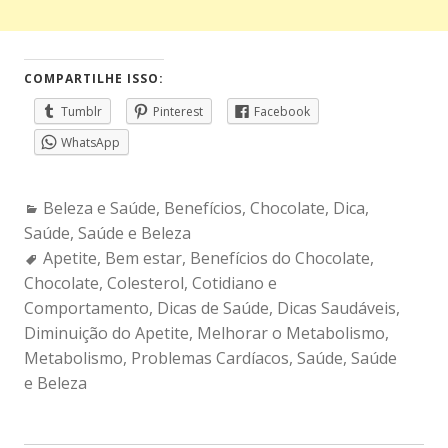
COMPARTILHE ISSO:
Tumblr
Pinterest
Facebook
WhatsApp
Categories:
Beleza e Saúde
,
Benefícios
,
Chocolate
,
Dica
,
Saúde
,
Saúde e Beleza
Tags:
Apetite
,
Bem estar
,
Benefícios do Chocolate
,
Chocolate
,
Colesterol
,
Cotidiano e
Comportamento
,
Dicas de Saúde
,
Dicas Saudáveis
,
Diminuição do Apetite
,
Melhorar o Metabolismo
,
Metabolismo
,
Problemas Cardíacos
,
Saúde
,
Saúde
e Beleza