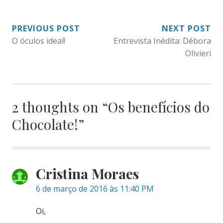
NAVEGAÇÃO
PREVIOUS POST
NEXT POST
O óculos ideal!
Entrevista Inédita: Débora
DE
Olivieri
POST
2 thoughts on “
Os benefícios do
Chocolate!
”
Cristina Moraes
6 de março de 2016 às 11:40 PM
Oi,