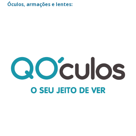
Óculos, armações e lentes: