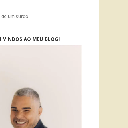
o de um surdo
M VINDOS AO MEU BLOG!