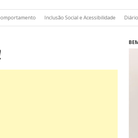
 Comportamento
Inclusão Social e Acessibilidade
Diári
BE
!