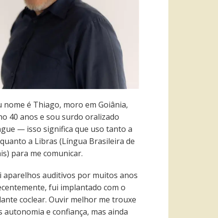
 nome é Thiago, moro em Goiânia,
ho 40 anos e sou surdo oralizado
ngue — isso significa que uso tanto a
quanto a Libras (Língua Brasileira de
ais) para me comunicar.
i aparelhos auditivos por muitos anos
recentemente, fui implantado com o
lante coclear. Ouvir melhor me trouxe
s autonomia e confiança, mas ainda