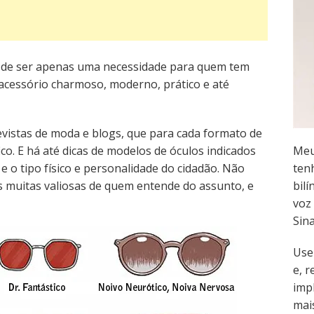
 de ser apenas uma necessidade para quem tem
acessório charmoso, moderno, prático e até
vistas de moda e blogs, que para cada formato de
co. E há até dicas de modelos de óculos indicados
Meu
e o tipo físico e personalidade do cidadão. Não
ten
 muitas valiosas de quem entende do assunto, e
bilí
voz 
Sin
Use
e, 
imp
mai