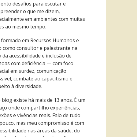
rento desafios para escutar e
preender o que me dizem,
ecialmente em ambientes com muitas
es ao mesmo tempo.
 formado em Recursos Humanos e
o como consultor e palestrante na
 da acessibilidade e inclusão de
soas com deficiência — com foco
ecial em surdez, comunicação
ssível, combate ao capacitismo e
eito à diversidade.
e blog existe há mais de 13 anos. É um
aço onde compartilho experiências,
exões e vivências reais. Falo de tudo
pouco, mas meu compromisso é com
essibilidade nas áreas da saúde, do