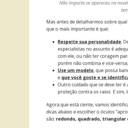
Não importa se apareceu na novela
tem
Mas antes de detalharmos sobre qual
que o mais importante é que:
Respeite sua personalidade
. D
especialistas no assunto é adequ
com ele, ou não ter coragem para
porém não combina e vice-versa.
Use um modelo
, que possa ban
e
que você goste e se identific
Outro cuidado que se deve ter é 
proteção contra os raios E sim, l
Agora que está ciente, vamos identif
dicas abaixo e escolher o óculos “apro
são:
redondo, quadrado, triangular 