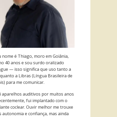
 nome é Thiago, moro em Goiânia,
ho 40 anos e sou surdo oralizado
ngue — isso significa que uso tanto a
quanto a Libras (Língua Brasileira de
ais) para me comunicar.
i aparelhos auditivos por muitos anos
recentemente, fui implantado com o
lante coclear. Ouvir melhor me trouxe
s autonomia e confiança, mas ainda