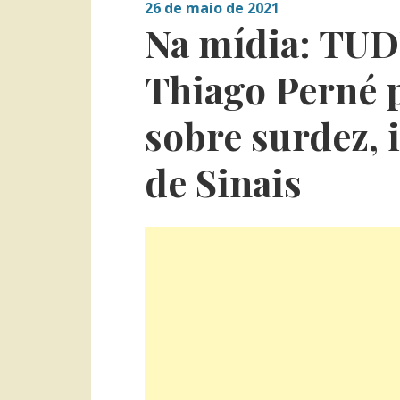
26 de maio de 2021
Na mídia: TUD
Thiago Perné p
sobre surdez, 
de Sinais