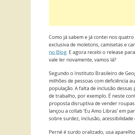
Como já sabem e já contei nos quatr
exclusiva de moletons, camisetas e ca
no Blog
. E agora recebi o release par
vale ler novamente, vamos lá?
Segundo o Instituto Brasileiro de Geogr
milhões de pessoas com deficiência a
população. A falta de inclusão dessas
de trabalho, por exemplo. É neste con
proposta disruptiva de vender roupa
lançou a collab ‘Eu Amo Libras’ em pa
sobre surdez, inclusão, acessibilidade
Perné é surdo oralizado, usa aparelhos 