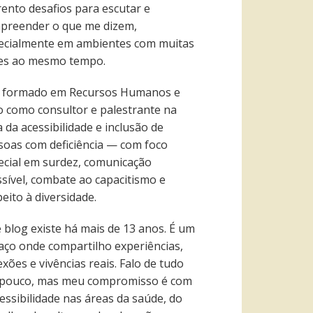
rento desafios para escutar e
preender o que me dizem,
ecialmente em ambientes com muitas
es ao mesmo tempo.
 formado em Recursos Humanos e
o como consultor e palestrante na
 da acessibilidade e inclusão de
soas com deficiência — com foco
ecial em surdez, comunicação
ssível, combate ao capacitismo e
eito à diversidade.
e blog existe há mais de 13 anos. É um
aço onde compartilho experiências,
exões e vivências reais. Falo de tudo
pouco, mas meu compromisso é com
essibilidade nas áreas da saúde, do