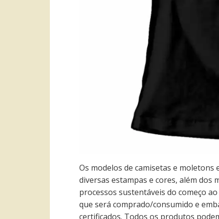
Os modelos de camisetas e moletons 
diversas estampas e cores, além dos 
processos sustentáveis do começo ao
que será comprado/consumido e embala
certificados. Todos os produtos pod