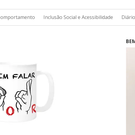
 Comportamento
Inclusão Social e Acessibilidade
Diári
BE