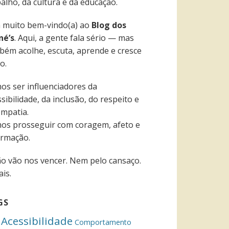
alho, da cultura e da educação.
a muito bem-vindo(a) ao
Blog dos
né’s
. Aqui, a gente fala sério — mas
bém acolhe, escuta, aprende e cresce
o.
os ser influenciadores da
sibilidade, da inclusão, do respeito e
empatia.
os prosseguir com coragem, afeto e
ormação.
ão vão nos vencer. Nem pelo cansaço.
is.
GS
Acessibilidade
Comportamento