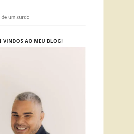
o de um surdo
M VINDOS AO MEU BLOG!