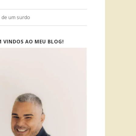
o de um surdo
M VINDOS AO MEU BLOG!