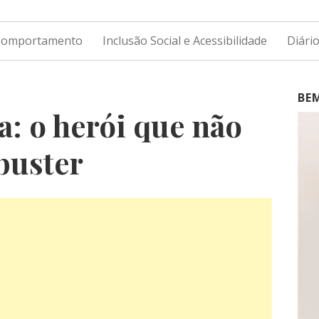
 Comportamento
Inclusão Social e Acessibilidade
Diári
BE
a: o herói que não
buster