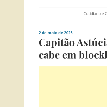
Cotidiano e
2 de maio de 2025
Capitão Astúci
cabe em block