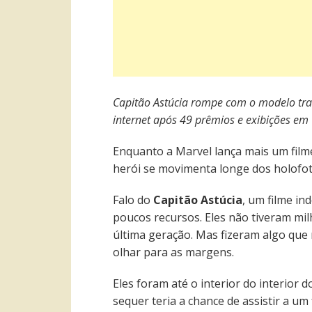
Capitão Astúcia rompe com o modelo trad
internet após 49 prêmios e exibições em
Enquanto a Marvel lança mais um film
herói se movimenta longe dos holofot
Falo do
Capitão Astúcia
, um filme in
poucos recursos. Eles não tiveram mil
última geração. Mas fizeram algo que
olhar para as margens.
Eles foram até o interior do interior
sequer teria a chance de assistir a um