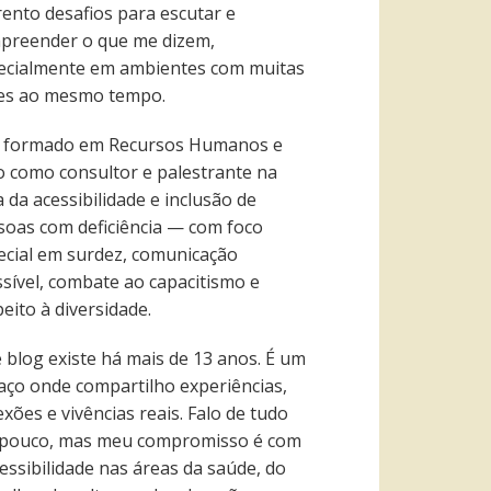
rento desafios para escutar e
preender o que me dizem,
ecialmente em ambientes com muitas
es ao mesmo tempo.
 formado em Recursos Humanos e
o como consultor e palestrante na
 da acessibilidade e inclusão de
soas com deficiência — com foco
ecial em surdez, comunicação
ssível, combate ao capacitismo e
eito à diversidade.
e blog existe há mais de 13 anos. É um
aço onde compartilho experiências,
exões e vivências reais. Falo de tudo
pouco, mas meu compromisso é com
essibilidade nas áreas da saúde, do