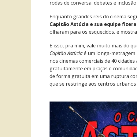
rodas de conversa, debates e inclusão
Enquanto grandes reis do cinema seg
Capitão Astúcia e sua equipe fizer
olharam para os esquecidos, e mostr
E isso, pra mim, vale muito mais do qu
Capitão Astúcia
é um longa-metragem i
nos cinemas comerciais de 40 cidade
gratuitamente em praças e comunidad
de forma gratuita em uma ruptura com
que se restringe aos centros urbanos 