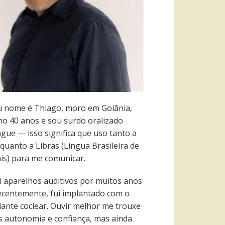
 nome é Thiago, moro em Goiânia,
ho 40 anos e sou surdo oralizado
ngue — isso significa que uso tanto a
quanto a Libras (Língua Brasileira de
ais) para me comunicar.
i aparelhos auditivos por muitos anos
recentemente, fui implantado com o
lante coclear. Ouvir melhor me trouxe
s autonomia e confiança, mas ainda