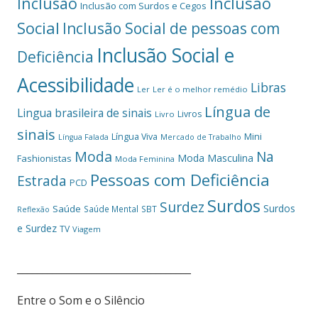
Inclusão
Inclusão
Inclusão com Surdos e Cegos
Social
Inclusão Social de pessoas com
Inclusão Social e
Deficiência
Acessibilidade
Libras
Ler
Ler é o melhor remédio
Língua de
Lingua brasileira de sinais
Livros
Livro
sinais
Mini
Língua Viva
Língua Falada
Mercado de Trabalho
Moda
Na
Moda Masculina
Fashionistas
Moda Feminina
Pessoas com Deficiência
Estrada
PCD
Surdos
Surdez
Surdos
Saúde
Saúde Mental
SBT
Reflexão
e Surdez
TV
Viagem
___________________________________
Entre o Som e o Silêncio