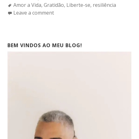
Tags:
Amor a Vida
,
Gratidão
,
Liberte-se
,
resiliência
Leave a comment
BEM VINDOS AO MEU BLOG!