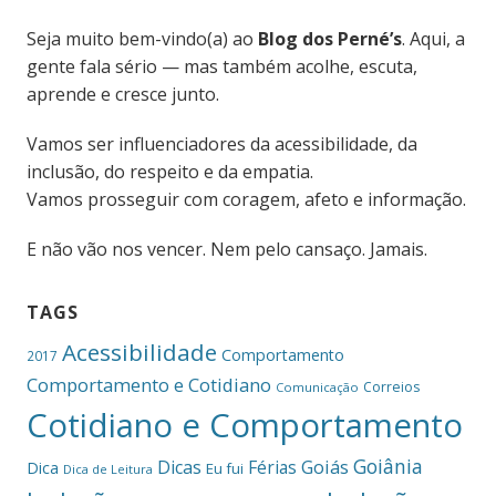
Seja muito bem-vindo(a) ao
Blog dos Perné’s
. Aqui, a
gente fala sério — mas também acolhe, escuta,
aprende e cresce junto.
Vamos ser influenciadores da acessibilidade, da
inclusão, do respeito e da empatia.
Vamos prosseguir com coragem, afeto e informação.
E não vão nos vencer. Nem pelo cansaço. Jamais.
TAGS
Acessibilidade
Comportamento
2017
Comportamento e Cotidiano
Correios
Comunicação
Cotidiano e Comportamento
Goiânia
Dicas
Férias
Goiás
Dica
Eu fui
Dica de Leitura