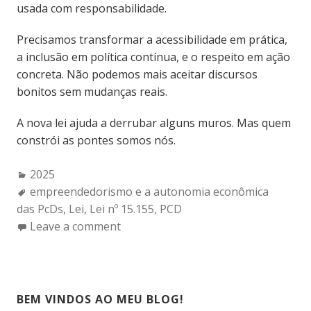
usada com responsabilidade.
Precisamos transformar a acessibilidade em prática,
a inclusão em política contínua, e o respeito em ação
concreta. Não podemos mais aceitar discursos
bonitos sem mudanças reais.
A nova lei ajuda a derrubar alguns muros. Mas quem
constrói as pontes somos nós.
Categories:
2025
Tags:
empreendedorismo e a autonomia econômica
das PcDs
,
Lei
,
Lei nº 15.155
,
PCD
Leave a comment
BEM VINDOS AO MEU BLOG!