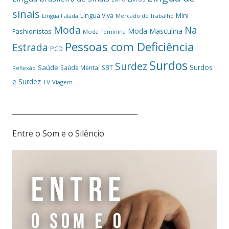
sinais
Mini
Língua Viva
Língua Falada
Mercado de Trabalho
Moda
Na
Moda Masculina
Fashionistas
Moda Feminina
Pessoas com Deficiência
Estrada
PCD
Surdos
Surdez
Surdos
Saúde
Saúde Mental
SBT
Reflexão
e Surdez
TV
Viagem
___________________________________
Entre o Som e o Silêncio