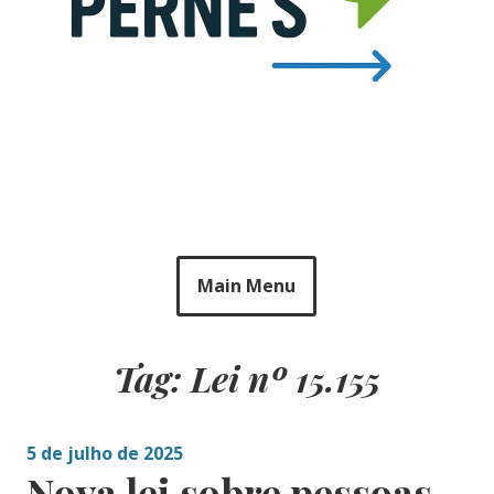
Main Menu
Tag: Lei nº 15.155
5 de julho de 2025
Nova lei sobre pessoas