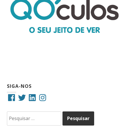
SIGA-NOS
Facebook
Twitter
LinkedIn
Instagram
Pesquisar
por: