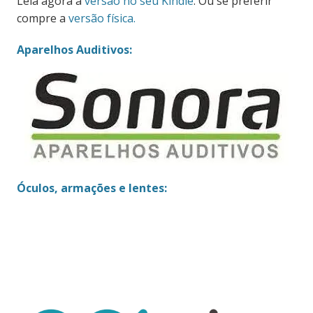
Leia agora a
versão no seu Kindle
. Ou se preferir
compre a
versão física.
Aparelhos Auditivos:
Óculos, armações e lentes: