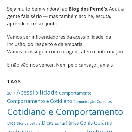
Seja muito bem-vindo(a) ao
Blog dos Perné’s
. Aqui, a
gente fala sério — mas também acolhe, escuta,
aprende e cresce junto.
Vamos ser influenciadores da acessibilidade, da
inclusão, do respeito e da empatia.
Vamos prosseguir com coragem, afeto e informação.
E não vão nos vencer. Nem pelo cansaço. Jamais.
TAGS
Acessibilidade
Comportamento
2017
Comportamento e Cotidiano
Correios
Comunicação
Cotidiano e Comportamento
Goiânia
Dicas
Férias
Goiás
Dica
Eu fui
Dica de Leitura
Inclusão
Inclusão