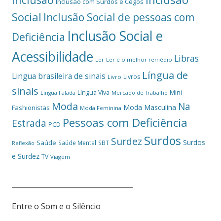
Inclusão com Surdos e Cegos
Social
Inclusão Social de pessoas com
Inclusão Social e
Deficiência
Acessibilidade
Libras
Ler
Ler é o melhor remédio
Língua de
Lingua brasileira de sinais
Livros
Livro
sinais
Mini
Língua Viva
Língua Falada
Mercado de Trabalho
Moda
Na
Moda Masculina
Fashionistas
Moda Feminina
Pessoas com Deficiência
Estrada
PCD
Surdos
Surdez
Surdos
Saúde
Saúde Mental
SBT
Reflexão
e Surdez
TV
Viagem
___________________________________
Entre o Som e o Silêncio