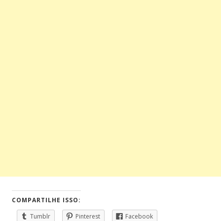
COMPARTILHE ISSO:
Tumblr
Pinterest
Facebook