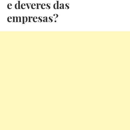
e deveres das
empresas?