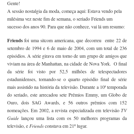
Gente!
A sessão nostalgia da moda, começa aqui:
Estava vendo pela
milésima vez neste fim de semana, o seriado Friends um
sucesso dos anos 90. Para que não conhece, vai lá um resumo:
Friends
foi uma sitcom americana, que decorreu entre 22 de
setembro de 1994 e 6 de maio de 2004, com um total de 236
episódios.
A série girava em torno de um grupo de amigos que
viviam na área de Manhattan, na cidade de Nova York. O final
da série foi visto por 52,5 milhões de telespectadores
estadunidenses
,
tornando-se o quarto episódio final de série
mais assistido na história da televisão.
Durante a 10ª temporada
do seriado, este arrecadou sete
Prêmios Emmy
, um
Globo de
Ouro
, dois
SAG Awards
, e 56 outros prêmios com 152
nomeações. Em 2002, a revista especializada em televisão
TV
Guide
lançou uma lista com os 50 melhores programas da
televisão, e
Friends
constava em 21º lugar.