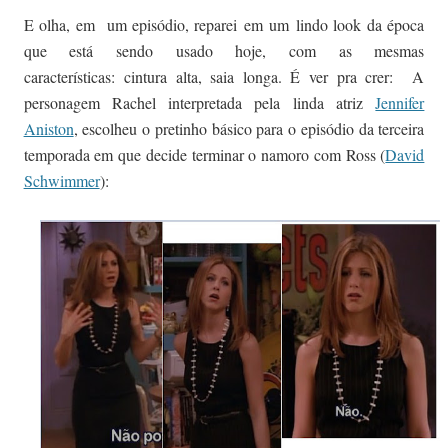
E olha, em um episódio, reparei em um lindo look da época
que está sendo usado hoje, com as mesmas
características: cintura alta, saia longa. É ver pra crer:
A
personagem Rachel interpretada pela linda atriz
Jennifer
Aniston
, escolheu o pretinho básico para o episódio da terceira
temporada em que decide terminar o namoro com Ross (
David
Schwimmer
):