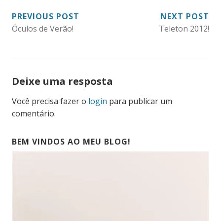
NAVEGAÇÃO
PREVIOUS POST
NEXT POST
Óculos de Verão!
Teleton 2012!
DE
POST
Deixe uma resposta
Você precisa fazer o
login
para publicar um
comentário.
BEM VINDOS AO MEU BLOG!