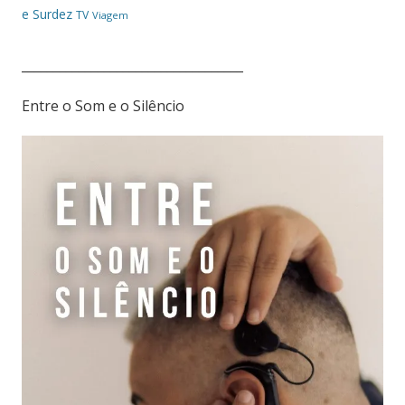
e Surdez
TV
Viagem
___________________________________
Entre o Som e o Silêncio